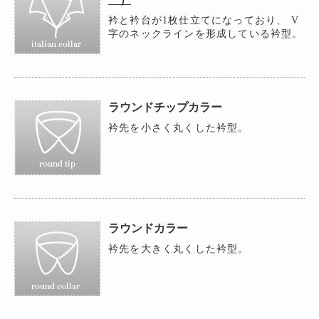
衿と衿台が1枚仕立てになっており、 V
字のネックラインを形成している衿型。
ラウンドチップカラー
衿先を小さく丸くした衿型。
ラウンドカラー
衿先を大きく丸くした衿型。