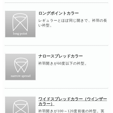
ロングポイントカラー
レギュラーとほぼ同じ開きで、衿羽の長
い衿型。
ナロースプレッドカラー
衿羽開きが60度以下の衿型。
ワイドスプレッドカラー（ウインザー
カラー）
衿羽開きが100～120度前後の衿型。英