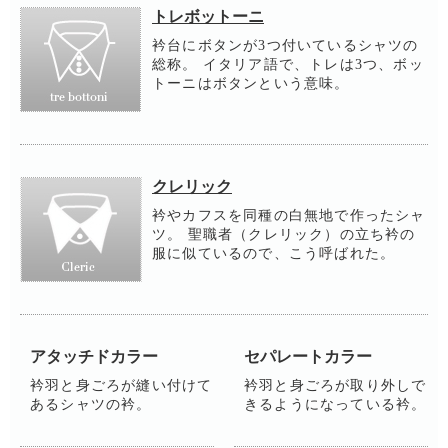
トレボットーニ
衿台にボタンが3つ付いているシャツの
総称。 イタリア語で、トレは3つ、ボッ
トーニはボタンという意味。
クレリック
衿やカフスを同種の白無地で作ったシャ
ツ。 聖職者（クレリック）の立ち衿の
服に似ているので、こう呼ばれた。
アタッチドカラー
セパレートカラー
衿羽と身ごろが縫い付けて
衿羽と身ごろが取り外しで
あるシャツの衿。
きるようになっている衿。