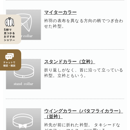
マイターカラー
衿羽の表布を異なる方向の柄でつぎ合わ
せた衿型。
スタンドカラー（立衿）
折り返しがなく、首に沿って立っている
衿型。立衿ともいう。
ウイングカラー（バタフライカラー）
（並衿）
衿先が前に折れた衿型。 タキシードな