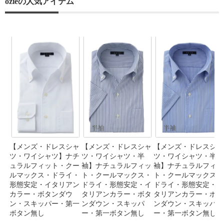
ozieの人気アイテム
【メンズ・ドレスシャ
【メンズ・ドレスシャ
【メンズ・ドレスシャ
ツ・ワイシャツ】ナチ
ツ・ワイシャツ・半
ツ・ワイシャツ・半
ュラルフィット・クー
袖】ナチュラルフィッ
袖】ナチュラルフィッ
ルマックス・ドライ・
ト・クールマックス・
ト・クールマックス・
形態安定・イタリアン
ドライ・形態安定・イ
ドライ・形態安定・イ
カラー・ボタンダウ
タリアンカラー・ボタ
タリアンカラー・ボタ
ン・スキッパー・第一
ンダウン・スキッパ
ンダウン・スキッパ
ボタン無し
ー・第一ボタン無し
ー・第一ボタン無し