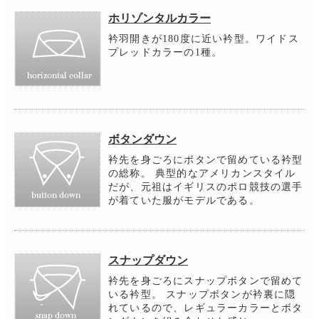
ホリゾンタルカラー
衿羽開きが180度に近い衿型。ワイドス
プレッドカラーの1種。
ボタンダウン
衿先を身ごろにボタンで留めている衿型
の総称。 典型的なアメリカンスタイル
だが、元祖はイギリスのポロ競技の選手
が着ていた服がモデルである。
スナップダウン
衿先を身ごろにスナップボタンで留めて
いる衿型。 スナップボタンが衿裏に隠
れているので、レギュラーカラーとボタ