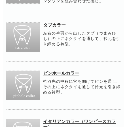
ンダウンを組み合わせた感じ。
タブカラー
左右の衿羽から出したタブ（つまみひ
も）の上にネクタイを通して、衿元を引
き締める衿型。
ピンホールカラー
衿羽先の中程に穴を開けてピンを通し、
その上にネクタイを通して衿元を引き締
める衿型。
イタリアンカラー（ワンピースカラ
ー）