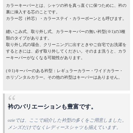
カラーキーパーとは、シャツの衿を真っ直ぐに保つために、衿の
裏に挿入する芯のことです。
カラー芯（衿芯）・カラーステイ・カラーボーンとも呼びます。
縫いこみ式、取り外し式、カラーキーパーの無い衿型(※1)の3種
類のタイプがあります。
取り外し式の場合、クリーニングに出すときやご自宅でお洗濯を
するときには、必ず取り外してください。そのまま洗うと、カラ
ーキーパーがなくなる可能性があります。
(※1)キーパーのある衿型：レギュラーカラー・ワイドカラー・
ホリゾンタルカラー。その他の衿型はキーパーはありません。
衿のバリエーションも豊富です。
ozieでは、ここで紹介した衿型の多くをご用意しました。
メンズだけでなくレディースシャツも揃えています。