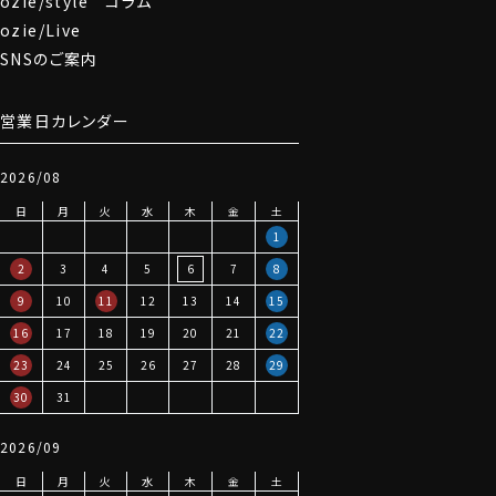
ozie/style コラム
ozie/Live
SNSのご案内
営業日カレンダー
2026/08
日
月
火
水
木
金
土
1
2
3
4
5
6
7
8
9
10
11
12
13
14
15
16
17
18
19
20
21
22
23
24
25
26
27
28
29
30
31
2026/09
日
月
火
水
木
金
土