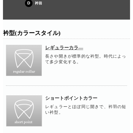
衿型(カラースタイル)
レギュラーカラ―
長さや開きが標準的な衿型。時代によっ
て多少変化する。
ショートポイントカラー
レギュラーとほぼ同じ開きで、衿羽の短
い衿型。