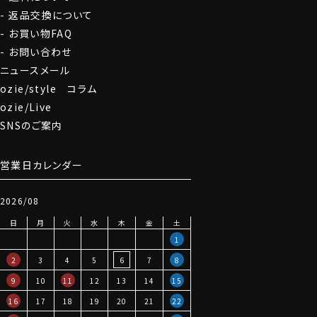
返品交換について
お買い物FAQ
お問い合わせ
ニュースメール
ozie/style コラム
ozie/Live
SNSのご案内
営業日カレンダー
2026/08
日
月
火
水
木
金
土
1
2
3
4
5
6
7
8
9
10
11
12
13
14
15
16
17
18
19
20
21
22