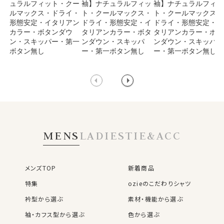
ュラルフィット・クー
袖】ナチュラルフィッ
袖】ナチュラルフィッ
ルマックス・ドライ・
ト・クールマックス・
ト・クールマックス・
形態安定・イタリアン
ドライ・形態安定・イ
ドライ・形態安定・イ
カラー・ボタンダウ
タリアンカラー・ボタ
タリアンカラー・ボタ
ン・スキッパー・第一
ンダウン・スキッパ
ンダウン・スキッパ
ボタン無し
ー・第一ボタン無し
ー・第一ボタン無し
MENS
LADIES
TIE&ACC
メンズTOP
新着商品
特集
ozieのこだわりシャツ
衿型から選ぶ
素材・機能から選ぶ
袖・カフス型から選ぶ
色から選ぶ