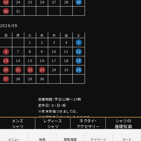
23
24
25
26
27
28
29
30
31
2026/09
日
月
火
水
木
金
土
1
2
3
4
5
6
7
8
9
10
11
12
13
14
15
16
17
18
19
20
21
22
23
24
25
26
27
28
29
30
営業時間：平日11時～17時
定休日：土・日・祝
※年末年始つきましては、
その都度表示させていただきます。
メンズ
レディース
ネクタイ・
シャツの
シャツ
シャツ
アクセサリー
基礎知識
特定商取引法に関する表記
プライバシーポリシー