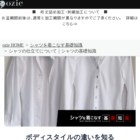
■ 裄丈詰め加工・刺繍加工について ■
お盆期間前後は、通常と加工期間が異なりますのでご了承ください。 詳細は
こちら⇒
ozie HOME
シャツを着こなす基礎知識
シャツの仕立てについて｜シャツの基礎知識
ボディスタイルの違いを知る