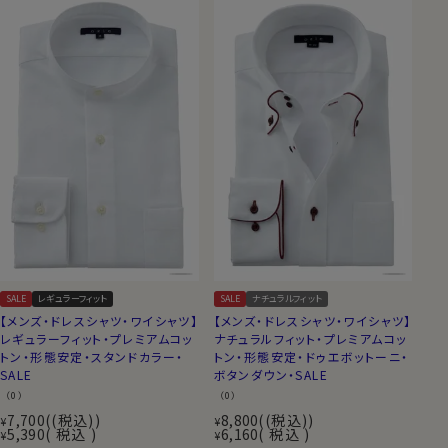
SALE
レギュラーフィット
SALE
ナチュラルフィット
【メンズ・ドレスシャツ・ワイシャツ】
【メンズ・ドレスシャツ・ワイシャツ】
レギュラーフィット・プレミアムコッ
ナチュラルフィット・プレミアムコッ
トン・形態安定・スタンドカラー・
トン・形態安定・ドゥエボットーニ・
SALE
ボタンダウン・SALE
（0）
（0）
7,700
(税込)
8,800
(税込)
¥
¥
5,390
税込
6,160
税込
¥
¥