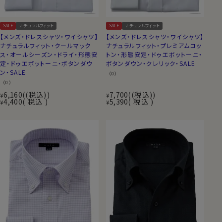
SALE
ナチュラルフィット
SALE
ナチュラルフィット
【メンズ・ドレスシャツ・ワイシャツ】
【メンズ・ドレスシャツ・ワイシャツ】
ナチュラルフィット・クールマック
ナチュラルフィット・プレミアムコッ
ス・オールシーズン・ドライ・形態安
トン・形態安定・ドゥエボットーニ・
定・ドゥエボットーニ・ボタンダウ
ボタンダウン・クレリック・SALE
ン・SALE
（0）
（0）
6,160
(税込)
7,700
(税込)
¥
¥
4,400
税込
5,390
税込
¥
¥