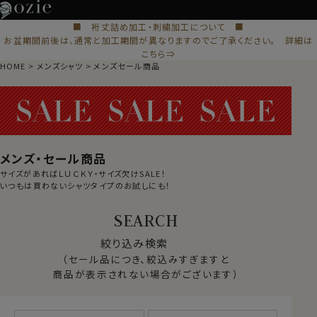
■ 裄丈詰め加工・刺繍加工について ■
お盆期間前後は、通常と加工期間が異なりますのでご了承ください。 詳細は
こちら⇒
HOME
メンズシャツ
メンズセール商品
メンズ・セール商品
サイズがあればＬＵＣＫＹ・サイズ欠けSALE！
いつもは買わないシャツタイプのお試しにも！
絞り込み検索
（セール品につき、絞込みすぎますと
商品が表示されない場合がございます）