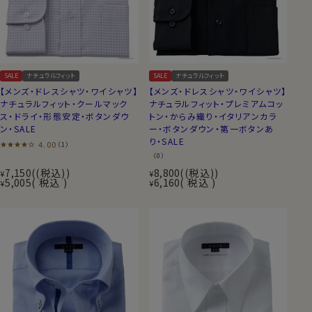
SALE
ナチュラルフィット
SALE
ナチュラルフィット
【メンズ・ドレスシャツ・ワイシャツ】
【メンズ・ドレスシャツ・ワイシャツ】
ナチュラルフィット・クールマック
ナチュラルフィット・プレミアムコッ
ス・ドライ・形態安定・ボタンダウ
トン・からみ織り・イタリアンカラ
ン・SALE
ー・ボタンダウン・第一ボタンあ
り・SALE
4.00
（1）
（0）
7,150
(税込)
8,800
(税込)
¥
¥
5,005
税込
6,160
税込
¥
¥