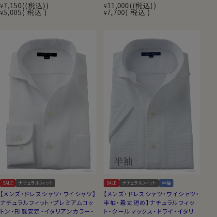
7,150
(税込)
11,000
(税込)
¥
¥
5,005
税込
7,700
税込
¥
¥
SALE
ナチュラルフィット
SALE
ナチュラルフィット
半袖
【メンズ・ドレスシャツ・ワイシャツ】
【メンズ・ドレスシャツ・ワイシャツ・
ナチュラルフィット・プレミアムコッ
半袖・着丈短め】ナチュラルフィッ
トン・形態安定・イタリアンカラー・
ト・クールマックス・ドライ・イタリ