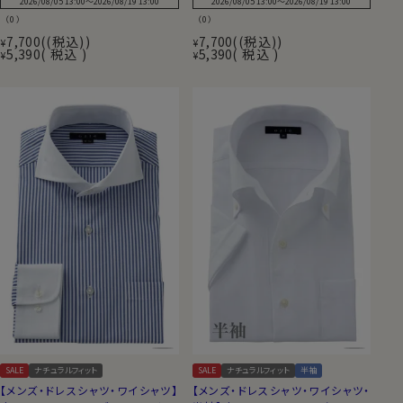
2026/08/05 13:00
〜
2026/08/19 13:00
2026/08/05 13:00
〜
2026/08/19 13:00
（0）
（0）
7,700
(税込)
7,700
(税込)
¥
¥
5,390
税込
5,390
税込
¥
¥
SALE
ナチュラルフィット
SALE
ナチュラルフィット
半袖
【メンズ・ドレスシャツ・ワイシャツ】
【メンズ・ドレスシャツ・ワイシャツ・