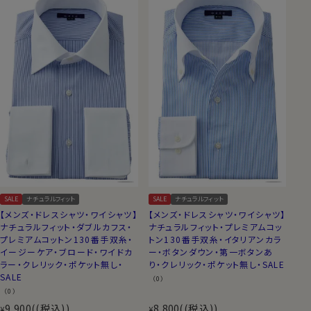
SALE
ナチュラルフィット
SALE
ナチュラルフィット
【メンズ・ドレスシャツ・ワイシャツ】
【メンズ・ドレスシャツ・ワイシャツ】
ナチュラルフィット・ダブルカフス・
ナチュラルフィット・プレミアムコッ
プレミアムコットン130番手双糸・
トン130番手双糸・イタリアンカラ
イージーケア・ブロード・ワイドカ
ー・ボタンダウン・第一ボタンあ
ラー・クレリック・ポケット無し・
り・クレリック・ポケット無し・SALE
SALE
（0）
（0）
9,900
(税込)
8,800
(税込)
¥
¥