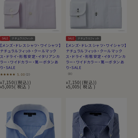
SALE
ナチュラルフィット
SALE
ナチュラルフィット
【メンズ・ドレスシャツ・ワイシャツ】
【メンズ・ドレスシャツ・ワイシャツ】
ナチュラルフィット・クールマック
ナチュラルフィット・クールマック
ス・ドライ・形態安定・イタリアンカ
ス・ドライ・形態安定・イタリアンカ
ラー・ワイドカラー・第一ボタンあ
ラー・ワイドカラー・第一ボタンあ
り・SALE
り・SALE
5.00
（0）
（2）
7,150
(税込)
7,150
(税込)
¥
¥
5,005
税込
5,005
税込
¥
¥