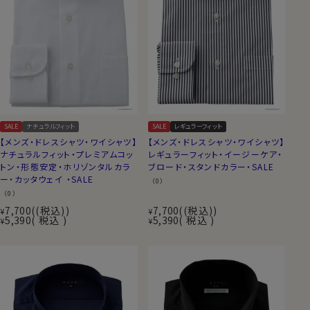
SALE
ナチュラルフィット
SALE
レギュラーフィット
【メンズ・ドレスシャツ・ワイシャツ】
【メンズ・ドレスシャツ・ワイシャツ】
ナチュラルフィット・プレミアムコッ
レギュラーフィット・イージーケア・
トン・形態安定・ホリゾンタルカラ
ブロード・スタンドカラー・SALE
ー・カッタウェイ ・SALE
（0）
（0）
7,700
(税込)
7,700
(税込)
¥
¥
5,390
税込
5,390
税込
¥
¥