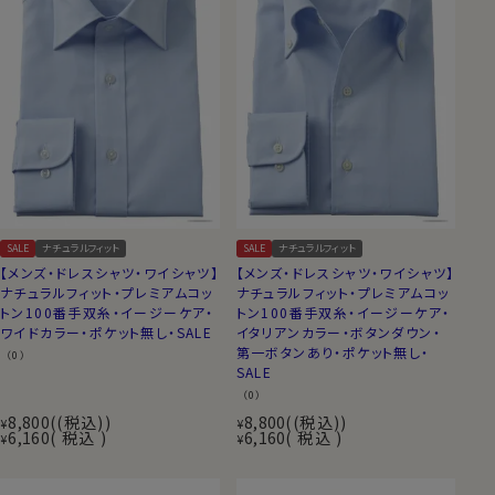
SALE
ナチュラルフィット
SALE
ナチュラルフィット
【メンズ・ドレスシャツ・ワイシャツ】
【メンズ・ドレスシャツ・ワイシャツ】
ナチュラルフィット・プレミアムコッ
ナチュラルフィット・プレミアムコッ
トン100番手双糸・イージーケア・
トン100番手双糸・イージーケア・
ワイドカラー・ポケット無し・SALE
イタリアンカラー・ボタンダウン・
第一ボタンあり・ポケット無し・
（0）
SALE
（0）
8,800
(税込)
8,800
(税込)
¥
¥
6,160
税込
6,160
税込
¥
¥