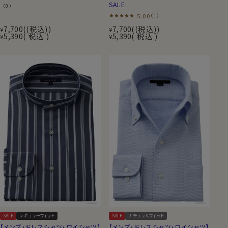
SALE
（0）
5.00
（1）
7,700
(税込)
7,700
(税込)
¥
¥
5,390
税込
5,390
税込
¥
¥
SALE
レギュラーフィット
SALE
ナチュラルフィット
【メンズ・ドレスシャツ・ワイシャツ】
【メンズ・ドレスシャツ・ワイシャツ】