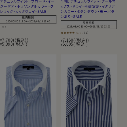
ナチュラルフィット・ブロード・イー
半袖】ナチュラルフィット・クールマ
ジーケア・ホリゾンタルカラー・ク
ックス・ドライ・形態安定・イタリア
レリック・カッタウェイ・SALE
ンカラー・ボタンダウン・第一ボタ
ンあり・SALE
販売期間
2026/08/05 13:00
〜
2026/08/19 13:00
販売期間
2026/08/05 13:00
〜
2026/08/19 13:00
（0）
5.00
（1）
7,700
(税込)
7,150
(税込)
¥
¥
5,390
税込
5,005
税込
¥
¥