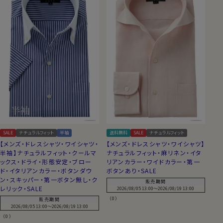
SALE
ナチュラルフィット
半袖
送料無料
SALE
ナチュラルフィット
【メンズ・ドレスシャツ・ワイシャツ・
【メンズ・ドレスシャツ・ワイシャツ】
半袖】ナチュラルフィット・クールマ
ナチュラルフィット・麻リネン・イタ
ックス・ドライ・形態安定・ブロー
リアンカラー・ワイドカラー・第一
ド・イタリアンカラー・ボタンダウ
ボタンあり・SALE
ン・スキッパー・第一ボタン無し・ク
販売期間
レリック・SALE
2026/08/05 13:00
〜
2026/08/19 13:00
（0）
販売期間
2026/08/05 13:00
〜
2026/08/19 13:00
（0）