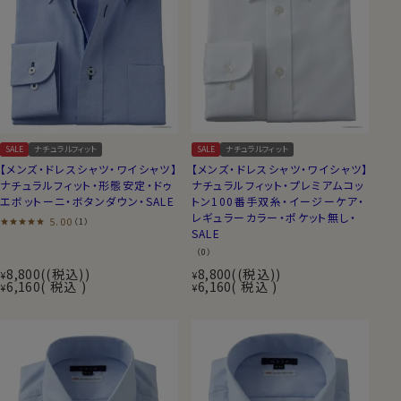
SALE
ナチュラルフィット
SALE
ナチュラルフィット
【メンズ・ドレスシャツ・ワイシャツ】
【メンズ・ドレスシャツ・ワイシャツ】
ナチュラルフィット・形態安定・ドゥ
ナチュラルフィット・プレミアムコッ
エボットーニ・ボタンダウン・SALE
トン100番手双糸・イージーケア・
レギュラーカラー・ポケット無し・
5.00
（1）
SALE
（0）
8,800
(税込)
8,800
(税込)
¥
¥
6,160
税込
6,160
税込
¥
¥