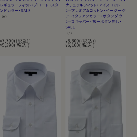
レギュラーフィット・ブロード・スタ
ナチュラルフィット・アイスコット
ンドカラー・SALE
ン・プレミアムコットン・イージーケ
ア・イタリアンカラー・ボタンダウ
（0）
ン・スキッパー・第一ボタン無し・
SALE
（0）
7,700
(税込)
8,800
(税込)
¥
¥
5,390
税込
6,160
税込
¥
¥