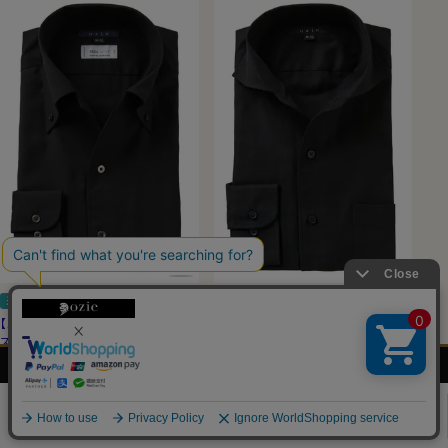
送料無料
SALE
スリム
SALE
ナチュラルフィット
【メンズ・ドレスシャツ・ワイシャツ】
【メンズ・ドレスシャツ・ワイシャツ】
スリムフィット・ストレッチ・メリノウ
ナチュラルフィット・オックスフォー
メンズ
レディース
ネクタイ・
シャツの
ール・イタリア製生地・イージーケ
ド・イタリアンカラー・ワイドカラ
シャツ
シャツ
アクセサリー
基礎知識
ア・イタリアンカラー・ボタンダウ
ー・第一ボタンあり・SALE
ン・第一ボタンあり・ポケット無し・
0
（0）
SALE
（0）