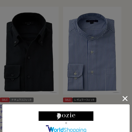
SALE
ナチュラルフィット
SALE
レギュラーフィット
【メンズ・ドレスシャツ・ワイシャツ】
【メンズ・ドレスシャツ・ワイシャツ】
ナチュラルフィット・プレミアムコッ
レギュラーフィット・クールマック
トン・からみ織り・イタリアンカラ
ス・オールシーズン・ドライ・形態安
ー・ボタンダウン・スキッパー・第一
定・ブロード・スタンドカラー・
ボタン無し・SALE
SALE