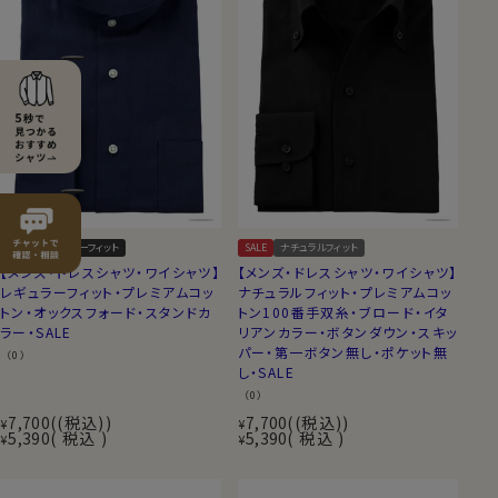
SALE
レギュラーフィット
SALE
ナチュラルフィット
【メンズ・ドレスシャツ・ワイシャツ】
【メンズ・ドレスシャツ・ワイシャツ】
レギュラーフィット・プレミアムコッ
ナチュラルフィット・プレミアムコッ
トン・オックスフォード・スタンドカ
トン100番手双糸・ブロード・イタ
ラー・SALE
リアンカラー・ボタンダウン・スキッ
パー・第一ボタン無し・ポケット無
（0）
し・SALE
（0）
7,700
(税込)
7,700
(税込)
¥
¥
5,390
税込
5,390
税込
¥
¥