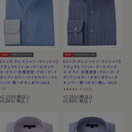
SALE
ナチュラルフィット
SALE
ナチュラルフィット
【メンズ・ドレスシャツ・ワイシャツ】
【メンズ・ドレスシャツ・ワイシャツ】
ナチュラルフィット・クールマック
ナチュラルフィット・クールマック
ス・ドライ・形態安定・ブロード・イ
ス・ドライ・形態安定・ブロード・イ
タリアンカラー・ワイドカラー・クレ
タリアンカラー・ボタンダウン・ス
リック・第一ボタンあり・SALE
キッパー・第一ボタン無し・SALE
（0）
4.50
（2）
7,150
(税込)
7,150
(税込)
¥
¥
5,005
税込
5,005
税込
¥
¥