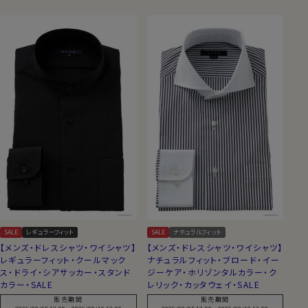
SALE
レギュラーフィット
SALE
ナチュラルフィット
【メンズ・ドレスシャツ・ワイシャツ】
【メンズ・ドレスシャツ・ワイシャツ】
レギュラーフィット・クールマック
ナチュラルフィット・ブロード・イー
ス・ドライ・シアサッカー・スタンド
ジーケア・ホリゾンタルカラー・ク
カラー・SALE
レリック・カッタウェイ・SALE
販売期間
販売期間