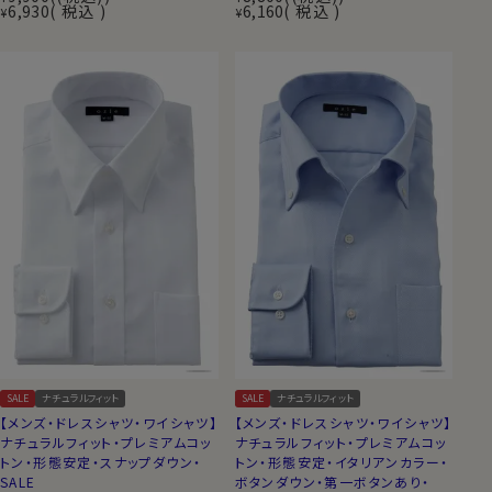
6,930
税込
6,160
税込
¥
¥
SALE
ナチュラルフィット
SALE
ナチュラルフィット
【メンズ・ドレスシャツ・ワイシャツ】
【メンズ・ドレスシャツ・ワイシャツ】
ナチュラルフィット・プレミアムコッ
ナチュラルフィット・プレミアムコッ
トン・形態安定・スナップダウン・
トン・形態安定・イタリアンカラー・
SALE
ボタンダウン・第一ボタンあり・