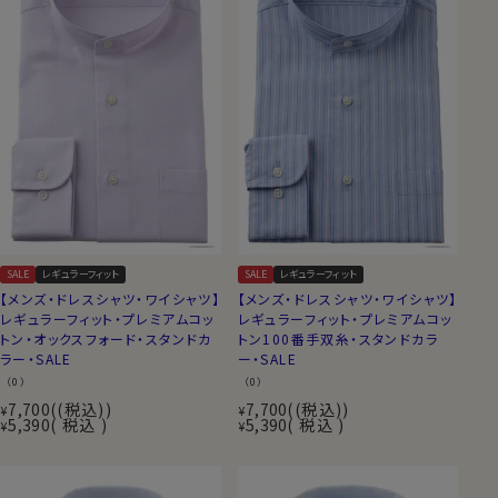
SALE
レギュラーフィット
SALE
レギュラーフィット
【メンズ・ドレスシャツ・ワイシャツ】
【メンズ・ドレスシャツ・ワイシャツ】
レギュラーフィット・プレミアムコッ
レギュラーフィット・プレミアムコッ
トン・オックスフォード・スタンドカ
トン100番手双糸・スタンドカラ
ラー・SALE
ー・SALE
（0）
（0）
7,700
(税込)
7,700
(税込)
¥
¥
5,390
税込
5,390
税込
¥
¥