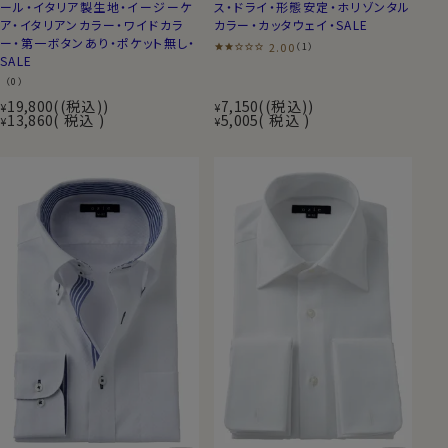
ール・イタリア製生地・イージーケ
ス・ドライ・形態安定・ホリゾンタル
ア・イタリアンカラー・ワイドカラ
カラー・カッタウェイ・SALE
ー・第一ボタンあり・ポケット無し・
2.00
（1）
SALE
（0）
19,800
(税込)
7,150
(税込)
¥
¥
13,860
税込
5,005
税込
¥
¥