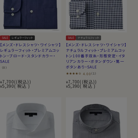
SALE
レギュラーフィット
SALE
ナチュラルフィット
【メンズ・ドレスシャツ・ワイシャツ】
【メンズ・ドレスシャツ・ワイシャツ】
レギュラーフィット・プレミアムコッ
ナチュラルフィット・プレミアムコッ
トン・ブロード・スタンドカラー・
トン100番手双糸・形態安定・イタ
SALE
リアンカラー・ボタンダウン・第一
ボタンあり・SALE
（0）
4.00
（1）
7,700
(税込)
7,700
(税込)
¥
¥
5,390
税込
5,390
税込
¥
¥