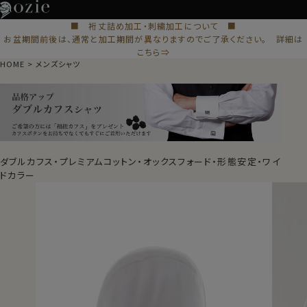
■ 裄丈詰め加工・刺繍加工について ■
お盆期間前後は、通常と加工期間が異なりますのでご了承ください。 詳細は
こちら⇒
HOME
メンズシャツ
ダブルカフス・プレミアムコットン・オックスフォード・形態安定・ワイ
ドカラー