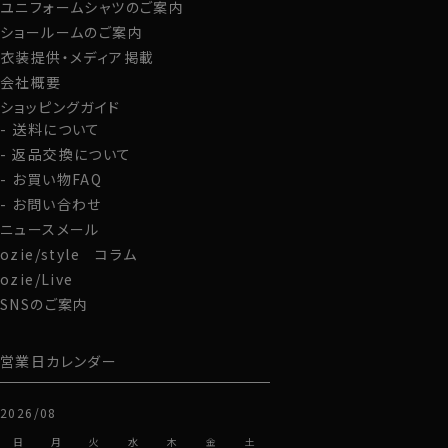
ユニフォームシャツのご案内
グローブ
ショールームのご案内
衣装提供・メディア掲載
会社概要
ショッピングガイド
送料について
返品交換について
お買い物FAQ
お問い合わせ
ニュースメール
ozie/style コラム
ozie/Live
SNSのご案内
営業日カレンダー
2026/08
日
月
火
水
木
金
土