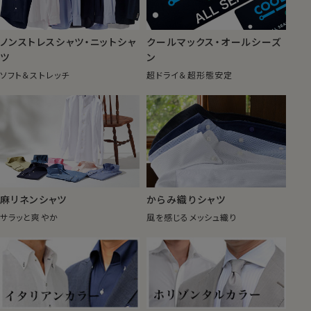
ノンストレスシャツ・ニットシャ
クールマックス・オールシーズ
ツ
ン
ソフト＆ストレッチ
超ドライ＆超形態安定
麻リネンシャツ
からみ織りシャツ
サラッと爽やか
風を感じるメッシュ織り