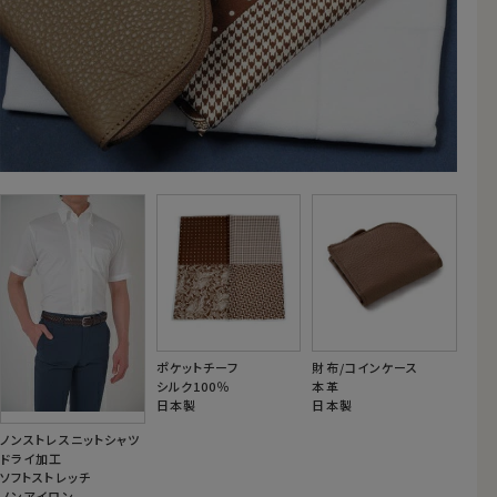
ポケットチーフ
財布/コインケース
シルク100％
本革
日本製
日本製
ノンストレスニットシャツ
ドライ加工
ソフトストレッチ
ノンアイロン