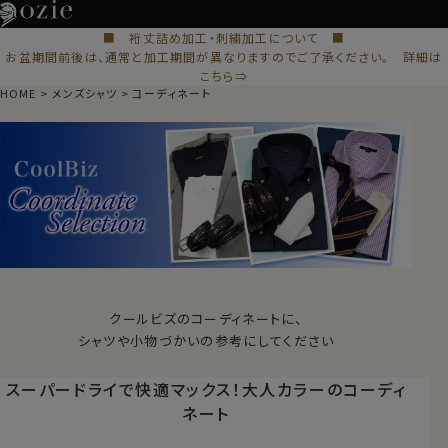
■ 裄丈詰め加工・刺繍加工について ■
お盆期間前後は、通常と加工期間が異なりますのでご了承ください。 詳細は
こちら⇒
HOME
メンズシャツ
コーディネート
クールビズのコーディネートに、
シャツや小物づかいの参考にしてください
スーパードライで快適マックス！
大人カラーのコーディ
ネート