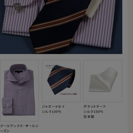
ジャガードタイ
ポケットチーフ
シルク100％
シルク100％
日本製
クールマックス・オールシ
ーズン