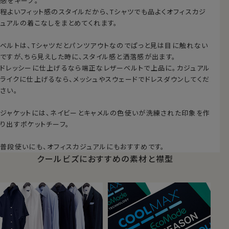
感をキープ。
程よいフィット感のスタイルだから、Tシャツでも品よくオフィスカジ
ュアルの着こなしをまとめてくれます。
ベルトは、Tシャツだとパンツアウトなのでぱっと見は目に触れない
ですが、ちら見えした時に、スタイル感と洒落感が出ます。
ドレッシーに仕上げるなら端正なレザーベルトで上品に。カジュアル
ライクに仕上げるなら、メッシュやスウェードでドレスダウンしてくだ
さい。
ジャケットには、ネイビーとキャメルの色使いが洗練された印象を作
り出すポケットチーフ。
普段使いにも、オフィスカジュアルにもおすすめです。
クールビズにおすすめの素材と襟型