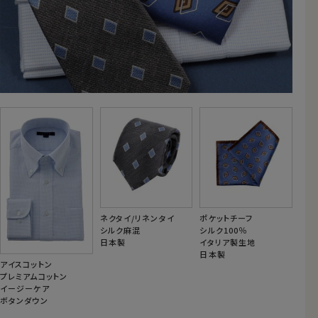
ネクタイ/リネンタイ
ポケットチーフ
シルク麻混
シルク100％
日本製
イタリア製生地
日本製
アイスコットン
プレミアムコットン
イージーケア
ボタンダウン