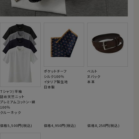
ポケットチーフ
ベルト
シルク100％
ヌバック
イタリア製生地
本革
日本製
Tシャツ/半袖
詰め天竺ニット
プレミアムコットン・綿
100％
クルーネック
価格5,500円(税込)
価格4,950円(税込)
価格8,250円(税込)