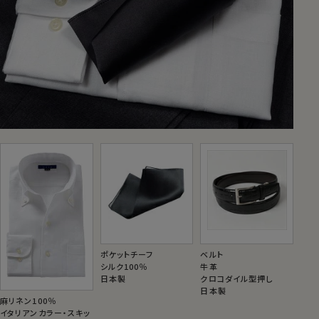
ポケットチーフ
ベルト
シルク100％
牛革
日本製
クロコダイル型押し
日本製
麻リネン100％
イタリアンカラー・スキッ