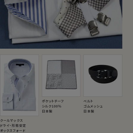
ポケットチーフ
ベルト
シルク100％
ゴムメッシュ
日本製
日本製
クールマックス
ドライ・形態安定
オックスフォード