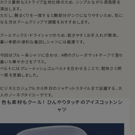
カフス裏側もストライプ生地仕様のため、シンプルながら洒落感を
演出します。
ただし、腕まくりを一度すると腕部分がシワになりやすいため、気に
なる方はアームクリップで調整をおすすめします。
クールマックス・ドライシャツのため、乾きやすくお手入れが簡単。
暑い季節の便利な着回しシャツには最適です。
今回はブルー系シャツに合わせ、4柄のグレーポケットチーフで落ち
着いた華やかさをプラス。
ベルトにはグレーメッシュゴムベルトを合わせることで、軽快さと統
一感を意識しました。
ビジネスカジュアルから休日のジャケットスタイルまで活躍する、大
人のノーネクタイコーデです。
色も素材もクール！
ひんやりタッチの
アイスコットンシ
ャツ