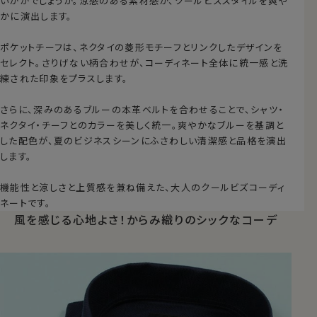
いかがでしょうか。涼感のある素材感が、クールビズスタイルを爽や
かに演出します。
ポケットチーフは、ネクタイの菱形モチーフとリンクしたデザインを
セレクト。さりげない柄合わせが、コーディネート全体に統一感と洗
練された印象をプラスします。
さらに、深みのあるブルーの本革ベルトを合わせることで、シャツ・
ネクタイ・チーフとのカラーを美しく統一。爽やかなブルーを基調と
した配色が、夏のビジネスシーンにふさわしい清潔感と品格を演出
します。
機能性と涼しさと上質感を兼ね備えた、大人のクールビズコーディ
ネートです。
風を感じる心地よさ！
からみ織りのシックなコーデ