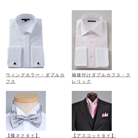
ウィングカラー・ダブルカ
袖後付け
ダブルカフス・ク
フス
レリック
【蝶ネクタイ】
【アスコットタイ】