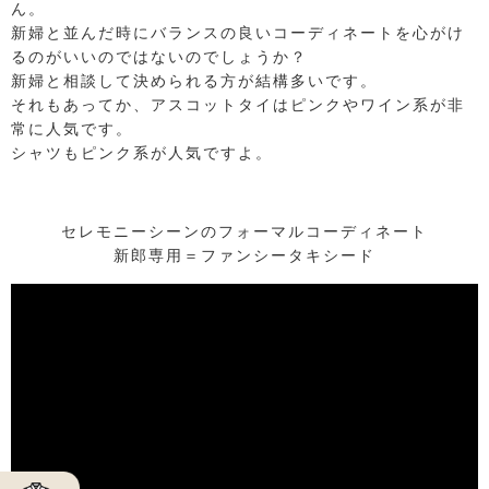
ん。
新婦と並んだ時にバランスの良いコーディネートを心がけ
るのがいいのではないのでしょうか？
新婦と相談して決められる方が結構多いです。
それもあってか、アスコットタイはピンクやワイン系が非
常に人気です。
シャツもピンク系が人気ですよ。
セレモニーシーンのフォーマルコーディネート
新郎専用＝ファンシータキシード