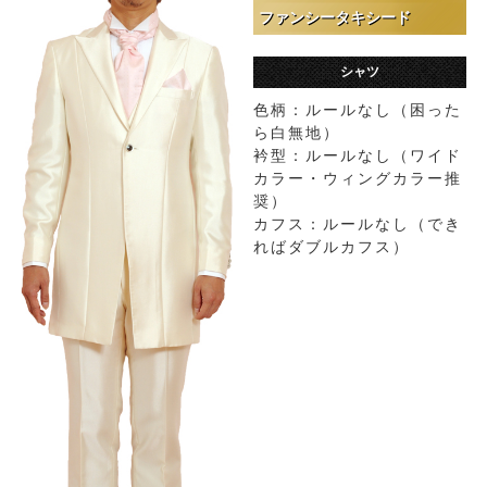
ファンシータキシード
シャツ
色柄：ルールなし（困った
ら白無地）
衿型：ルールなし（ワイド
カラー・ウィングカラー推
奨）
カフス：ルールなし（でき
ればダブルカフス）