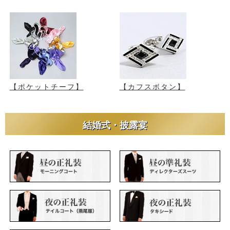
【ポケットチーフ】
【カフスボタン】
結婚式・披露宴