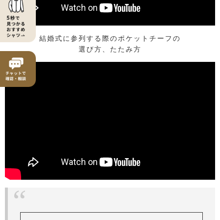
結婚式に参列する際のポケットチーフの
選び方、たたみ方