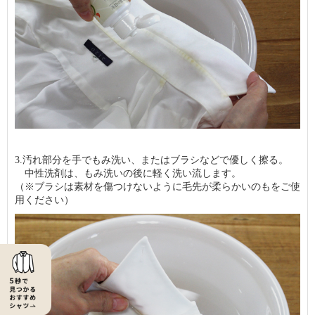
3.汚れ部分を手でもみ洗い、またはブラシなどで優しく擦る。
中性洗剤は、もみ洗いの後に軽く洗い流します。
（※ブラシは素材を傷つけないように毛先が柔らかいのもをご使
用ください）