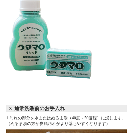
3 通常洗濯前のお手入れ
1.汚れの部分を水またはぬるま湯（40度～50度程）に浸します。
（ぬるま湯の方が皮脂汚れがより落ちやすくなります）