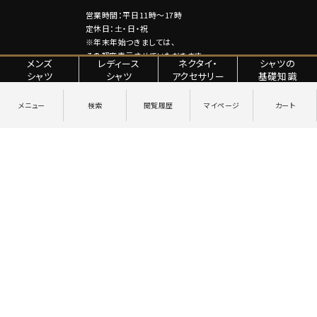
営業時間：平日11時～17時
定休日：土・日・祝
※年末年始つきましては、
その都度表示させていただきます。
メンズ
レディース
ネクタイ・
シャツの
シャツ
シャツ
アクセサリー
基礎知識
特定商取引法に関する表記
プライバシーポリシー
Copyright © YANAGIDA ORIMONO CO.LTD. All Rights Reserved.