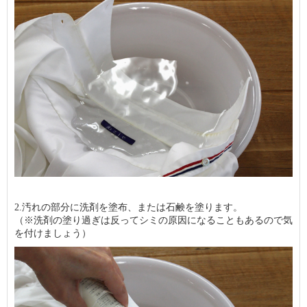
2.汚れの部分に洗剤を塗布、または石鹸を塗ります。
（※洗剤の塗り過ぎは反ってシミの原因になることもあるので気
を付けましょう）