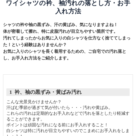
ワイシャツの衿、袖汚れの落とし方・お手
入れ方法
シャツの衿や袖の黒ずみ、汗の黄ばみ、気になりますよね！
体が密着して擦れ、特に皮脂汚れが目立ちやすい箇所です。
汚れてしまったからお気に入りの白シャツを仕方なく捨ててしまっ
た！という経験はありませんか？
お気に入りのシャツを長く着用するための、ご自宅での汚れ落と
し、お手入れ方法をご紹介します。
1 衿、袖の黒ずみ・黄ばみ汚れ
こんな光景見かけませんか？
汗ばむ季節が過ぎて気が付いたら・・・汚れや黄ばみ。
これらの汚れは定期的なお手入れなどで汚れを落としたり軽減す
ることができます。
ポイントは頑固な汚れになる前にお手入れすること！
白シャツは特に汚れが目立ちやすいのでこまめにお手入れをしま