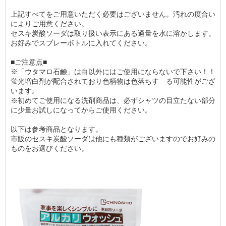
上記すべてをご用意いただく必要はございません。汚れの度合い
によりご用意ください。
セスキ炭酸ソーダは取り扱い表示にある適量を水に溶かします。
お好みでスプレーボトルに入れてください。
■ご注意点■
※「ウタマロ石鹸」は白以外にはご使用にならないで下さい！！
蛍光増白剤が配合されており色柄物は色落ちす る可能性がござ
います。
※初めてご使用になる洗剤商品は、必ずシャツの目立たない部分
に少量お試しになってからご使用ください。
以下は参考商品となります。
市販のセスキ炭酸ソーダは他にも種類がございますのでお好みの
ものをお選びください。