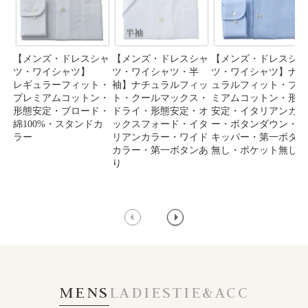
【メンズ・ドレスシャ
【メンズ・ドレスシャ
【メンズ・ドレスシャ
ツ・ワイシャツ】
ツ・ワイシャツ・半
ツ・ワイシャツ】ナチ
レギュラーフィット・
袖】ナチュラルフィッ
ュラルフィット・プレ
プレミアムコットン・
ト・クールマックス・
ミアムコットン・形態
形態安定・ブロード・
ドライ・形態安定・オ
安定・イタリアンカラ
綿100%・スタンドカ
ックスフォード・イタ
ー・ボタンダウン・ス
ラー
リアンカラー・ワイド
キッパー・第一ボタン
カラー・第一ボタンあ
無し・ポケット無し
り
MENS
LADIES
TIE&ACC