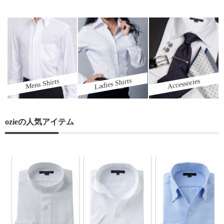
Ladies Shirts
Mens Shirts
Accessories
ozieの人気アイテム