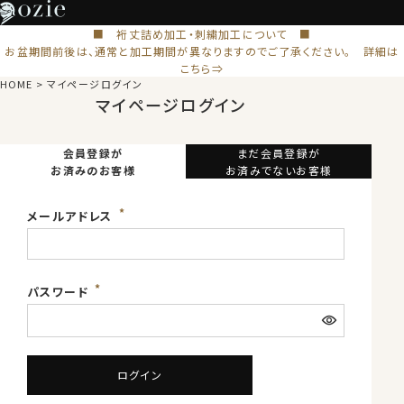
■ 裄丈詰め加工・刺繍加工について ■
お盆期間前後は、通常と加工期間が異なりますのでご了承ください。 詳細は
こちら⇒
HOME
マイページログイン
マイページログイン
会員登録が
まだ会員登録が
お済みのお客様
お済みでないお客様
メールアドレス
パスワード
ログイン