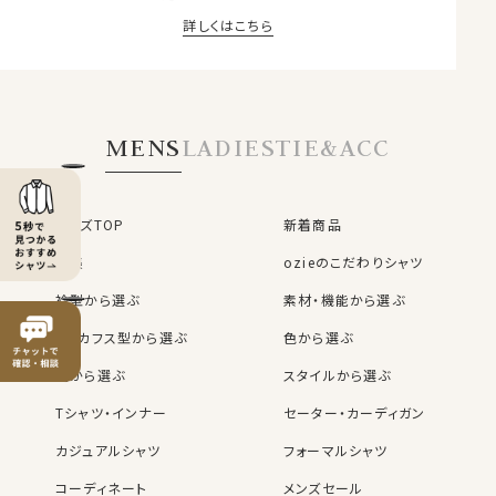
詳しくはこちら
MEMBER BENEFITS
MENS
LADIES
TIE&ACC
OZIE会員様だけの6つの特典
お買い物ごとに
購入商品の
メンズTOP
新着商品
1%分のポイント
レビューを書くと
50ポイント
プレゼント！
が貯まる
特集
ozieのこだわりシャツ
※1ポイント=1円
※50円分
衿型から選ぶ
素材・機能から選ぶ
お買い物が簡単＆便利
袖・カフス型から選ぶ
色から選ぶ
OZIE会員だけの
購入時の入力不要
お得なクーポン
柄から選ぶ
スタイルから選ぶ
名前・住所・カード番号（任意）ス
あります
マートフォンでも楽々
Tシャツ・インナー
セーター・カーディガン
いち早い
ニュースメールで
カジュアルシャツ
フォーマルシャツ
入会金・年会費は
セール情報を先取り！
もちろん無料
コーディネート
⬜︎ ニュースメールにチェック
メンズセール