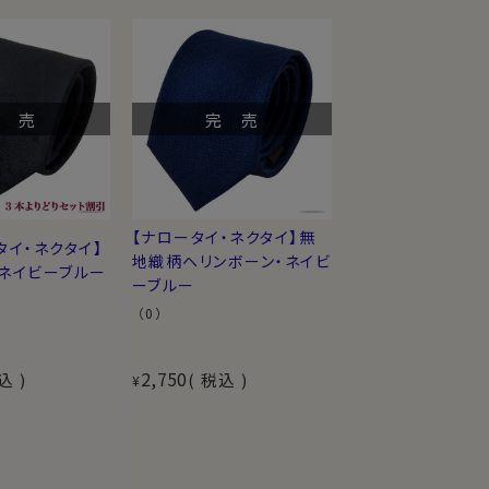
完 売
完 売
【ナロータイ・ネクタイ】無
タイ・ネクタイ】
地織柄ヘリンボーン・ネイビ
・ネイビーブルー
ーブルー
（0）
2,750
込
税込
¥