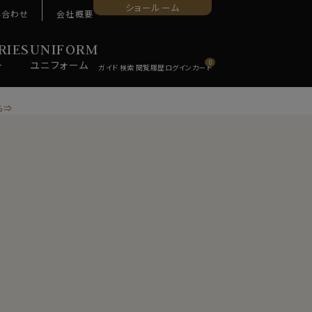
ショールーム
い合わせ
会社概要
RIES
UNIFORM
ー
ユニ
フォーム
0
ら⇒