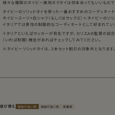
様々な種類のネイビー無地ネクタイは何本あってもいいもので
ネイビーのソリッドタイを使った一番おすすめのコーディネート
ネイビースーツ+白シャツ（もしくはサックス）＋ネイビーのソリ
イタリアでは男性の制服的なコーディネートとして好まれてい
イタリアといえばサッカーが有名ですが、セリエAの監督の試
（いわば制服）機会があればチェックしてみてください。
※ネイビーソリッドタイは、３本セット割引の対象外となります
並び替え
価格が安い順
価格が高い順
新着順