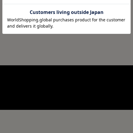
12
件中
1
-
12
件表示