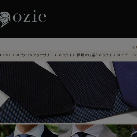
お
HOME
ネクタイ＆アクセサリー
ネクタイ
種類から選ぶネクタイ
ネイビー・