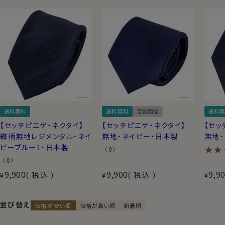
送料無料
送料無料
定番商品
送料無
【セッテピエゲ・ネクタイ】
【セッテピエゲ・ネクタイ】
【セッ
織柄無地レジメンタル・ネイ
無地・ネイビー・日本製
無地
ビーブルー1・日本製
（0）
（0）
9,900
9,900
9,9
税込
税込
¥
¥
¥
並び替え
価格が安い順
価格が高い順
新着順