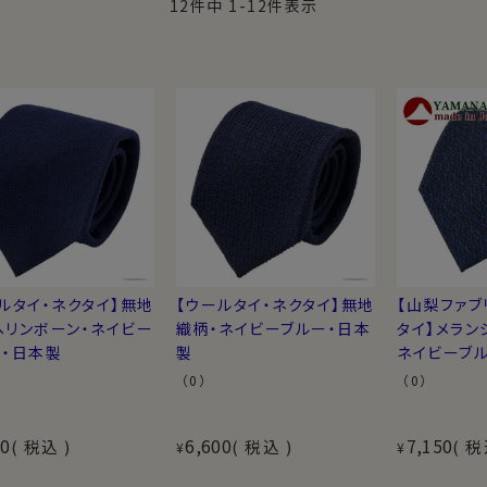
12
件中
1
-
12
件表示
ルタイ・ネクタイ】無地
【ウールタイ・ネクタイ】無地
【山梨ファブ
ヘリンボーン・ネイビー
織柄・ネイビーブルー・日本
タイ】メラン
ー・日本製
製
ネイビーブ
（0）
（0）
00
6,600
7,150
税込
税込
税
¥
¥