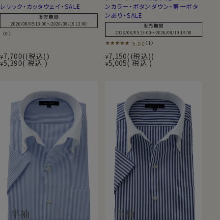
レリック・カッタウェイ・SALE
ンカラー・ボタンダウン・第一ボタ
ンあり・SALE
販売期間
2026/08/05 13:00
〜
2026/08/19 13:00
販売期間
2026/08/05 13:00
〜
2026/08/19 13:00
（0）
5.00
（1）
7,700
(税込)
7,150
(税込)
¥
¥
5,390
税込
5,005
税込
¥
¥