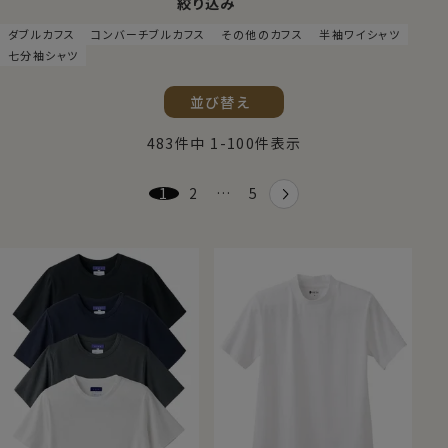
絞り込み
ダブルカフス
コンバーチブルカフス
その他のカフス
半袖ワイシャツ
七分袖シャツ
並び替え
483
件中
1
-
100
件表示
1
2
…
5