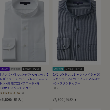
再入荷
定番商品
レギュラーフィット
送料無料
レギュラーフィット
【メンズ・ドレスシャツ・ワイシャツ】
【メンズ・ドレスシャツ・ワイシャツ】
レギュラーフィット・プレミアムコッ
レギュラーフィット・プレミアムコッ
トン・形態安定・ブロード・綿
トン・スタンドカラー
100%・スタンドカラー
（0）
4.60
（5）
6,600
税込
7,700
税込
¥
¥