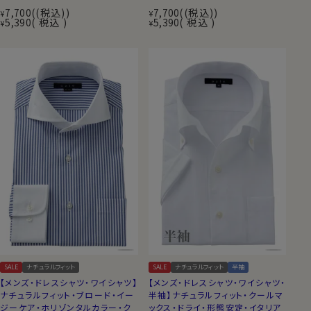
7,700
(税込)
7,700
(税込)
¥
¥
5,390
税込
5,390
税込
¥
¥
SALE
ナチュラルフィット
SALE
ナチュラルフィット
半袖
【メンズ・ドレスシャツ・ワイシャツ】
【メンズ・ドレスシャツ・ワイシャツ・
ナチュラルフィット・ブロード・イー
半袖】ナチュラルフィット・クールマ
ジーケア・ホリゾンタルカラー・ク
ックス・ドライ・形態安定・イタリア