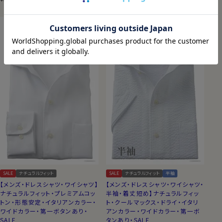
SALE
ナチュラルフィット
SALE
ナチュラルフィット
半袖
【メンズ・ドレスシャツ・ワイシャツ】
【メンズ・ドレスシャツ・ワイシャツ・
ナチュラルフィット・プレミアムコッ
半袖・着丈短め】ナチュラルフィッ
トン・形態安定・イタリアンカラー・
ト・クールマックス・ドライ・イタリ
ワイドカラー・第一ボタンあり・
アンカラー・ワイドカラー・第一ボ
SALE
タンあり・SALE