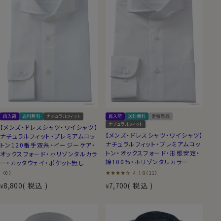
再入荷
送料無料
ナチュラルフィット
再入荷
送料無料
定番商品
ナチュラルフィット
【メンズ・ドレスシャツ・ワイシャツ】
【メンズ・ドレスシャツ・ワイシャツ】
ナチュラルフィット・プレミアムコッ
ナチュラルフィット・プレミアムコッ
トン120番手双糸・イージーケア・
トン・オックスフォード・形態安定・
オックスフォード・ホリゾンタルカラ
綿100%・ホリゾンタルカラー
ー・カッタウェイ・ポケット無し
4.18
（11）
（0）
8,800
税込
7,700
税込
¥
¥