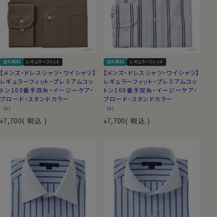
送料無料
レギュラーフィット
送料無料
レギュラーフィット
【メンズ・ドレスシャツ・ワイシャツ】
【メンズ・ドレスシャツ・ワイシャツ】
レギュラーフィット・プレミアムコッ
レギュラーフィット・プレミアムコッ
トン100番手双糸・イージーケア・
トン100番手双糸・イージーケア・
ブロード・スタンドカラー
ブロード・スタンドカラー
（0）
（0）
7,700
税込
7,700
税込
¥
¥