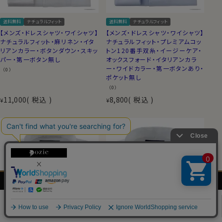
送料無料
ナチュラルフィット
送料無料
ナチュラルフィット
【メンズ・ドレスシャツ・ワイシャツ】
【メンズ・ドレスシャツ・ワイシャツ】
ナチュラルフィット・麻リネン・イタ
ナチュラルフィット・プレミアムコッ
リアンカラー・ボタンダウン・スキッ
トン120番手双糸・イージーケア・
パー・第一ボタン無し
オックスフォード・イタリアンカラ
ー・ワイドカラー・第一ボタンあり・
（0）
ポケット無し
（0）
11,000
税込
8,800
税込
¥
¥
メンズ
レディース
ネクタイ・
シャツの
シャツ
シャツ
アクセサリー
基礎知識
0