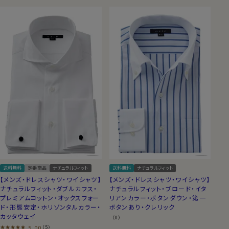
送料無料
定番商品
ナチュラルフィット
送料無料
ナチュラルフィット
【メンズ・ドレスシャツ・ワイシャツ】
【メンズ・ドレスシャツ・ワイシャツ】
ナチュラルフィット・ダブルカフス・
ナチュラルフィット・ブロード・イタ
プレミアムコットン・オックスフォー
リアンカラー・ボタンダウン・第一
ド・形態安定・ホリゾンタルカラー・
ボタンあり・クレリック
カッタウェイ
（0）
5.00
（5）