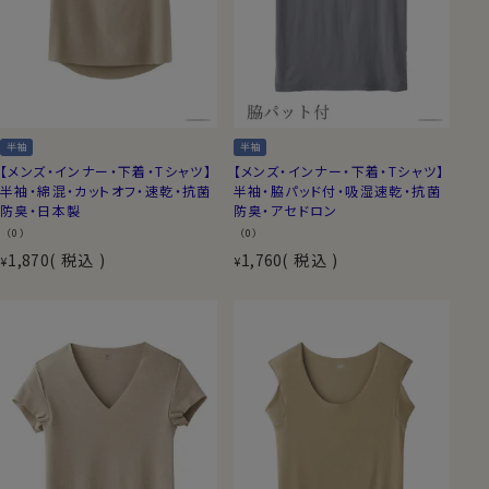
半袖
半袖
【メンズ・インナー・下着・Tシャツ】
【メンズ・インナー・下着・Tシャツ】
半袖・綿混・カットオフ・速乾・抗菌
半袖・脇パッド付・吸湿速乾・抗菌
防臭・日本製
防臭・アセドロン
（0）
（0）
1,870
税込
1,760
税込
¥
¥