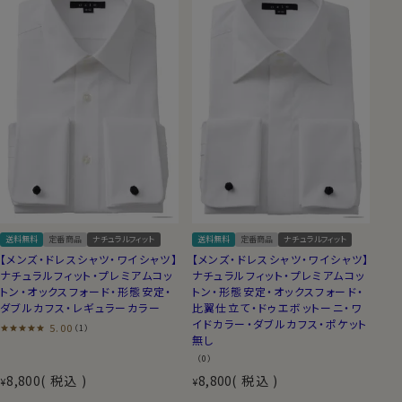
送料無料
定番商品
ナチュラルフィット
送料無料
定番商品
ナチュラルフィット
【メンズ・ドレスシャツ・ワイシャツ】
【メンズ・ドレスシャツ・ワイシャツ】
ナチュラルフィット・プレミアムコッ
ナチュラルフィット・プレミアムコッ
トン・オックスフォード・形態安定・
トン・形態安定・オックスフォード・
ダブルカフス・レギュラーカラー
比翼仕立て・ドゥエボットーニ・ワ
イドカラー・ダブルカフス・ポケット
5.00
（1）
無し
（0）
8,800
税込
8,800
税込
¥
¥