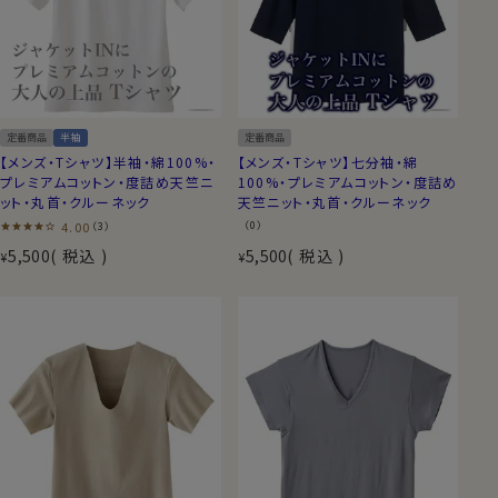
定番商品
半袖
定番商品
【メンズ・Tシャツ】半袖・綿100%・
【メンズ・Tシャツ】七分袖・綿
プレミアムコットン・度詰め天竺ニ
100%・プレミアムコットン・度詰め
ット・丸首・クルーネック
天竺ニット・丸首・クルーネック
4.00
（0）
（3）
5,500
税込
5,500
税込
¥
¥