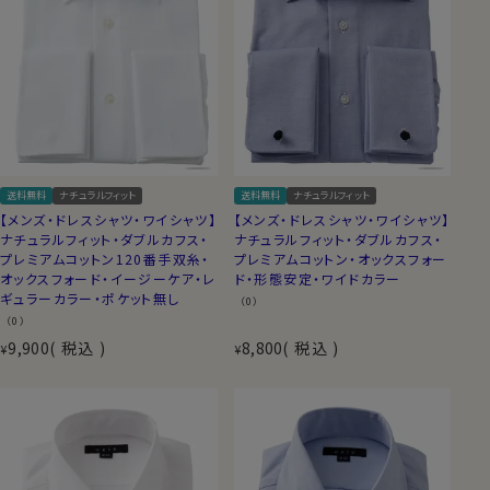
送料無料
ナチュラルフィット
送料無料
ナチュラルフィット
【メンズ・ドレスシャツ・ワイシャツ】
【メンズ・ドレスシャツ・ワイシャツ】
ナチュラルフィット・ダブルカフス・
ナチュラルフィット・ダブルカフス・
プレミアムコットン120番手双糸・
プレミアムコットン・オックスフォー
オックスフォード・イージーケア・レ
ド・形態安定・ワイドカラー
ギュラーカラー・ポケット無し
（0）
（0）
9,900
税込
8,800
税込
¥
¥