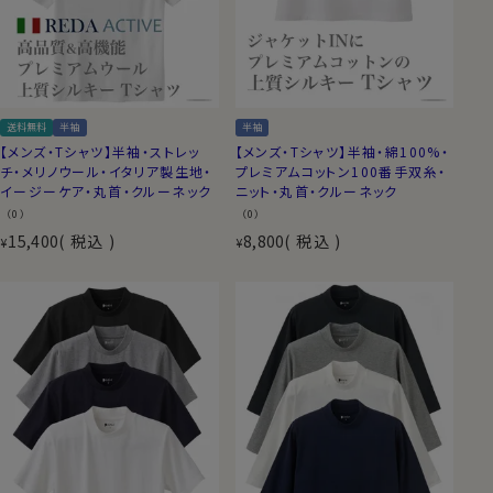
送料無料
半袖
半袖
【メンズ・Tシャツ】半袖・ストレッ
【メンズ・Tシャツ】半袖・綿100%・
チ・メリノウール・イタリア製生地・
プレミアムコットン100番手双糸・
イージーケア・丸首・クルーネック
ニット・丸首・クルーネック
（0）
（0）
15,400
税込
8,800
税込
¥
¥