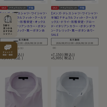
SALE
ナチュラルフィット
半袖
SALE
ナチュラルフィット
半袖
【メンズ・ドレスシャツ・ワイシャツ・
【メンズ・ドレスシャツ・ワイシャツ・
半袖】ナチュラルフィット・クールマ
半袖】ナチュラルフィット・クールマ
ックス・ドライ・形態安定・オックス
ックス・ドライ・形態安定・ブロー
フォード・イタリアンカラー・ボタン
ド・イタリアンカラー・ボタンダウ
ダウン・クレリック・第一ボタンあ
ン・クレリック・第一ボタンあり・
り・SALE
SALE
販売期間
販売期間
2026/08/05 13:00
〜
2026/08/19 13:00
2026/08/05 13:00
〜
2026/08/19 13:00
5.00
（0）
（1）
7,150
(税込)
7,150
(税込)
¥
¥
5,005
税込
5,005
税込
¥
¥