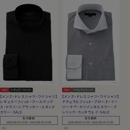
SALE
レギュラーフィット
SALE
ナチュラルフィット
【メンズ・ドレスシャツ・ワイシャツ】
【メンズ・ドレスシャツ・ワイシャツ】
レギュラーフィット・クールマック
ナチュラルフィット・ブロード・イー
ス・ドライ・シアサッカー・スタンド
ジーケア・ホリゾンタルカラー・ク
カラー・SALE
レリック・カッタウェイ・SALE
販売期間
販売期間
2026/08/05 13:00
〜
2026/08/19 13:00
2026/08/05 13:00
〜
2026/08/19 13:00
（0）
（0）