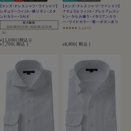
【メンズ・ドレスシャツ・ワイシャツ】
【メンズ・ドレスシャツ・ワイシャツ】
レギュラーフィット・麻リネン・スタ
ナチュラルフィット・プレミアムコッ
ンドカラー・SALE
トン・からみ織り・イタリアンカラ
ー・ワイドカラー・第一ボタンあり
販売期間
2026/08/05 13:00
〜
2026/08/19 13:00
5.00
（1）
（0）
11,000
(税込)
¥
7,700
税込
8,800
税込
¥
¥