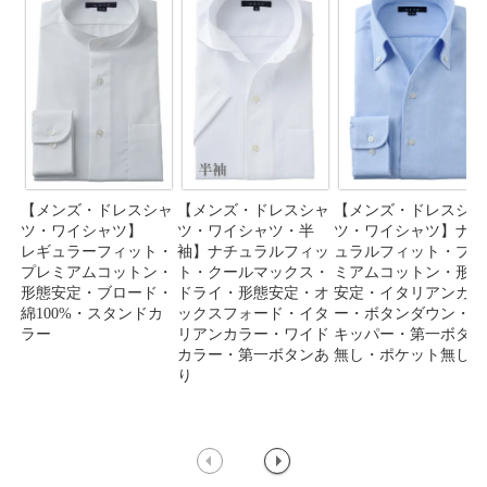
【メンズ・ドレスシャ
【メンズ・ドレスシャ
【メンズ・ドレスシャ
ツ・ワイシャツ】
ツ・ワイシャツ・半
ツ・ワイシャツ】ナチ
レギュラーフィット・
袖】ナチュラルフィッ
ュラルフィット・プレ
プレミアムコットン・
ト・クールマックス・
ミアムコットン・形態
形態安定・ブロード・
ドライ・形態安定・オ
安定・イタリアンカラ
綿100%・スタンドカ
ックスフォード・イタ
ー・ボタンダウン・ス
ラー
リアンカラー・ワイド
キッパー・第一ボタン
カラー・第一ボタンあ
無し・ポケット無し
り