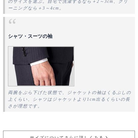
のサイズを選ぶ。自宅で洗濯するなら＋2～3cm、クリ
ーニングなら＋3～4cm。
シャツ・スーツの袖
両腕をぶら下げた状態で、ジャケットの袖はくるぶしの
上くらい、シャツはジャケットより1cm出るくらいの長
さが理想です。
サイズについてさらに詳しくみる