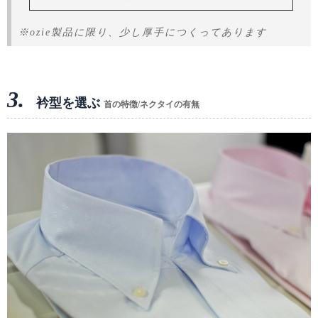
※ozie製品に限り、少し厚手につくってあります
3.
衿型を選ぶ
首の特徴/ネクタイの有無