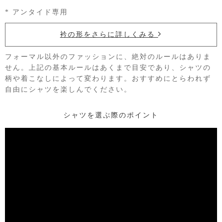
* アンタイド専用
衿の形をさらに詳しくみる
フォーマル以外のファッションに、絶対のルールはありま
せん。上記の基本ルールはあくまで目安であり、シャツの
柄や着こなしによって変わります。おすすめにとらわれず
自由にシャツを楽しんでください。
シャツを選ぶ際のポイント