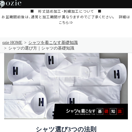
■ 裄丈詰め加工・刺繍加工について ■
お盆期間前後は、通常と加工期間が異なりますのでご了承ください。 詳細は
こちら⇒
ozie HOME
シャツを着こなす基礎知識
シャツの選び方｜シャツの基礎知識
シャツ選び3つの法則