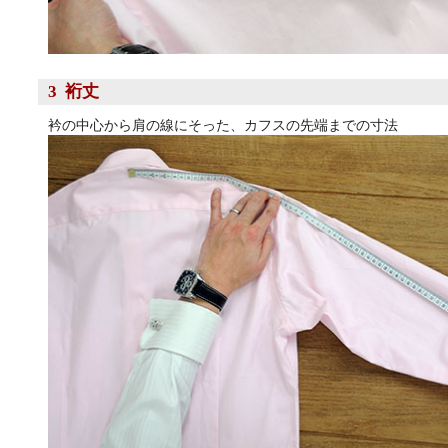
3 裄丈
衿の中心から肩の線にそった、カフスの先端までの寸法