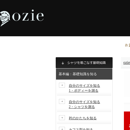
お
ozi
基本編：基礎知識を知る
自分のサイズを知る
1・ボディーを測る
自分のサイズを知る
2・シャツを測る
衿のかたちを知る
カフス型を知る