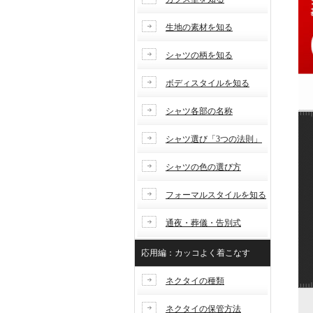
生地の素材を知る
シャツの柄を知る
ボディスタイルを知る
シャツ各部の名称
シャツ選び「3つの法則」
シャツの色の選び方
フォーマルスタイルを知る
通夜・葬儀・告別式
応用編：カッコよく着こなす
ネクタイの種類
ネクタイの保管方法