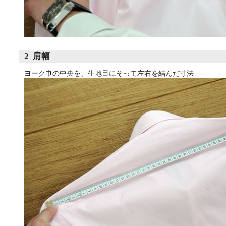
2 肩幅
ヨーク巾の中央を、生地目にそって左右を結んだ寸法