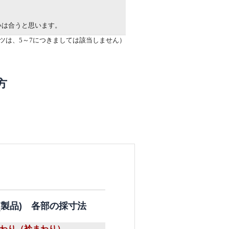
いは合うと思います。
ツは、5～7につきましては該当しません）
方
(製品) 各部の採寸法
まわり（衿まわり）