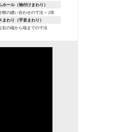
ームホール（袖付けまわり）
け根の縫い合わせの寸法 × 2倍
フスまわり（手首まわり）
左右の端から端までの寸法