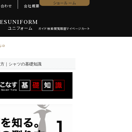
ショールーム
い合わせ
会社概要
ES
UNIFORM
ユニ
フォーム
ら⇒
り方｜シャツの基礎知識