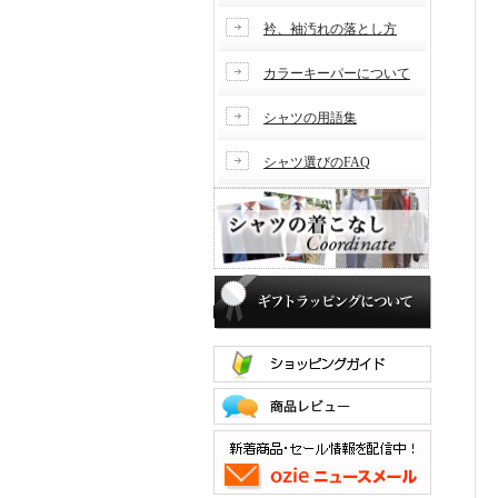
衿、袖汚れの落とし方
カラーキーパーについて
シャツの用語集
シャツ選びのFAQ