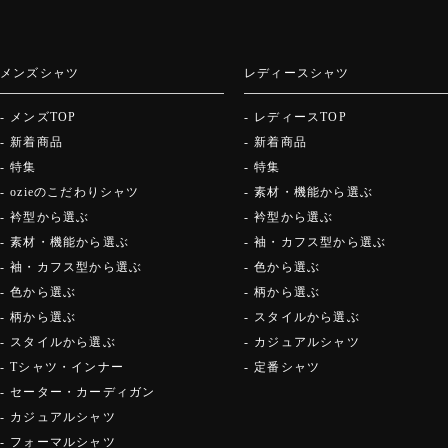
メンズシャツ
レディースシャツ
メンズTOP
レディースTOP
新着商品
新着商品
特集
特集
ozieのこだわりシャツ
素材・機能から選ぶ
衿型から選ぶ
衿型から選ぶ
素材・機能から選ぶ
袖・カフス型から選ぶ
袖・カフス型から選ぶ
色から選ぶ
色から選ぶ
柄から選ぶ
柄から選ぶ
スタイルから選ぶ
スタイルから選ぶ
カジュアルシャツ
Tシャツ・インナー
定番シャツ
セーター・カーディガン
カジュアルシャツ
フォーマルシャツ