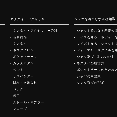
ネクタイ・アクセサリー
シャツを着こなす基礎知識
ネクタイ・アクセサリーTOP
シャツを着こなす基礎知識
新着商品
サイズを知る ボディー
ネクタイ
サイズを知る シャツを
ネクタイピン
フォーマル スタイルを
ポケットチーフ
シャツ選び 3つの法則
カフスボタン
ネクタイの結び方
ベルト
ポケットチーフのたたみ
サスペンダー
シャツの用語集
財布・名刺入れ
シャツ選びのFAQ
バッグ
帽子
ストール・マフラー
グローブ