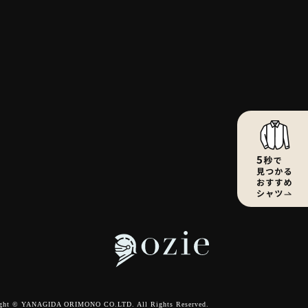
ght © YANAGIDA ORIMONO CO.LTD. All Rights Reserved.