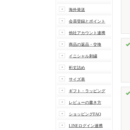
海外発送
会員登録とポイント
他社アカウント連携
商品の返品・交換
イニシャル刺繍
裄丈詰め
サイズ表
ギフト・ラッピング
レビューの書き方
ショッピングFAQ
LINEログイン連携