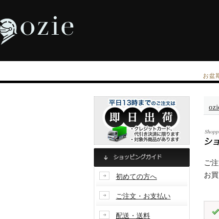
お盆
oz
ご注
お買
初めての方へ
ご注文・お支払い
配送・送料