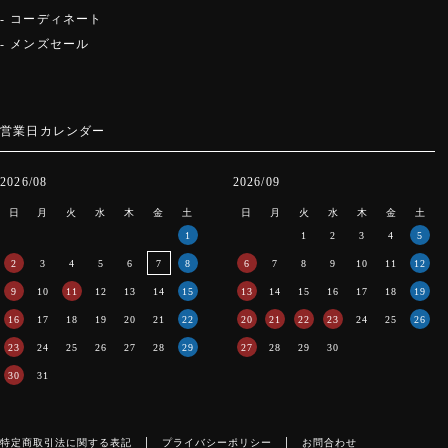
コーディネート
メンズセール
営業日カレンダー
2026/08
2026/09
日
月
火
水
木
金
土
日
月
火
水
木
金
土
1
1
2
3
4
5
2
3
4
5
6
7
8
6
7
8
9
10
11
12
9
10
11
12
13
14
15
13
14
15
16
17
18
19
16
17
18
19
20
21
22
20
21
22
23
24
25
26
23
24
25
26
27
28
29
27
28
29
30
30
31
特定商取引法に関する表記
プライバシーポリシー
お問合わせ