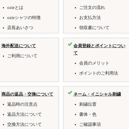
ozieとは
ご注文の流れ
ozieシャツの特徴
お支払方法
店長あいさつ
領収書について
海外配送について
会員登録とポイントについ
て
ご利用について
会員のメリット
ポイントのご利用法
商品の返品・交換について
ネーム・イニシャル刺繍
返品時の注意点
刺繍位置
返品方法について
書体・色
交換方法について
ご確認事項