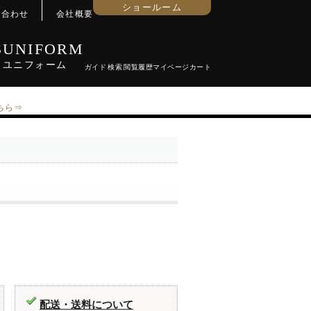
ショールーム
い合わせ
会社概要
S
UNIFORM
ユニ
フォーム
ちら⇒
配送・送料について