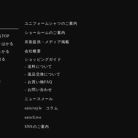
ユニフォームシャツのご案内
ショールームのご案内
TOP
衣装提供・メディア掲載
をはかる
会社概要
はかる
知る
ショッピングガイド
送料について
返品交換について
お買い物FAQ
方
お問い合わせ
ニュースメール
ozie/style コラム
ozie/Live
SNSのご案内