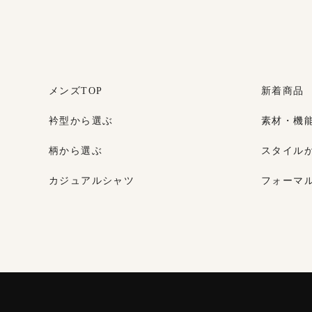
メンズTOP
新着商品
衿型から選ぶ
素材・機
柄から選ぶ
スタイル
カジュアルシャツ
フォーマ
レディースTOP
ネクタイ・アクセサリーTOP
新着商品
新着商品
衿型から選ぶ
ポケットチーフ
袖・カフ
カフスボ
スタイルから選ぶ
財布・名刺入れ
カジュア
バッグ
グローブ