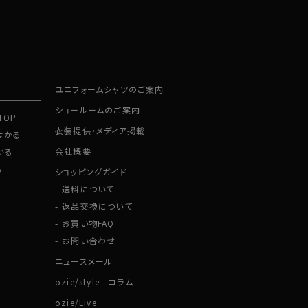
ユニフォームシャツのご案内
ショールームのご案内
TOP
衣装提供・メディア掲載
はかる
会社概要
かる
る
ショッピングガイド
送料について
返品交換について
お買い物FAQ
お問い合わせ
ニュースメール
ozie/style コラム
ozie/Live