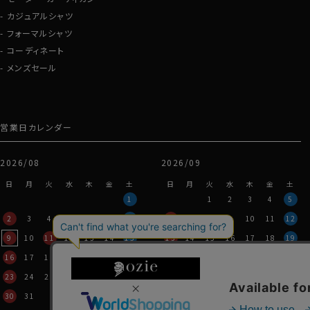
カジュアルシャツ
フォーマルシャツ
コーディネート
メンズセール
営業日カレンダー
2026/08
2026/09
日
月
火
水
木
金
土
日
月
火
水
木
金
土
1
1
2
3
4
5
2
3
4
5
6
7
8
6
7
8
9
10
11
12
9
10
11
12
13
14
15
13
14
15
16
17
18
19
16
17
18
19
20
21
22
20
21
22
23
24
25
26
23
24
25
26
27
28
29
27
28
29
30
30
31