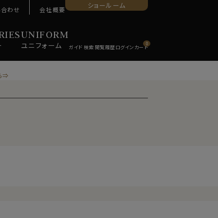
ショールーム
い合わせ
会社概要
RIES
UNIFORM
ー
ユニ
フォーム
0
ら⇒