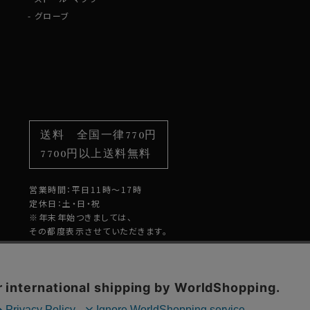
グローブ
送料 全国一律770円
7700円以上送料無料
営業時間：平日11時～17時
定休日：土・日・祝
※年末年始つきましては、
その都度表示させていただきます。