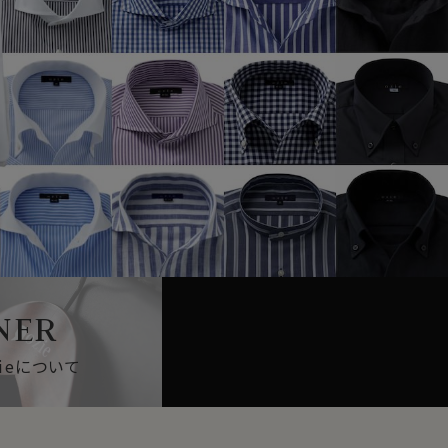
NER
ieについて