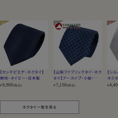
【セッテピエゲ・ネクタイ】
【山梨ファブリックタイ・ネク
【シル
無地・ネイビー・日本製
タイ】アーカイブ・小紋・ネイ
ネクタ
9,900
ビーブルー・日本製
7,150
無地
4,40
¥
¥
¥
(税込)
(税込)
ネクタイ一覧を見る