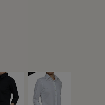
ジーケア・ホリゾンタルカラ
ー・カッタウェイ・ポケット無
し