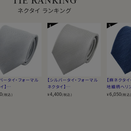
ネクタイ ランキング
バータイ・フォーマル
【シルバータイ・フォーマル
【麻ネクタイ
イ】
ネクタイ】
地織柄ヘリ
・日本製
0
織柄無地・日本製
4,400
ー・日本製
6,050
¥
¥
(税込)
(税込)
(税込