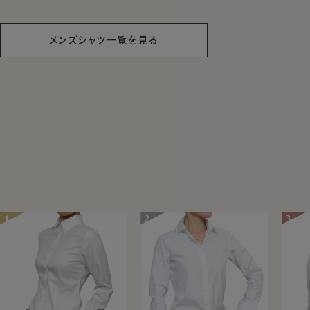
オックスフォード・イタリア
ボタンダウン・第一ボタンあ
ー・
ンカラー・ワイドカラー・第
り
メンズシャツ一覧を見る
一ボタンあり