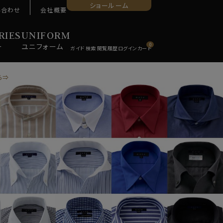
ショールーム
い合わせ
会社概要
RIES
UNIFORM
ー
ユニ
フォーム
0
ら⇒