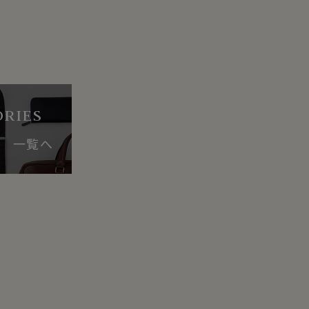
ORIES
ー 一覧へ