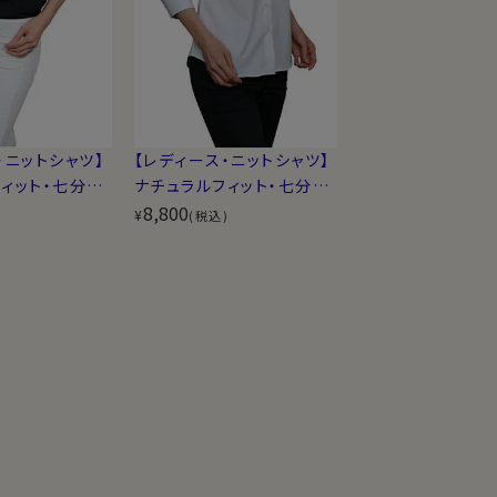
・ニットシャツ】
【レディース・ニットシャツ】
ィット・七分
ナチュラルフィット・七分
ケア・UVカッ
袖・イージーケア・クールマ
8,800
¥
)
(税込)
ラー
ックス・ドライ・ワイドカラー