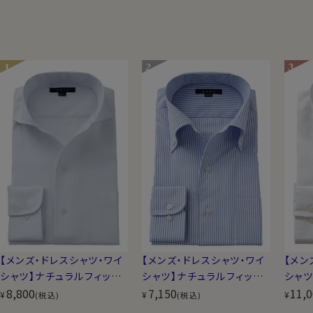
【メンズ・ドレスシャツ・ワイ
【メンズ・ドレスシャツ・ワイ
【メン
シャツ】ナチュラルフィット・
シャツ】ナチュラルフィット・
シャツ
クールマックス・オールシ
8,800
クールマックス・ドライ・形
7,150
麻リネ
11,
¥
¥
¥
(税込)
(税込)
ーズン・ドライ・形態安定・
態安定・イタリアンカラー・
ー・ボ