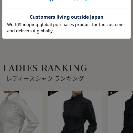
第一ボタン無し
第一ボタンあり
LADIES RANKING
レディースシャツ ランキング