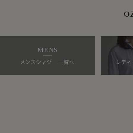
o
MENS
メンズシャツ 一覧へ
レディ