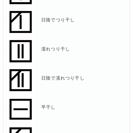
日陰でつり干し
濡れつり干し
日陰で濡れつり干し
平干し