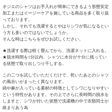
オジエのシャツはお手入れが簡単にできるよう形態安定
加工またはイージーケアを施している商品を多く取り扱
っております。
しかし、それでも洗濯するとやはりシワが気になるとい
う方も多いのではないでしょうか。
そんな時はこちらをぜひお試しください。
★洗濯する際は軽く畳んでから、洗濯ネットに入れる。
★脱水時間を1分以内、シャツに水分が十分に残ってい
る状態で取り出しつり干しする。
この二つを試していただくだけで、乾いたあとのシャツ
の風合いがまったく異なります。
綿や麻が入っている素材の特徴としてシワになりやすい
という特性があります。その上でさらに長時間の脱水を
しますと、シワが付いた状態で洗濯槽の中で衣類同士が
絡まりあう為