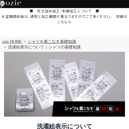
■ 裄丈詰め加工・刺繍加工について ■
お盆期間前後は、通常と加工期間が異なりますのでご了承ください。 詳細は
こちら⇒
ozie HOME
シャツを着こなす基礎知識
洗濯絵表示について｜シャツの基礎知識
洗濯絵表示について