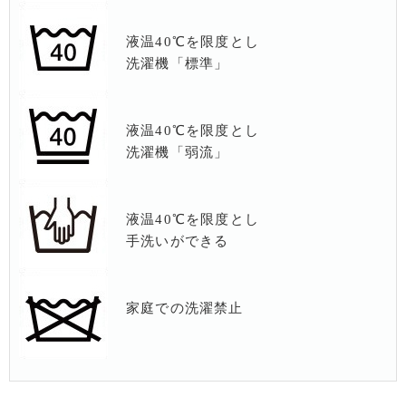
液温40℃を限度とし
洗濯機「標準」
液温40℃を限度とし
洗濯機「弱流」
液温40℃を限度とし
手洗いができる
家庭での洗濯禁止