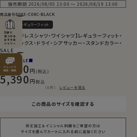
販売期間
2026/08/05 13:00
〜
2026/08/19 13:00
8063-C06C-BLACK
商品番号
SALE
レギュラーフィット
【メンズ・ドレスシャツ・ワイシャツ】レギュラーフィット・
クールマックス・ドライ・シアサッカー・スタンドカラー・
SALE
■NEW SALE■
7,700
(税込)
5,390
税込
（0件）
レビューを見る
この商品のサイズを確認する
裄丈加工＆イニシャル刺繍をご希望の方は
サイズを選んでカートに入れる前に追加ください