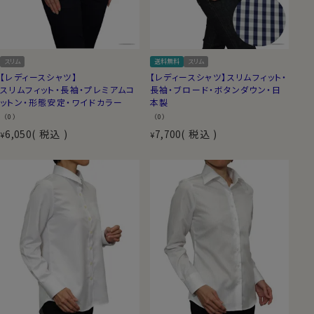
スリム
送料無料
スリム
【レディースシャツ】
【レディースシャツ】スリムフィット・
スリムフィット・長袖・プレミアムコ
長袖・ブロード・ボタンダウン・日
ットン・形態安定・ワイドカラー
本製
（0）
（0）
6,050
税込
7,700
税込
¥
¥