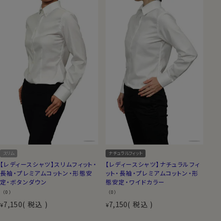
スリム
ナチュラルフィット
【レディースシャツ】スリムフィット・
【レディースシャツ】ナチュラルフィ
長袖・プレミアムコットン・形態安
ット・長袖・プレミアムコットン・形
定・ボタンダウン
態安定・ワイドカラー
（0）
（0）
7,150
税込
7,150
税込
¥
¥