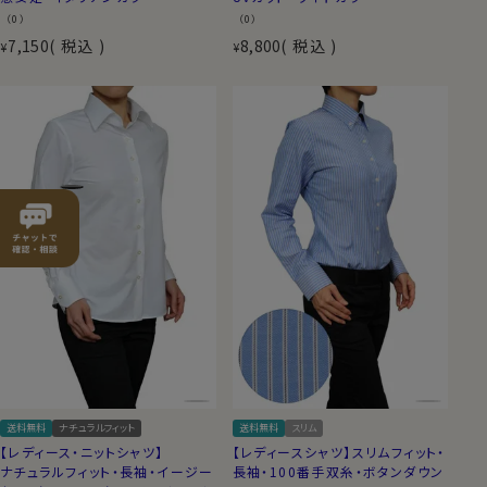
（0）
（0）
7,150
税込
8,800
税込
¥
¥
送料無料
ナチュラルフィット
送料無料
スリム
【レディース・ニットシャツ】
【レディースシャツ】スリムフィット・
ナチュラルフィット・長袖・イージー
長袖・100番手双糸・ボタンダウン