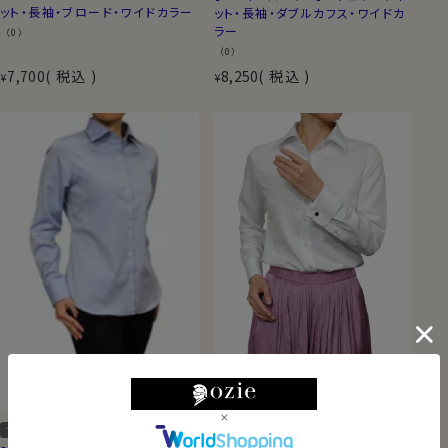
ット・長袖・ブロード・ワイドカラー
ット・長袖・ダブルカフス・ワイドカ
ラー
（0）
（0）
7,700
税込
8,250
税込
¥
¥
送料無料
ナチュラルフィット
ナチュラルフィット