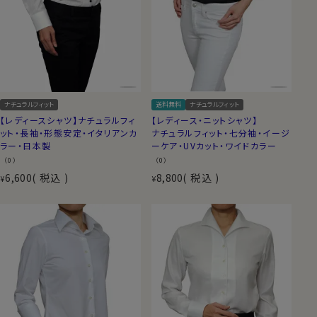
ナチュラルフィット
送料無料
ナチュラルフィット
【レディースシャツ】ナチュラルフィ
【レディース・ニットシャツ】
ット・長袖・形態安定・イタリアンカ
ナチュラルフィット・七分袖・イージ
ラー・日本製
ーケア・UVカット・ワイドカラー
（0）
（0）
6,600
税込
8,800
税込
¥
¥