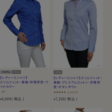
定番商品
スリム
スリム
【レディースシャツ】
【レディースシャツ】スリムフィット・
スリムフィット・長袖・形態安定・ワ
長袖・プレミアムコットン・形態安
イドカラー
定・ボタンダウン
（0）
5.00
（1）
6,600
税込
7,150
税込
¥
¥