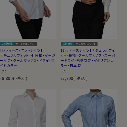
送料無料
ナチュラルフィット
送料無料
ナチュラルフィット
【レディース・ニットシャツ】
【レディースシャツ】ナチュラルフィ
ナチュラルフィット・七分袖・イージ
ット・長袖・クールマックス・スーパ
ーケア・クールマックス・ドライ・ワ
ードライ・形態安定・イタリアンカ
イドカラー
ラー・日本製
（0）
（0）
8,800
税込
7,700
税込
¥
¥