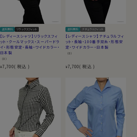
送料無料
リラックスフィット
送料無料
ナチュラルフィット
【レディースシャツ】リラックスフィ
【レディースシャツ】ナチュラルフィ
ット・クールマックス・スーパードラ
ット・長袖・100番手双糸・形態安
イ・形態安定・長袖・ワイドカラー・
定・ワイドカラー・日本製
日本製
（0）
（0）
7,700
税込
7,700
税込
¥
¥