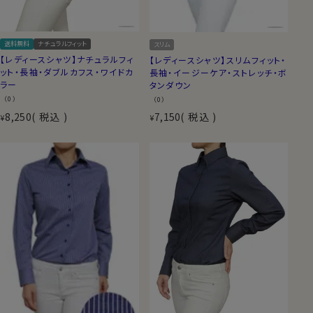
送料無料
ナチュラルフィット
スリム
【レディースシャツ】ナチュラルフィ
【レディースシャツ】スリムフィット・
ット・長袖・ダブルカフス・ワイドカ
長袖・イージーケア・ストレッチ・ボ
ラー
タンダウン
（0）
（0）
8,250
税込
7,150
税込
¥
¥