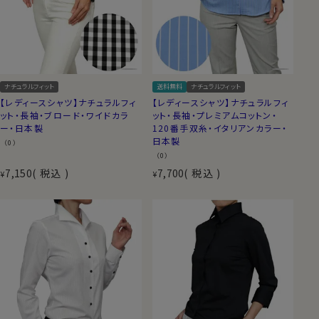
ナチュラルフィット
送料無料
ナチュラルフィット
【レディースシャツ】ナチュラルフィ
【レディースシャツ】ナチュラルフィ
ット・長袖・ブロード・ワイドカラ
ット・長袖・プレミアムコットン・
ー・日本製
120番手双糸・イタリアンカラー・
日本製
（0）
（0）
7,150
税込
7,700
税込
¥
¥