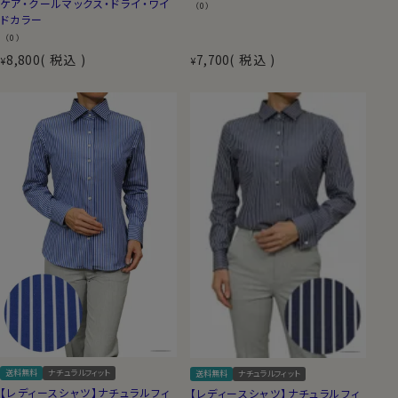
ケア・クールマックス・ドライ・ワイ
（0）
ドカラー
（0）
8,800
税込
7,700
税込
¥
¥
送料無料
ナチュラルフィット
送料無料
ナチュラルフィット
【レディースシャツ】ナチュラルフィ
【レディースシャツ】ナチュラルフィ