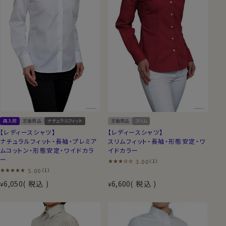
再入荷
定番商品
ナチュラルフィット
定番商品
スリム
【レディースシャツ】
【レディースシャツ】
ナチュラルフィット・長袖・プレミア
スリムフィット・長袖・形態安定・ワ
ムコットン・形態安定・ワイドカラ
イドカラー
ー
3.00
（1）
5.00
（1）
6,050
税込
6,600
税込
¥
¥