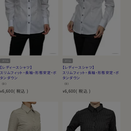
スリム
スリム
【レディースシャツ】
【レディースシャツ】
スリムフィット・長袖・形態安定・ボ
スリムフィット・長袖・形態安定・ボ
タンダウン
タンダウン
（0）
（0）
6,600
税込
6,600
税込
¥
¥