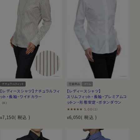
ナチュラルフィット
定番商品
スリム
【レディースシャツ】ナチュラルフィ
【レディースシャツ】
ット・長袖・ワイドカラー
スリムフィット・長袖・プレミアムコ
ットン・形態安定・ボタンダウン
（0）
5.00
（1）
7,150
税込
6,050
税込
¥
¥