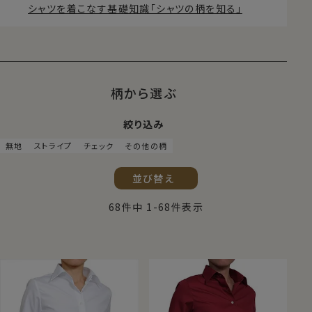
シャツを着こなす基礎知識「シャツの柄を知る」
柄から選ぶ
絞り込み
無地
ストライプ
チェック
その他の柄
並び替え
68
件中
1
-
68
件表示