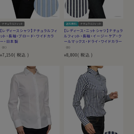
ナチュラルフィット
送料無料
ナチュラルフィット
【レディースシャツ】ナチュラルフィ
【レディース・ニットシャツ】ナチュラ
ット・長袖・ブロード・ワイドカラ
ルフィット・長袖・イージーケア・ク
ー・日本製
ールマックス・ドライ・ワイドカラー
（0）
（0）
7,150
税込
8,800
税込
¥
¥