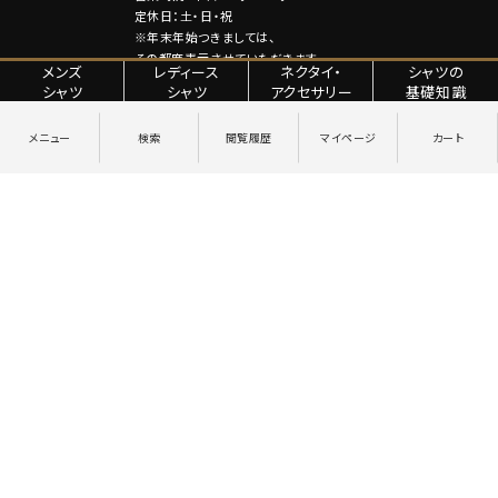
定休日：土・日・祝
※年末年始つきましては、
その都度表示させていただきます。
メンズ
レディース
ネクタイ・
シャツの
シャツ
シャツ
アクセサリー
基礎知識
特定商取引法に関する表記
プライバシーポリシー
Copyright © YANAGIDA ORIMONO CO.LTD. All Rights Reserved.