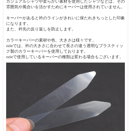
カジュアルシャツや柔らかい素材を使用したシャツなどは、その
雰囲気や風合いを活かすためにキーパーは使用されていません。
キーパーがあると衿のラインがきれいに保たれきちっとした印象
になります。
また、衿先の反り返しを防止します。
カラーキーパーの素材や色、大きさは様々です。
ozieでは、衿の大きさに合わせて長さの違う透明なプラスティッ
ク製のカラーキーパーを使用しております。
ozieで使用しているキーパーの種類は変わる場合もございます。