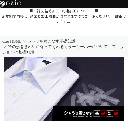
■ 裄丈詰め加工・刺繍加工について ■
お盆期間前後は、通常と加工期間が異なりますのでご了承ください。 詳細は
こちら⇒
ozie HOME
シャツを着こなす基礎知識
衿の形をきれいに保ってくれるカラーキーパーについて｜ファッ
ションの基礎知識