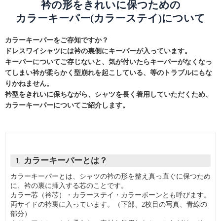
衿の形をきれいに保つための
カラーキーパー(カラーステイ)について
カラーキーパーをご存知ですか？
ドレスワイシャツには衿の裏側にキーパーが入っています。
キーパーについてご存じないと、気が付いたらキーパーがなくなっ
てしまい衿が柔らかく型崩れを起こしている、等のトラブルにもな
りかねません。
衿型をきれいに保ちながら、シャツを長く着用していただくため、
カラーキーパーについてご紹介します。
1 カラーキーパーとは？
カラーキーパーとは、シャツの衿の形を整え真っ直ぐに保つため
に、衿の裏に挿入する芯のことです。
カラー芯（衿芯）・カラーステイ・カラーボーンとも呼びます。
両サイドの衿裏に入っています。（下部、2枚目の写真、青線の
部分）