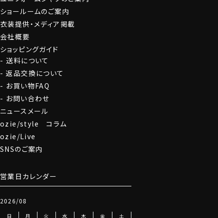
ショールームのご案内
衣装提供・メディア掲載
会社概要
ショッピングガイド
送料について
返品交換について
お買い物FAQ
お問い合わせ
ニュースメール
ozie/style コラム
ozie/Live
SNSのご案内
営業日カレンダー
2026/08
日
月
火
水
木
金
土