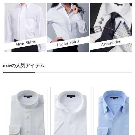
Ladies Shirts
Mens Shirts
Accessories
ozieの人気アイテム