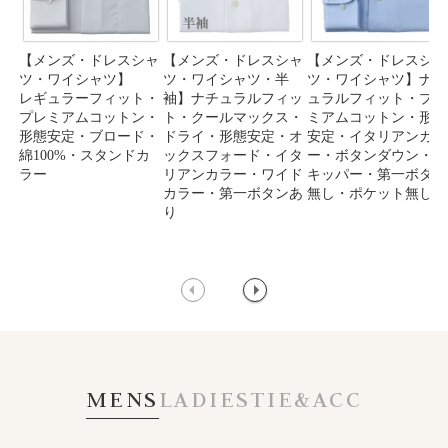
【メンズ・ドレスシャ
【メンズ・ドレスシャ
【メンズ・ドレスシャ
ツ・ワイシャツ】
ツ・ワイシャツ・半
ツ・ワイシャツ】ナチ
レギュラーフィット・
袖】ナチュラルフィッ
ュラルフィット・プレ
プレミアムコットン・
ト・クールマックス・
ミアムコットン・形態
形態安定・ブロード・
ドライ・形態安定・オ
安定・イタリアンカラ
綿100%・スタンドカ
ックスフォード・イタ
ー・ボタンダウン・ス
ラー
リアンカラー・ワイド
キッパー・第一ボタン
カラー・第一ボタンあ
無し・ポケット無し
り
MENS
LADIES
TIE&ACC