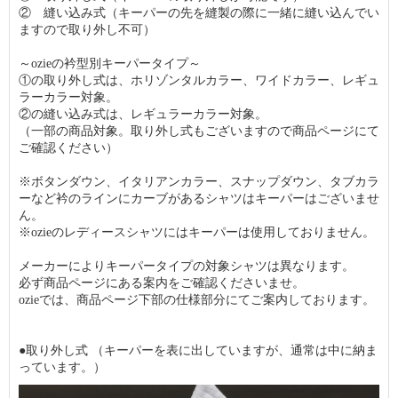
② 縫い込み式（キーパーの先を縫製の際に一緒に縫い込んでい
ますので取り外し不可）
～ozieの衿型別キーパータイプ～
①の取り外し式は、ホリゾンタルカラー、ワイドカラー、レギュ
ラーカラー対象。
②の縫い込み式は、レギュラーカラー対象。
（一部の商品対象。取り外し式もございますので商品ページにて
ご確認ください）
※ボタンダウン、イタリアンカラー、スナップダウン、タブカラ
ーなど衿のラインにカーブがあるシャツはキーパーはございませ
ん。
※ozieのレディースシャツにはキーパーは使用しておりません。
メーカーによりキーパータイプの対象シャツは異なります。
必ず商品ページにある案内をご確認くださいませ。
ozieでは、商品ページ下部の仕様部分にてご案内しております。
●取り外し式 （キーパーを表に出していますが、通常は中に納ま
っています。）