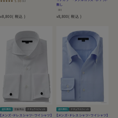
5.00
（1）
無し
（0）
8,800
税込
8,800
税込
¥
¥
送料無料
定番商品
ナチュラルフィット
送料無料
ナチュラルフィット
【メンズ・ドレスシャツ・ワイシャツ】
【メンズ・ドレスシャツ・ワイシャツ】