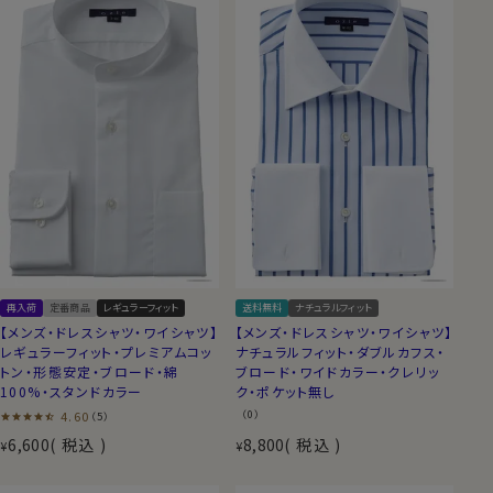
再入荷
定番商品
レギュラーフィット
送料無料
ナチュラルフィット
【メンズ・ドレスシャツ・ワイシャツ】
【メンズ・ドレスシャツ・ワイシャツ】
レギュラーフィット・プレミアムコッ
ナチュラルフィット・ダブルカフス・
トン・形態安定・ブロード・綿
ブロード・ワイドカラー・クレリッ
100%・スタンドカラー
ク・ポケット無し
4.60
（0）
（5）
6,600
税込
8,800
税込
¥
¥