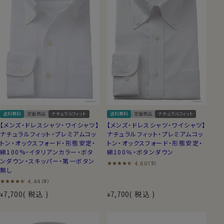
送料無料
定番商品
ナチュラルフィット
送料無料
定番商品
ナチュラルフィット
【メンズ・ドレスシャツ・ワイシャツ】
【メンズ・ドレスシャツ・ワイシャツ】
ナチュラルフィット・プレミアムコッ
ナチュラルフィット・プレミアムコッ
トン・オックスフォード・形態安定・
トン・オックスフォード・形態安定・
綿100%・イタリアンカラー・ボタ
綿100％・ボタンダウン
ンダウン・スキッパー・第一ボタン
4.60
（5）
無し
4.44
（9）
7,700
税込
7,700
税込
¥
¥