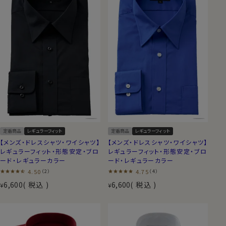
定番商品
レギュラーフィット
定番商品
レギュラーフィット
【メンズ・ドレスシャツ・ワイシャツ】
【メンズ・ドレスシャツ・ワイシャツ】
レギュラーフィット・形態安定・ブロ
レギュラーフィット・形態安定・ブロ
ード・レギュラーカラー
ード・レギュラーカラー
4.50
4.75
（2）
（4）
6,600
税込
6,600
税込
¥
¥