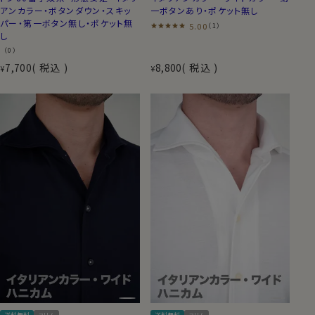
アンカラー・ボタンダウン・スキッ
一ボタンあり・ポケット無し
パー・第一ボタン無し・ポケット無
5.00
（1）
し
（0）
7,700
税込
8,800
税込
¥
¥