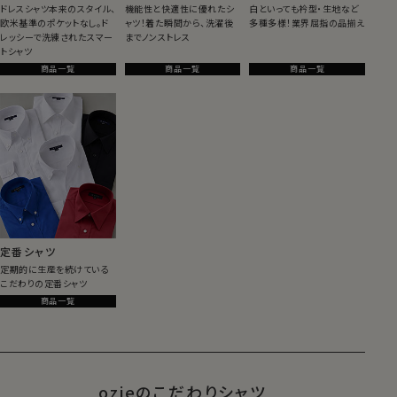
ドレスシャツ本来のスタイル、
機能性と快適性に優れたシ
白といっても衿型・生地など
欧米基準のポケットなし。ド
ャツ！着た瞬間から、洗濯後
多種多様！業界屈指の品揃え
レッシーで洗練されたスマー
までノンストレス
トシャツ
商品一覧
商品一覧
商品一覧
定番シャツ
定期的に生産を続けている
こだわりの定番シャツ
商品一覧
ozieのこだわりシャツ