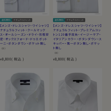
送料無料
ナチュラルフィット
送料無料
ナチュラルフィット
【メンズ・ドレスシャツ・ワイシャツ】
【メンズ・ドレスシャツ・ワイシャツ】
ナチュラルフィット・クールマック
ナチュラルフィット・プレミアムコッ
ス・オールシーズン・ドライ・形態安
トン120番手双糸・イージーケア・
定・オックスフォード・ドゥエボット
イタリアンカラー・ボタンダウン・ス
ーニ・ボタンダウン・ポケット無し
キッパー・第一ボタン無し・ポケッ
ト無し
（0）
（0）
8,800
税込
8,800
税込
¥
¥