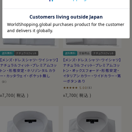
送料無料
ナチュラルフィット
送料無料
定番商品
ナチュラルフィット
【メンズ・ドレスシャツ・ワイシャツ】
【メンズ・ドレスシャツ・ワイシャツ】
ナチュラルフィット・プレミアムコッ
ナチュラルフィット・プレミアムコッ
トン・形態安定・ホリゾンタルカラ
トン・オックスフォード・形態安定・
ー・カッタウェイ・ポケット無し
イタリアンカラー・ワイドカラー・第
一ボタンあり
（0）
5.00
（6）
7,700
税込
7,700
税込
¥
¥