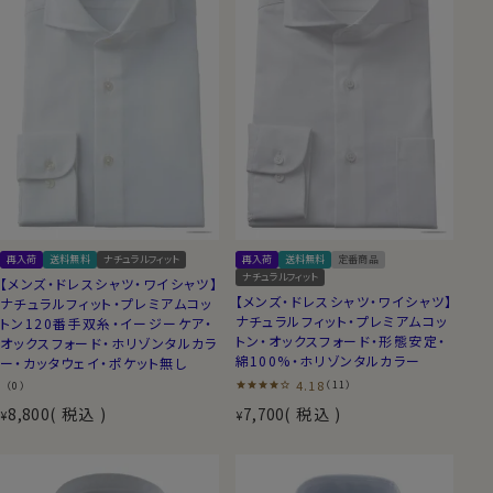
再入荷
送料無料
ナチュラルフィット
再入荷
送料無料
定番商品
ナチュラルフィット
【メンズ・ドレスシャツ・ワイシャツ】
【メンズ・ドレスシャツ・ワイシャツ】
ナチュラルフィット・プレミアムコッ
ナチュラルフィット・プレミアムコッ
トン120番手双糸・イージーケア・
トン・オックスフォード・形態安定・
オックスフォード・ホリゾンタルカラ
綿100%・ホリゾンタルカラー
ー・カッタウェイ・ポケット無し
4.18
（11）
（0）
8,800
税込
7,700
税込
¥
¥