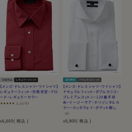
定番商品
レギュラーフィット
送料無料
ナチュラルフィット
【メンズ・ドレスシャツ・ワイシャツ】
【メンズ・ドレスシャツ・ワイシャツ】
レギュラーフィット・形態安定・ブロ
ナチュラルフィット・ダブルカフス・
ード・レギュラーカラー
プレミアムコットン・120番手双
糸・イージーケア・ホリゾンタルカ
5.00
（2）
ラー・カッタウェイ・ポケット無し
（0）
6,600
税込
9,900
税込
¥
¥