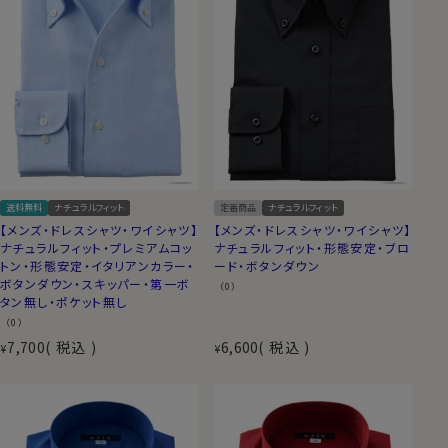
送料無料
ナチュラルフィット
定番商品
ナチュラルフィット
【メンズ・ドレスシャツ・ワイシャツ】
【メンズ・ドレスシャツ・ワイシャツ】
ナチュラルフィット・プレミアムコッ
ナチュラルフィット・形態安定・ブロ
トン・形態安定・イタリアンカラー・
ード・ボタンダウン
ボタンダウン・スキッパー・第一ボ
（0）
タン無し・ポケット無し
（0）
7,700
税込
6,600
税込
¥
¥