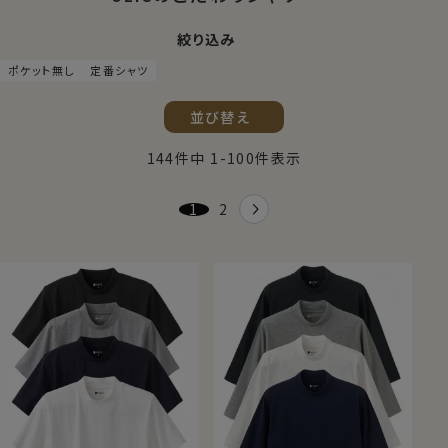
絞り込み
ポケット無し
定番シャツ
並び替え
144
件中
1
-
100
件表示
1
2