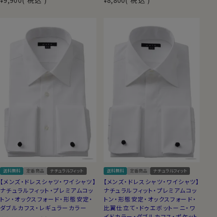
9,900
税込
8,800
税込
¥
¥
送料無料
定番商品
ナチュラルフィット
送料無料
定番商品
ナチュラルフィット
【メンズ・ドレスシャツ・ワイシャツ】
【メンズ・ドレスシャツ・ワイシャツ】
ナチュラルフィット・プレミアムコッ
ナチュラルフィット・プレミアムコッ
トン・オックスフォード・形態安定・
トン・形態安定・オックスフォード・
ダブルカフス・レギュラーカラー
比翼仕立て・ドゥエボットーニ・ワ
イドカラー・ダブルカフス・ポケット