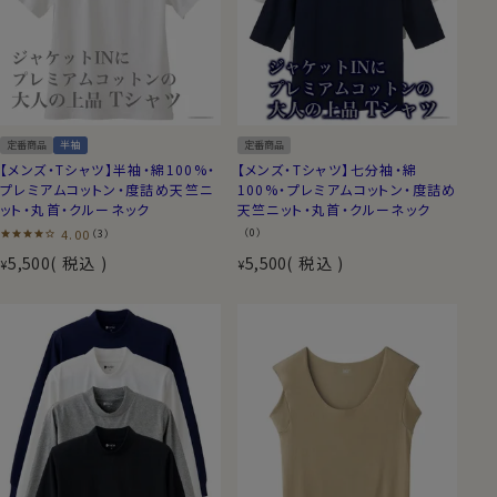
定番商品
半袖
定番商品
【メンズ・Tシャツ】半袖・綿100%・
【メンズ・Tシャツ】七分袖・綿
プレミアムコットン・度詰め天竺ニ
100%・プレミアムコットン・度詰め
ット・丸首・クルーネック
天竺ニット・丸首・クルーネック
4.00
（0）
（3）
5,500
税込
5,500
税込
¥
¥