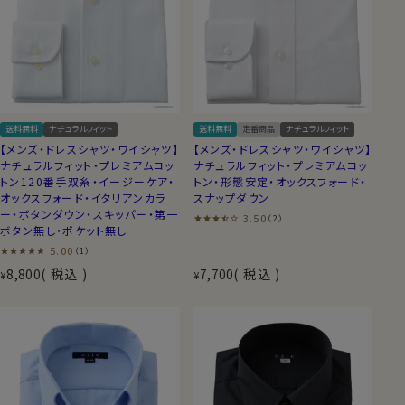
送料無料
ナチュラルフィット
送料無料
定番商品
ナチュラルフィット
【メンズ・ドレスシャツ・ワイシャツ】
【メンズ・ドレスシャツ・ワイシャツ】
ナチュラルフィット・プレミアムコッ
ナチュラルフィット・プレミアムコッ
トン120番手双糸・イージーケア・
トン・形態安定・オックスフォード・
オックスフォード・イタリアンカラ
スナップダウン
ー・ボタンダウン・スキッパー・第一
3.50
（2）
ボタン無し・ポケット無し
5.00
（1）
8,800
税込
7,700
税込
¥
¥