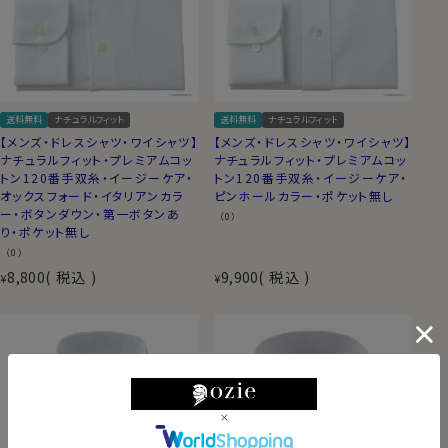
送料無料
ナチュラルフィット
送料無料
ナチュラルフィット
【メンズ・ドレスシャツ・ワイシャツ】
【メンズ・ドレスシャツ・ワイシャツ】
ナチュラルフィット・プレミアムコッ
ナチュラルフィット・プレミアムコッ
トン120番手双糸・イージーケア・
トン120番手双糸・イージーケア・
オックスフォード・イタリアンカラ
ピンホールカラー・ポケット無し
ー・ボタンダウン・第一ボタンあ
（0）
り・ポケット無し
（0）
8,800
税込
9,900
税込
¥
¥