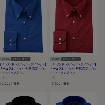
定番商品
ナチュラルフィット
定番商品
ナチュラルフィット
【メンズ・ドレスシャツ・ワイシャツ】
【メンズ・ドレスシャツ・ワイシャツ】
ナチュラルフィット・形態安定・ブロ
ナチュラルフィット・形態安定・ブロ
ード・ボタンダウン
ード・ボタンダウン
（0）
（0）
6,600
税込
6,600
税込
¥
¥