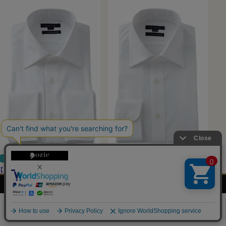
送料無料
ナチュラルフィット
送料無料
ナチュラルフィット
【メンズ・ドレスシャツ・ワイシャツ】
【メンズ・ドレスシャツ・ワイシャツ】
ナチュラルフィット・ダブルカフス・
ナチュラルフィット・プレミアムコッ
メンズ
レディース
ネクタイ・
シャツの
プレミアムコットン・120番手双
トン120番手双糸・オックスフォー
シャツ
シャツ
アクセサリー
基礎知識
糸・イージーケア・ワイドカラー・
ド・イージーケア・ワイドカラー・ポ
0
ポケット無し
ケット無し
（0）
5.00
（1）