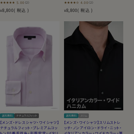
5.00
4.00
（2）
（2）
8,800
税込
8,800
税込
¥
¥
送料無料
ナチュラルフィット
送料無料
スリム
【メンズ・ドレスシャツ・ワイシャツ】
【メンズ・ワイシャツ】スリムストレ
ナチュラルフィット・プレミアムコッ
ッチ・ノンアイロン・ドライ・ニット・
トン80番手双糸・形態安定・イタリ
イタリアンカラー・ワイドカラー・第