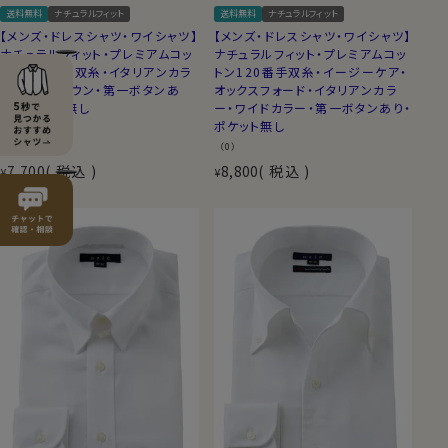
送料無料
ナチュラルフィット
送料無料
ナチュラルフィット
【メンズ・ドレスシャツ・ワイシャツ】
【メンズ・ドレスシャツ・ワイシャツ】
ナチュラルフィット・プレミアムコッ
ナチュラルフィット・プレミアムコッ
トン100番手双糸・イタリアンカラ
トン120番手双糸・イージーケア・
ー・ボタンダウン・第一ボタンあ
オックスフォード・イタリアンカラ
り・ポケット無し
ー・ワイドカラー・第一ボタンあり・
ポケット無し
（0）
（0）
7,700
税込
8,800
税込
¥
¥