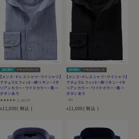
送料無料
ナチュラルフィット
送料無料
ナチュラルフィット
【メンズ・ドレスシャツ・ワイシャツ】
【メンズ・ドレスシャツ・ワイシャツ】
ナチュラルフィット・麻リネン・イタ
ナチュラルフィット・麻リネン・イタ
リアンカラー・ワイドカラー・第一
リアンカラー・ワイドカラー・第一
ボタンあり
ボタンあり
5.00
（0）
（1）
11,000
税込
11,000
税込
¥
¥