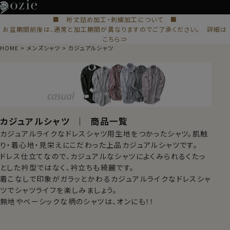
■ 裄丈詰め加工・刺繍加工について ■
お盆期間前後は、通常と加工期間が異なりますのでご了承ください。 詳細は
こちら⇒
HOME
メンズシャツ
カジュアルシャツ
カジュアルシャツ ｜ 商品一覧
カジュアルライクなドレスシャツ用生地をつかったシャツ。肌触
り・着心地・見栄えにこだわった上品カジュアルシャツです。
ドレス仕立てなので、カジュアルなシャツによくみられるくたっ
とした衿型ではなく、衿立ちも綺麗です。
着こなしで印象がガラッとかわるカジュアルライクなドレスシャ
ツでシャツライフを楽しみましょう。
無地やベーシックな柄のシャツは、オンにも！！