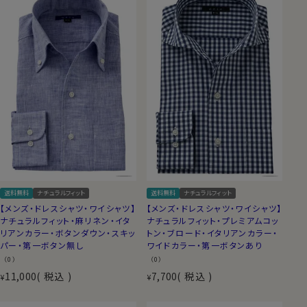
送料無料
ナチュラルフィット
送料無料
ナチュラルフィット
【メンズ・ドレスシャツ・ワイシャツ】
【メンズ・ドレスシャツ・ワイシャツ】
ナチュラルフィット・麻リネン・イタ
ナチュラルフィット・プレミアムコッ
リアンカラー・ボタンダウン・スキッ
トン・ブロード・イタリアンカラー・
パー・第一ボタン無し
ワイドカラー・第一ボタンあり
（0）
（0）
11,000
税込
7,700
税込
¥
¥