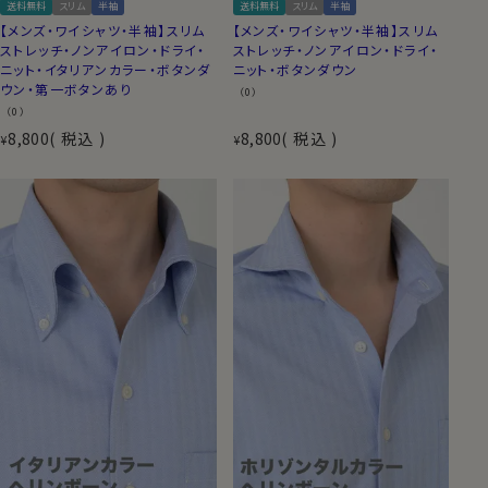
送料無料
スリム
半袖
送料無料
スリム
半袖
【メンズ・ワイシャツ・半袖】スリム
【メンズ・ワイシャツ・半袖】スリム
ストレッチ・ノンアイロン・ドライ・
ストレッチ・ノンアイロン・ドライ・
ニット・イタリアンカラー・ボタンダ
ニット・ボタンダウン
ウン・第一ボタンあり
（0）
（0）
8,800
税込
8,800
税込
¥
¥