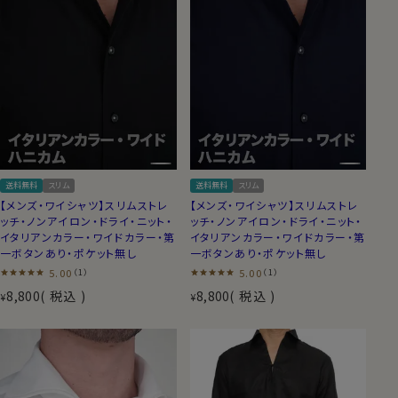
送料無料
スリム
送料無料
スリム
【メンズ・ワイシャツ】スリムストレ
【メンズ・ワイシャツ】スリムストレ
ッチ・ノンアイロン・ドライ・ニット・
ッチ・ノンアイロン・ドライ・ニット・
イタリアンカラー・ワイドカラー・第
イタリアンカラー・ワイドカラー・第
一ボタンあり・ポケット無し
一ボタンあり・ポケット無し
5.00
5.00
（1）
（1）
8,800
税込
8,800
税込
¥
¥