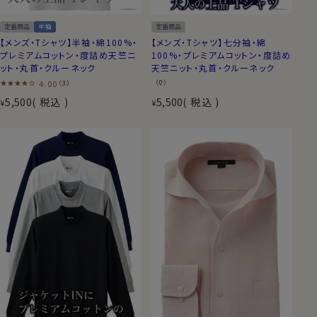
定番商品
半袖
定番商品
【メンズ・Tシャツ】半袖・綿100%・
【メンズ・Tシャツ】七分袖・綿
プレミアムコットン・度詰め天竺ニ
100%・プレミアムコットン・度詰め
ット・丸首・クルーネック
天竺ニット・丸首・クルーネック
4.00
（0）
（3）
5,500
税込
5,500
税込
¥
¥