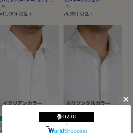
ン・スキッパー・第一ボタン無し
ウン・第一ボタンあり
（0）
（0）
11,000
税込
8,800
税込
¥
¥
送料無料
スリム
送料無料
スリム
【メンズ・ワイシャツ】スリムストレ
【メンズ・ワイシャツ】スリムストレ
ッチ・ノンアイロン・ドライ・ニット・
ッチ・ノンアイロン・ドライ・ニット・