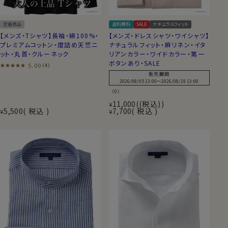
定番商品
送料無料
SALE
ナチュラルフィット
【メンズ・Tシャツ】長袖・綿100%・
【メンズ・ドレスシャツ・ワイシャツ】
プレミアムコットン・度詰め天竺ニ
ナチュラルフィット・麻リネン・イタ
ット・丸首・クルーネック
リアンカラー・ワイドカラー・第一
ボタンあり・SALE
5.00
（4）
販売期間
2026/08/05 13:00
〜
2026/08/19 13:00
（0）
11,000
(税込)
¥
5,500
税込
7,700
税込
¥
¥