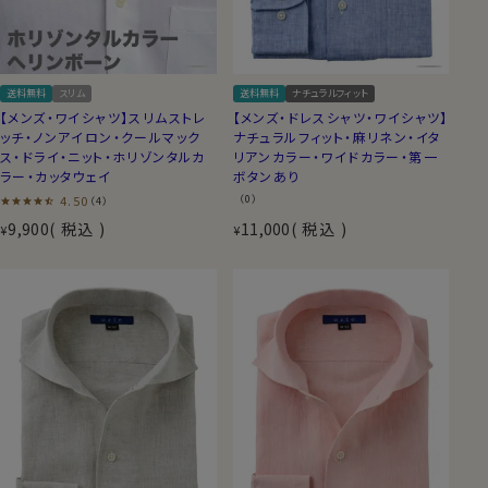
送料無料
スリム
送料無料
ナチュラルフィット
【メンズ・ワイシャツ】スリムストレ
【メンズ・ドレスシャツ・ワイシャツ】
ッチ・ノンアイロン・クールマック
ナチュラルフィット・麻リネン・イタ
ス・ドライ・ニット・ホリゾンタルカ
リアンカラー・ワイドカラー・第一
ラー・カッタウェイ
ボタンあり
4.50
（0）
（4）
9,900
税込
11,000
税込
¥
¥