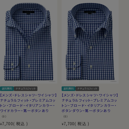
送料無料
ナチュラルフィット
送料無料
ナチュラルフィット
【メンズ・ドレスシャツ・ワイシャツ】
【メンズ・ドレスシャツ・ワイシャツ】
ナチュラルフィット・プレミアムコッ
ナチュラルフィット・プレミアムコッ
トン・ブロード・イタリアンカラー・
トン・ブロード・イタリアンカラー・
ワイドカラー・第一ボタンあり
ボタンダウン・第一ボタンあり
（0）
（0）
7,700
税込
7,700
税込
¥
¥