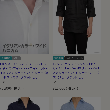
送料無料
スリム
送料無料
レギュラーフィット
【メンズ・ワイシャツ】スリムストレ
【メンズ・カジュアルシャツ】七分
ッチ・ノンアイロン・ドライ・ニット・
袖・プルオーバー・麻リネン・イタリ
イタリアンカラー・ワイドカラー・第
アンカラー・ワイドカラー・第一ボ
一ボタンあり・ポケット無し
タン無し・ポケット無し
（0）
（0）
8,800
税込
11,000
税込
¥
¥