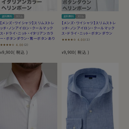
送料無料
スリム
送料無料
スリム
【メンズ・ワイシャツ】スリムストレ
【メンズ・ワイシャツ】スリムストレ
ッチ・ノンアイロン・クールマック
ッチ・ノンアイロン・クールマック
ス・ドライ・ニット・イタリアンカラ
ス・ドライ・ニット・ボタンダウン
ー・ボタンダウン・第一ボタンあり
4.00
（1）
4.00
（2）
9,900
税込
9,900
税込
¥
¥