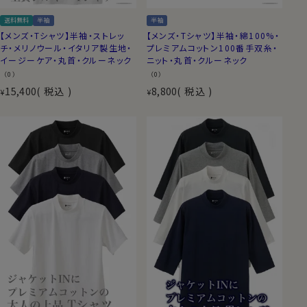
送料無料
半袖
半袖
【メンズ・Tシャツ】半袖・ストレッ
【メンズ・Tシャツ】半袖・綿100%・
チ・メリノウール・イタリア製生地・
プレミアムコットン100番手双糸・
イージーケア・丸首・クルーネック
ニット・丸首・クルーネック
（0）
（0）
15,400
税込
8,800
税込
¥
¥