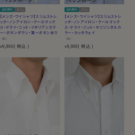
送料無料
スリム
送料無料
スリム
【メンズ・ワイシャツ】スリムストレ
【メンズ・ワイシャツ】スリムストレ
ッチ・ノンアイロン・クールマック
ッチ・ノンアイロン・クールマック
ス・ドライ・ニット・イタリアンカラ
ス・ドライ・ニット・ホリゾンタルカ
ー・ボタンダウン・第一ボタンあり
ラー・カッタウェイ
（0）
（0）
9,900
税込
9,900
税込
¥
¥