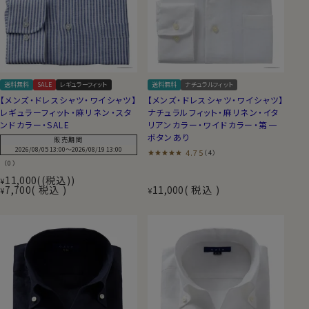
送料無料
SALE
レギュラーフィット
送料無料
ナチュラルフィット
【メンズ・ドレスシャツ・ワイシャツ】
【メンズ・ドレスシャツ・ワイシャツ】
レギュラーフィット・麻リネン・スタ
ナチュラルフィット・麻リネン・イタ
ンドカラー・SALE
リアンカラー・ワイドカラー・第一
ボタンあり
販売期間
2026/08/05 13:00
〜
2026/08/19 13:00
4.75
（4）
（0）
11,000
(税込)
¥
7,700
税込
11,000
税込
¥
¥