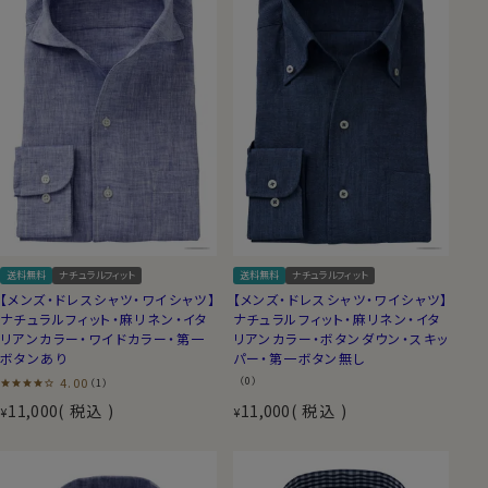
送料無料
ナチュラルフィット
送料無料
ナチュラルフィット
【メンズ・ドレスシャツ・ワイシャツ】
【メンズ・ドレスシャツ・ワイシャツ】
ナチュラルフィット・麻リネン・イタ
ナチュラルフィット・麻リネン・イタ
リアンカラー・ワイドカラー・第一
リアンカラー・ボタンダウン・スキッ
ボタンあり
パー・第一ボタン無し
4.00
（0）
（1）
11,000
税込
11,000
税込
¥
¥