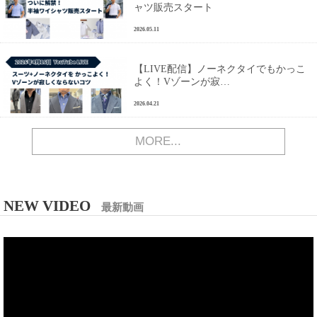
ャツ販売スタート
2026.05.11
【LIVE配信】ノーネクタイでもかっこ
よく！Vゾーンが寂…
2026.04.21
MORE...
NEW VIDEO
最新動画