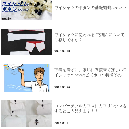
ワイシャツのボタンの基礎知識
2020.02.13
ワイシャツに使われる ”芯地” について
ご存じですか？
2020.02.18
下着を着ずに、素肌に直接来てほしいワ
イシャツ〜ozieのビズポロ〜特徴その一
2013.04.26
コンバーチブルカフスにカフリンクスを
するとこう見えます！！
2013.04.17