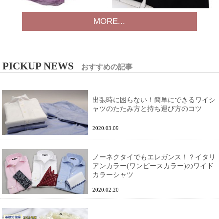
MORE...
PICKUP NEWS
おすすめの記事
出張時に困らない！簡単にできるワイシ
ャツのたたみ方と持ち運び方のコツ
2020.03.09
ノーネクタイでもエレガンス！？イタリ
アンカラー(ワンピースカラー)のワイド
カラーシャツ
2020.02.20