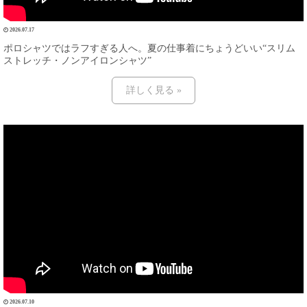
2026.07.17
ポロシャツではラフすぎる人へ。夏の仕事着にちょうどいい“スリム
ストレッチ・ノンアイロンシャツ”
詳しく見る »
2026.07.10