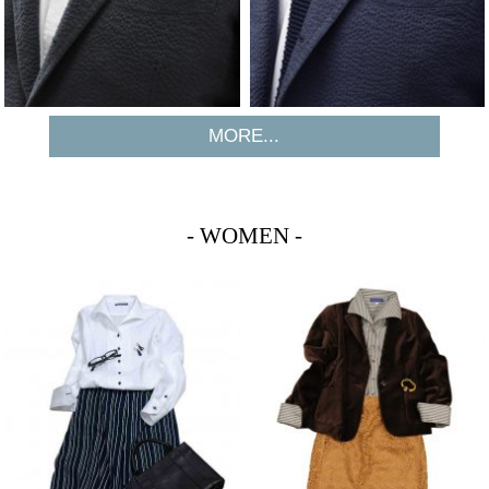
MORE...
- WOMEN -