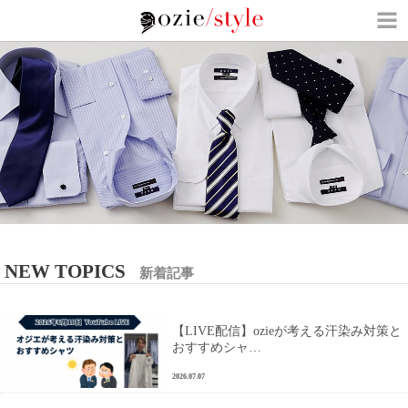
NEW TOPICS
新着記事
【LIVE配信】ozieが考える汗染み対策と
おすすめシャ…
2026.07.07