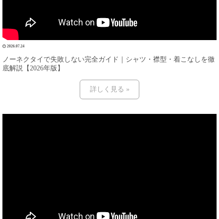
2026.07.24
ノーネクタイで失敗しない完全ガイド｜シャツ・襟型・着こなしを徹
底解説【2026年版】
詳しく見る »