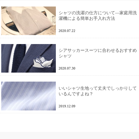
シャツの洗濯の仕方について―家庭用洗
濯機による簡単お手入れ方法
2020.07.22
シアサッカースーツに合わせるおすすめ
シャツ
2020.07.30
いいシャツ生地って丈夫でしっかりして
いるんですよね？
2019.12.09