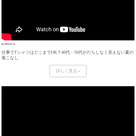
2026.07.31
仕事でTシャツはどこまでOK？40代・50代がだらしなく見えない夏の
着こなし
詳しく見る »