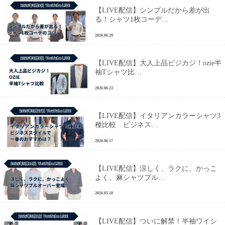
【LIVE配信】シンプルだから差が出
る！シャツ1枚コーデ…
2026.06.29
【LIVE配信】大人上品ビジカジ！ozie半
袖Tシャツ比…
2026.06.23
【LIVE配信】イタリアンカラーシャツ3
種比較 ビジネス…
2026.06.17
【LIVE配信】涼しく、ラクに、かっこ
よく。麻シャツプル…
2026.05.18
【LIVE配信】ついに解禁！半袖ワイシ