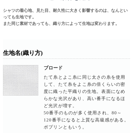
シャツの着心地、見た目、耐久性に大きく影響するのは、なんとい
っても生地です。
また同じ素材であっても、織り方によって生地は変わります。
生地名(織り方)
ブロード
たて糸とよこ糸に同じ太さの糸を使用
して、たて糸をよこ糸の倍くらいの密
度に織った平織りの生地。表面になめ
らかな光沢があり、高い番手になるほ
ど光沢が増す。
50番手のものが多く使用され、80～
120番手になると上質な高級感がある。
ポプリンともいう。