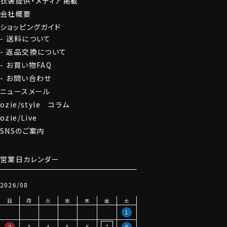
衣装提供・メディア掲載
会社概要
ショッピングガイド
送料について
返品交換について
お買い物FAQ
お問い合わせ
ニュースメール
ozie/style コラム
ozie/Live
SNSのご案内
営業日カレンダー
2026/08
日
月
火
水
木
金
土
1
2
3
4
5
6
7
8