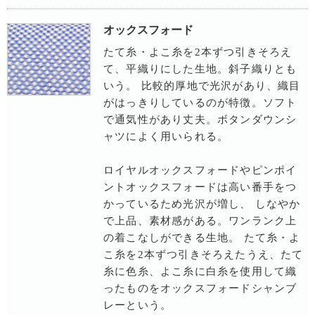
オックスフォード
たて糸・よこ糸を2本ずつ引きそろえ
て、平織りにした生地。斜子織りとも
いう。 比較的厚地で光沢があり、織目
がはっきりしているのが特徴。ソフト
で通気性があり丈夫。ボタンダウンシ
ャツによく用いられる。
ロイヤルオックスフォードやピンポイ
ントオックスフォードは高い番手をつ
かっているため光沢が増し、 しなやか
で上品、素材感がある。ワンランク上
の着こなしができる生地。 たて糸・よ
こ糸を2本ずつ引きそろえたうえ、たて
糸に色糸、よこ糸に白糸を使用して織
ったものをオックスフォードシャンブ
レーという。