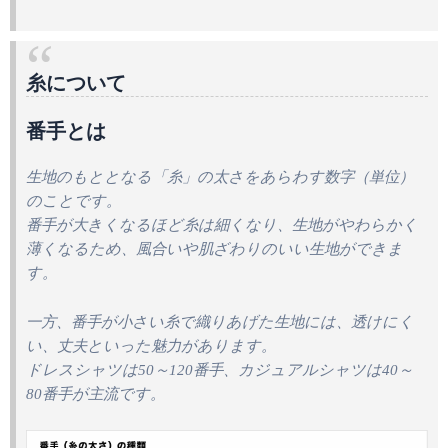
糸について
番手とは
生地のもととなる「糸」の太さをあらわす数字（単位）
のことです。
番手が大きくなるほど糸は細くなり、生地がやわらかく
薄くなるため、風合いや肌ざわりのいい生地ができま
す。
一方、番手が小さい糸で織りあげた生地には、透けにく
い、丈夫といった魅力があります。
ドレスシャツは50～120番手、カジュアルシャツは40～
80番手が主流です。