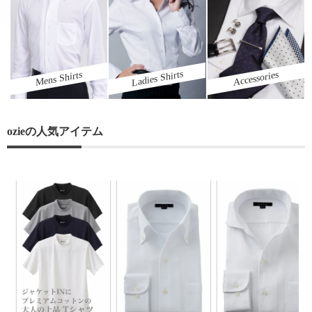
Ladies Shirts
Mens Shirts
Accessories
ozieの人気アイテム