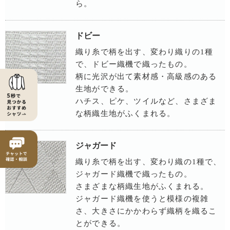
ら。
ドビー
織り糸で柄を出す、変わり織りの1種
で、ドビー織機で織ったもの。
柄に光沢が出て素材感・高級感のある
生地ができる。
ハチス、ピケ、ツイルなど、さまざま
な柄織生地がふくまれる。
ジャガード
織り糸で柄を出す、変わり織の1種で、
ジャガード織機で織ったもの。
さまざまな柄織生地がふくまれる。
ジャガード織機を使うと模様の複雑
さ、大きさにかかわらず織柄を織るこ
とができる。