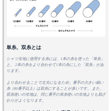
単糸、双糸とは
シャツ生地に使用する糸には、1本の糸を使った「単糸」
と、 2本の糸をより合わせて1本の糸にした「双糸」があ
ります。
より合わせることで丈夫になるため、番手の大きい細い
糸（80番手以上）は双糸にすることが多いです。 また、
双糸使いの生地は、同じ番手の単糸使いの生地よりも肌ざ
わりがよくなります。