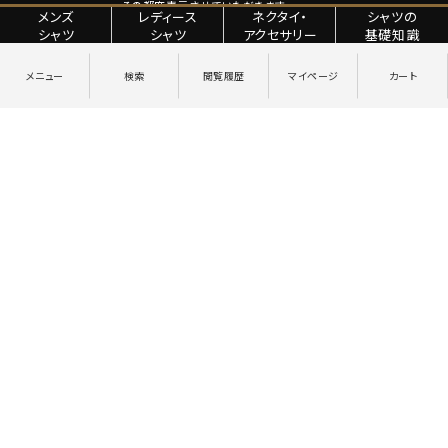
その都度表示させていただきます。
メンズ
レディース
ネクタイ・
シャツの
シャツ
シャツ
アクセサリー
基礎知識
特定商取引法に関する表記
プライバシーポリシー
Copyright © YANAGIDA ORIMONO CO.LTD. All Rights Reserved.