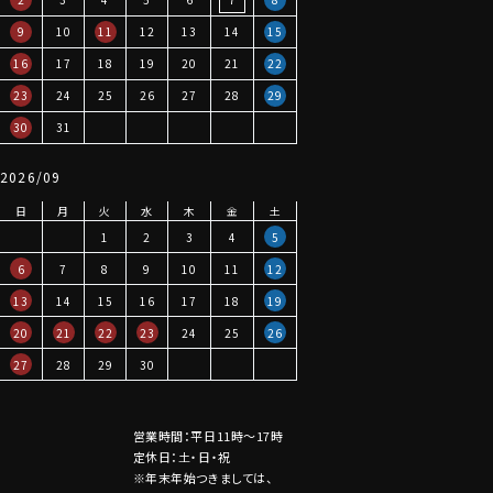
9
10
11
12
13
14
15
16
17
18
19
20
21
22
23
24
25
26
27
28
29
30
31
2026/09
日
月
火
水
木
金
土
1
2
3
4
5
6
7
8
9
10
11
12
13
14
15
16
17
18
19
20
21
22
23
24
25
26
27
28
29
30
営業時間：平日11時～17時
定休日：土・日・祝
※年末年始つきましては、