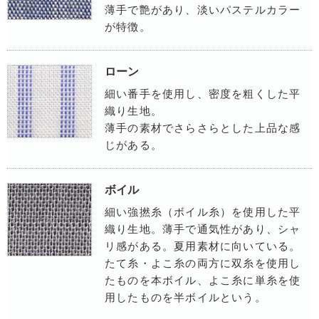
薄手で艶があり、淡いパステルカラー
が特徴。
ローン
細い番手を使用し、密度を粗くした平
織り生地。
薄手の素材でさらさらとした上品な感
じがある。
ボイル
細い強撚糸（ボイル糸）を使用した平
織り生地。薄手で通気性があり、シャ
リ感がある。夏用素材に向いている。
たて糸・よこ糸の両方に双糸を使用し
たものを本ボイル、よこ糸に単糸を使
用したものを半ボイルという。