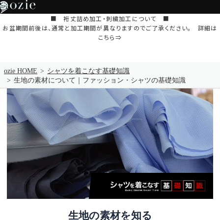
■ 裄丈詰め加工・刺繍加工について ■
お盆期間前後は、通常と加工期間が異なりますのでご了承ください。 詳細は
こちら⇒
ozie HOME
シャツを着こなす基礎知識
生地の素材について｜ファッション・シャツの基礎知識
生地の素材を知る