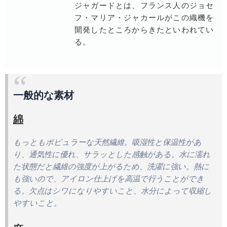
ジャガードとは、フランス人のジョセ
フ・マリア・ジャカールがこの織機を
開発したところからきたといわれてい
る。
一般的な素材
綿
もっともポピュラーな天然繊維。吸湿性と保温性があ
り、通気性に優れ、サラッとした感触がある。水に濡れ
た状態だと繊維の強度が上がるため、洗濯に強い。熱に
も強いので、アイロン仕上げを高温で行うことができ
る。欠点はシワになりやすいこと、水分によって収縮し
やすいこと。