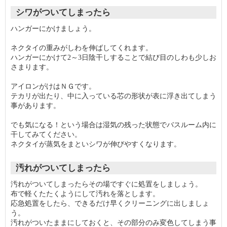
シワがついてしまったら
ハンガーにかけましょう。
ネクタイの重みがしわを伸ばしてくれます。
ハンガーにかけて2～3日陰干しすることで結び目のしわも少しお
さまります。
アイロンがけはＮＧです。
テカリが出たり、中に入っている芯の形状が表に浮き出てしまう
事があります。
でも気になる！という場合は湿気の残った状態でバスルーム内に
干してみてください。
ネクタイが蒸気をまといシワが伸びやすくなります。
汚れがついてしまったら
汚れがついてしまったらその場ですぐに処置をしましょう。
布で軽くたたくようにして汚れを落とします。
応急処置をしたら、できるだけ早くクリーニングに出しましょ
う。
汚れがついたままにしておくと、その部分のみ変色してしまう事