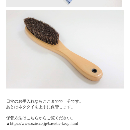
日常のお手入れならここまでで十分です。
あとはネクタイを上手に保管します。
保管方法はこちらからご覧ください。
▲
https://www.ozie.co.jp/base/tie-keep.html