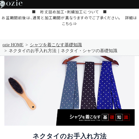
■ 裄丈詰め加工・刺繍加工について ■
お盆期間前後は、通常と加工期間が異なりますのでご了承ください。 詳細は
こちら⇒
ozie HOME
シャツを着こなす基礎知識
ネクタイのお手入れ方法｜ネクタイ・シャツの基礎知識
ネクタイのお手入れ方法