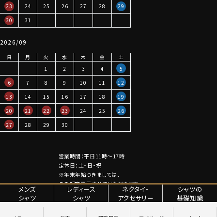
23
24
25
26
27
28
29
30
31
2026/09
日
月
火
水
木
金
土
1
2
3
4
5
6
7
8
9
10
11
12
13
14
15
16
17
18
19
20
21
22
23
24
25
26
27
28
29
30
営業時間：平日11時～17時
定休日：土・日・祝
※年末年始つきましては、
その都度表示させていただきます。
メンズ
レディース
ネクタイ・
シャツの
シャツ
シャツ
アクセサリー
基礎知識
特定商取引法に関する表記
プライバシーポリシー