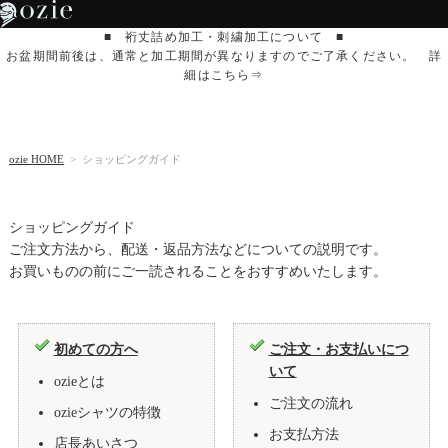
■ 裄丈詰め加工・刺繍加工について ■
お盆期間前後は、通常と加工期間が異なりますのでご了承ください。 詳
細はこちら⇒
ozie HOME
> ショッピングガイド
ご注文方法から、配送・返品方法などについての説明です。
お買いものの前にご一読されることをおすすめいたします。
初めての方へ
ご注文・お支払いにつ
いて
ozieとは
ご注文の流れ
ozieシャツの特徴
お支払方法
店長あいさつ