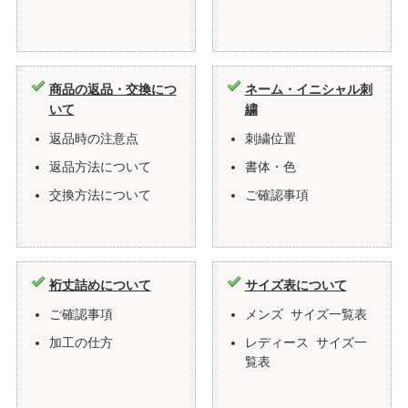
商品の返品・交換につ
ネーム・イニシャル刺
いて
繍
返品時の注意点
刺繍位置
返品方法について
書体・色
交換方法について
ご確認事項
裄丈詰めについて
サイズ表について
ご確認事項
メンズ サイズ一覧表
加工の仕方
レディース サイズ一
覧表