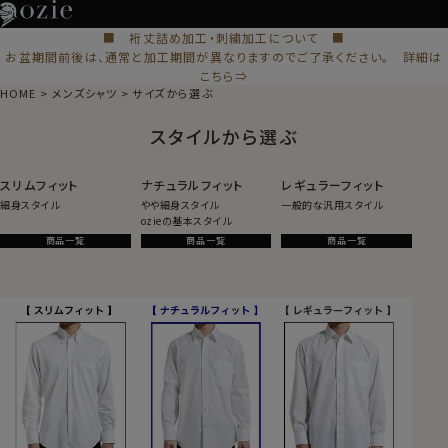
■ 裄丈詰め加工・刺繍加工について ■
お盆期間前後は、通常と加工期間が異なりますのでご了承ください。 詳細は
こちら⇒
HOME
メンズシャツ
サイズから選ぶ
スタイルから選ぶ
スリムフィット
ナチュラルフィット
レギュラーフィット
細身スタイル
やや細身スタイル
一般的な汎用スタイル
ozieの基本スタイル
商品一覧
商品一覧
商品一覧