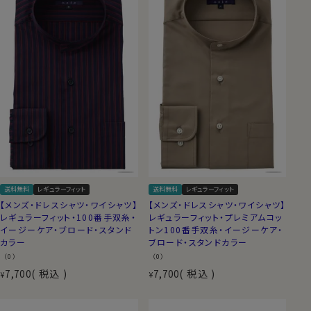
送料無料
レギュラーフィット
送料無料
レギュラーフィット
【メンズ・ドレスシャツ・ワイシャツ】
【メンズ・ドレスシャツ・ワイシャツ】
レギュラーフィット・100番手双糸・
レギュラーフィット・プレミアムコッ
イージーケア・ブロード・スタンド
トン100番手双糸・イージーケア・
カラー
ブロード・スタンドカラー
（0）
（0）
7,700
税込
7,700
税込
¥
¥