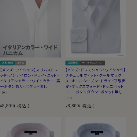
送料無料
スリム
送料無料
ナチュラルフィット
【メンズ・ワイシャツ】スリムストレ
【メンズ・ドレスシャツ・ワイシャツ】
ッチ・ノンアイロン・ドライ・ニット・
ナチュラルフィット・クールマック
イタリアンカラー・ワイドカラー・第
ス・オールシーズン・ドライ・形態安
一ボタンあり・ポケット無し
定・オックスフォード・ドゥエボット
ーニ・ボタンダウン・ポケット無し
（0）
（0）
8,800
税込
8,800
税込
¥
¥