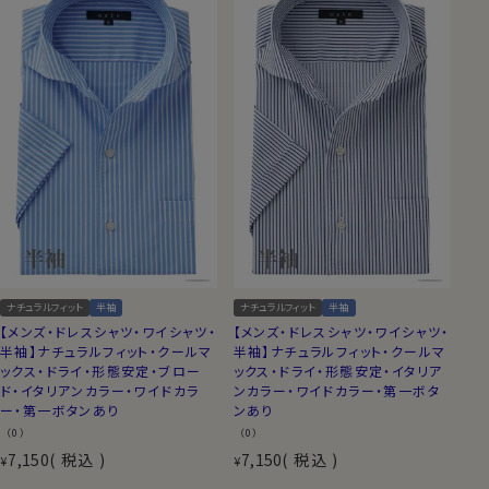
ナチュラルフィット
半袖
ナチュラルフィット
半袖
【メンズ・ドレスシャツ・ワイシャツ・
【メンズ・ドレスシャツ・ワイシャツ・
半袖】ナチュラルフィット・クールマ
半袖】ナチュラルフィット・クールマ
ックス・ドライ・形態安定・ブロー
ックス・ドライ・形態安定・イタリア
ド・イタリアンカラー・ワイドカラ
ンカラー・ワイドカラー・第一ボタ
ー・第一ボタンあり
ンあり
（0）
（0）
7,150
税込
7,150
税込
¥
¥