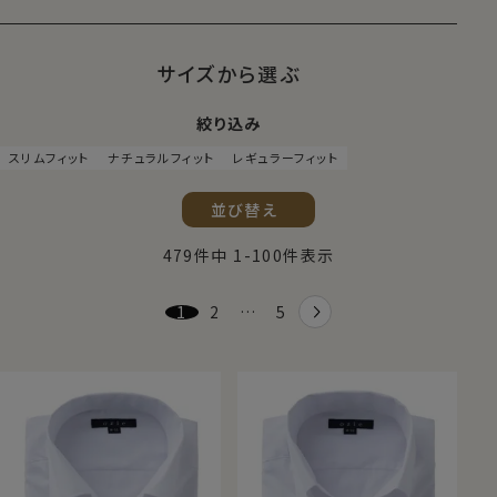
サイズから選ぶ
絞り込み
スリムフィット
ナチュラルフィット
レギュラーフィット
並び替え
479
件中
1
-
100
件表示
1
2
…
5