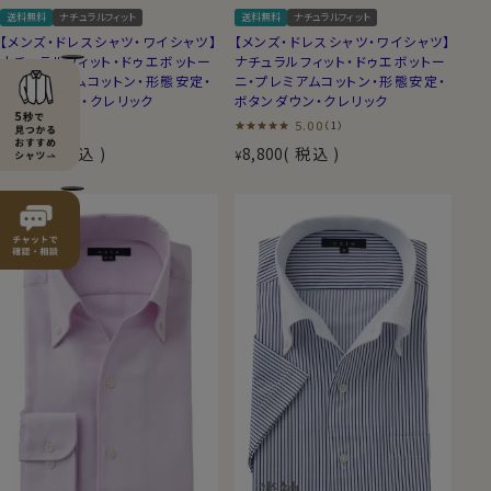
送料無料
ナチュラルフィット
送料無料
ナチュラルフィット
【メンズ・ドレスシャツ・ワイシャツ】
【メンズ・ドレスシャツ・ワイシャツ】
ナチュラルフィット・ドゥエボットー
ナチュラルフィット・ドゥエボットー
ニ・プレミアムコットン・形態安定・
ニ・プレミアムコットン・形態安定・
ボタンダウン・クレリック
ボタンダウン・クレリック
（0）
5.00
（1）
8,800
税込
8,800
税込
¥
¥