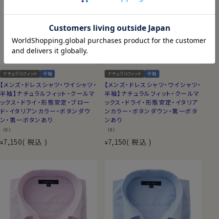
ナチュラルフィット
半袖
ナチュラルフィット
半袖
【メンズ・ドレスシャツ・ワイシャツ・
【メンズ・ドレスシャツ・ワイシャツ・
半袖】ナチュラルフィット・クールマ
半袖】ナチュラルフィット・クールマ
ックス・ドライ・形態安定・ブロー
ックス・ドライ・形態安定・イタリア
ド・イタリアンカラー・ボタンダウ
ンカラー・ボタンダウン・第一ボタ
ン・第一ボタンあり
ンあり
（0）
（0）
7,150
税込
7,150
税込
¥
¥