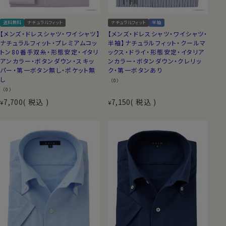
送料無料
ナチュラルフィット
ナチュラルフィット
半袖
【メンズ・ドレスシャツ・ワイシャツ】
【メンズ・ドレスシャツ・ワイシャツ・
ナチュラルフィット・プレミアムコッ
半袖】ナチュラルフィット・クールマ
トン80番手双糸・形態安定・イタリ
ックス・ドライ・形態安定・イタリア
アンカラー・ボタンダウン・スキッ
ンカラー・ボタンダウン・クレリッ
パー・第一ボタン無し・ポケット無
ク・第一ボタンあり
し
（0）
（0）
7,700
税込
7,150
税込
¥
¥