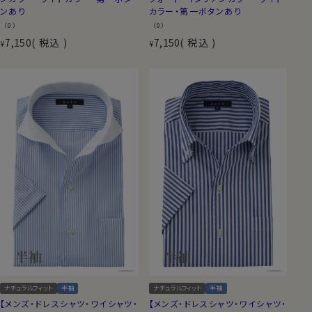
ンあり
カラー・第一ボタンあり
（0）
（0）
7,150
税込
7,150
税込
¥
¥
ナチュラルフィット
半袖
ナチュラルフィット
半袖
【メンズ・ドレスシャツ・ワイシャツ・
【メンズ・ドレスシャツ・ワイシャツ・