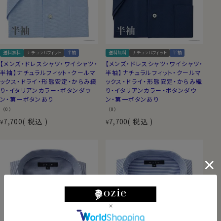
送料無料
ナチュラルフィット
半袖
送料無料
ナチュラルフィット
半袖
【メンズ・ドレスシャツ・ワイシャツ・
【メンズ・ドレスシャツ・ワイシャツ・
半袖】ナチュラルフィット・クールマ
半袖】ナチュラルフィット・クールマ
ックス・ドライ・形態安定・からみ織
ックス・ドライ・形態安定・からみ織
り・イタリアンカラー・ボタンダウ
り・イタリアンカラー・ボタンダウ
ン・第一ボタンあり
ン・第一ボタンあり
（0）
（0）
7,700
税込
7,700
税込
¥
¥