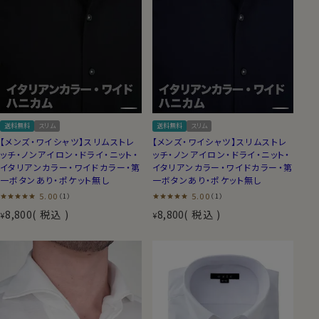
送料無料
スリム
送料無料
スリム
【メンズ・ワイシャツ】スリムストレ
【メンズ・ワイシャツ】スリムストレ
ッチ・ノンアイロン・ドライ・ニット・
ッチ・ノンアイロン・ドライ・ニット・
イタリアンカラー・ワイドカラー・第
イタリアンカラー・ワイドカラー・第
一ボタンあり・ポケット無し
一ボタンあり・ポケット無し
5.00
5.00
（1）
（1）
8,800
税込
8,800
税込
¥
¥