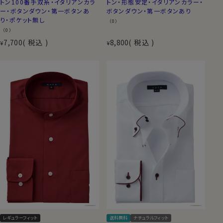
トン100番手双糸・イタリアンカラ
トン・形態安定・イタリアンカラー・
ー・ボタンダウン・第一ボタンあ
ボタンダウン・第一ボタンあり
り・ポケット無し
（0）
（0）
7,700
税込
8,800
税込
¥
¥
レギュラーフィット
送料無料
ナチュラルフィット