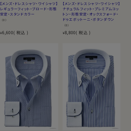
【メンズ・ドレスシャツ・ワイシャツ】
【メンズ・ドレスシャツ・ワイシャツ】
レギュラーフィット・ブロード・形態
ナチュラルフィット・プレミアムコッ
安定・スタンドカラー
トン・形態安定・オックスフォード・
ドゥエボットーニ・ボタンダウン
（0）
（0）
6,600
税込
8,800
税込
¥
¥