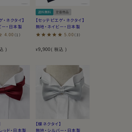
送料無料
定番商品
ゲ・ネクタイ】
【セッテピエゲ・ネクタイ】
ビー・日本製
無地・ネイビー・日本製
4.00
5.00
（1）
（3）
9,900
込
税込
¥
】
【蝶ネクタイ】
レッド・日本製
無地・シルバー・日本製