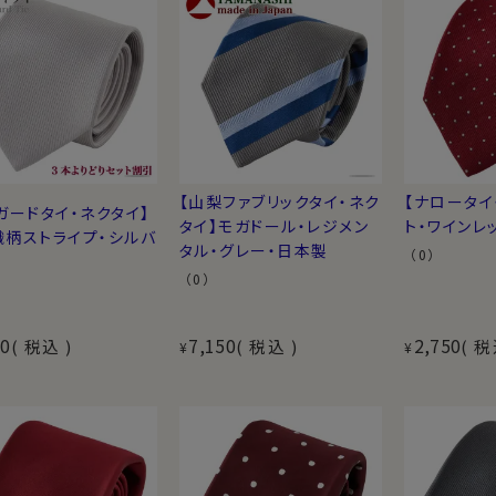
【山梨ファブリックタイ・ネク
【ナロータイ
ガードタイ・ネクタイ】
タイ】モガドール・レジメン
ト・ワインレ
織柄ストライプ・シルバ
タル・グレー・日本製
（0）
（0）
50
7,150
2,750
税込
税込
税
¥
¥