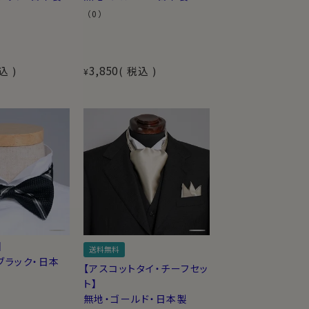
（0）
3,850
込
税込
¥
】
送料無料
ブラック・日本
【アスコットタイ・チーフセッ
ト】
無地・ゴールド・日本製