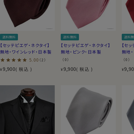
送料無料
送料無料
送料無
【セッテピエゲ・ネクタイ】
【セッテピエゲ・ネクタイ】
【セッ
無地・ワインレッド・日本製
無地・ピンク・日本製
無地・
5.00
（0）
（0）
（2）
9,900
9,900
9,9
税込
税込
¥
¥
¥