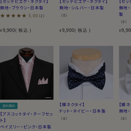
【セッテピエゲ・ネクタイ】
【セッテピエゲ・ネクタイ】
【セッ
無地・ブラウン・日本製
無地・シルバー・日本製
無地・
製
5.00
（0）
（2）
（0）
9,900
9,900
9,9
税込
税込
¥
¥
¥
【蝶ネクタイ】
【蝶ネ
送料無料
ドット・ネイビー・日本製
無地
【アスコットタイ・チーフセッ
（0）
（0）
ト】
ペイズリー・ピンク・日本製