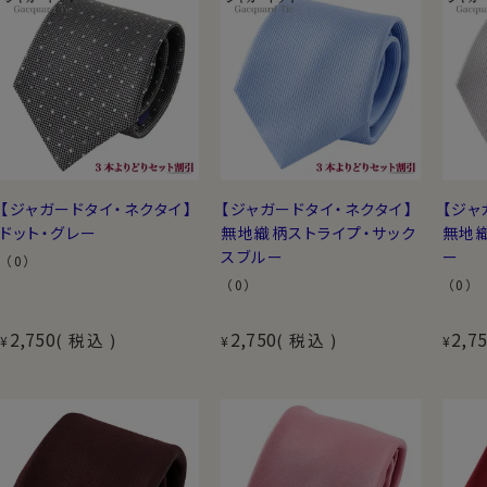
【ジャガードタイ・ネクタイ】
【ジャガードタイ・ネクタイ】
【ジャ
ドット・グレー
無地織柄ストライプ・サック
無地
スブルー
ー
（0）
（0）
（0）
2,750
2,750
2,7
税込
税込
¥
¥
¥