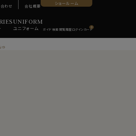
ショールーム
い合わせ
会社概要
RIES
UNIFORM
ー
ユニ
フォーム
0
ら⇒