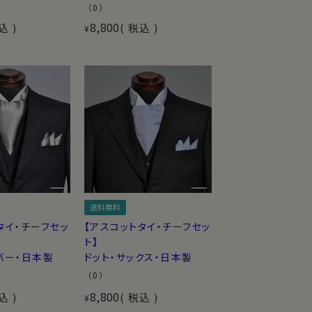
（0）
8,800
込
税込
¥
送料無料
タイ・チーフセッ
【アスコットタイ・チーフセッ
ト】
バー・日本製
ドット・サックス・日本製
（0）
8,800
込
税込
¥