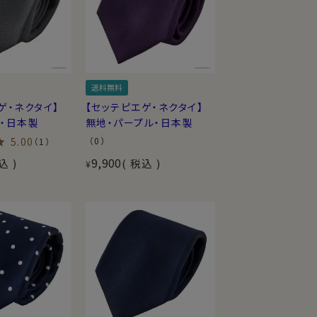
送料無料
ゲ・ネクタイ】
【セッテピエゲ・ネクタイ】
ー・日本製
無地・パープル・日本製
5.00
（0）
（1）
9,900
込
税込
¥