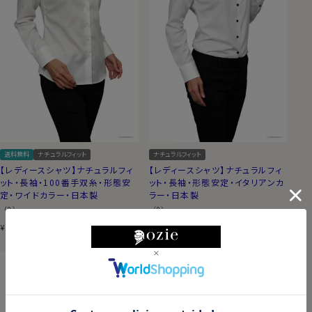
送料無料
ナチュラルフィット
ナチュラルフィット
【レディースシャツ】ナチュラルフィ
【レディースシャツ】ナチュラルフィ
ット・長袖・100番手双糸・形態安
ット・長袖・形態安定・イタリアンカ
定・ワイドカラー・日本製
ラー・日本製
（0）
（0）
7,700
税込
6,600
税込
¥
¥