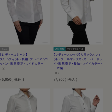
スリム
送料無料
リラックスフィット
【レディースシャツ】
【レディースシャツ】リラックスフィ
スリムフィット・長袖・プレミアムコ
ット・クールマックス・スーパードラ
ットン・形態安定・ワイドカラー
イ・形態安定・長袖・ワイドカラー・
日本製
（0）
（0）
6,050
税込
7,700
税込
¥
¥