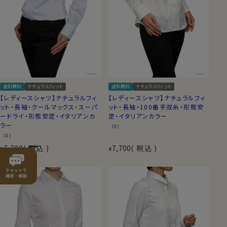
送料無料
ナチュラルフィット
送料無料
ナチュラルフィット
【レディースシャツ】ナチュラルフィ
【レディースシャツ】ナチュラルフィ
ット・長袖・クールマックス・スーパ
ット・長袖・100番手双糸・形態安
ードライ・形態安定・イタリアンカ
定・イタリアンカラー
ラー
（0）
（0）
7,700
税込
7,700
税込
¥
¥