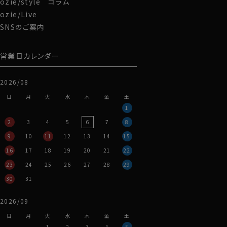
ozie/style コラム
ozie/Live
SNSのご案内
営業日カレンダー
2026/08
日
月
火
水
木
金
土
1
2
3
4
5
6
7
8
9
10
11
12
13
14
15
16
17
18
19
20
21
22
23
24
25
26
27
28
29
30
31
2026/09
日
月
火
水
木
金
土
1
2
3
4
5