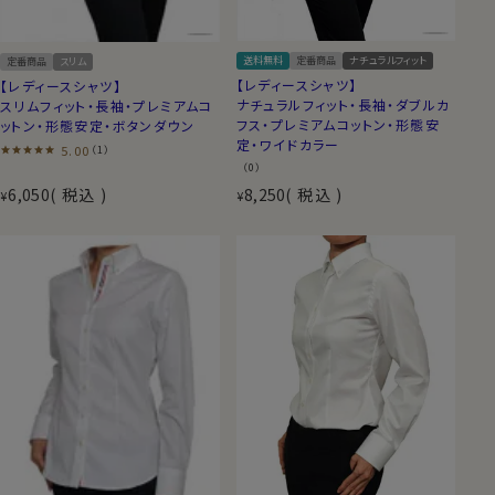
送料無料
定番商品
ナチュラルフィット
定番商品
スリム
【レディースシャツ】
【レディースシャツ】
ナチュラルフィット・長袖・ダブルカ
スリムフィット・長袖・プレミアムコ
フス・プレミアムコットン・形態安
ットン・形態安定・ボタンダウン
定・ワイドカラー
5.00
（1）
（0）
6,050
税込
8,250
税込
¥
¥