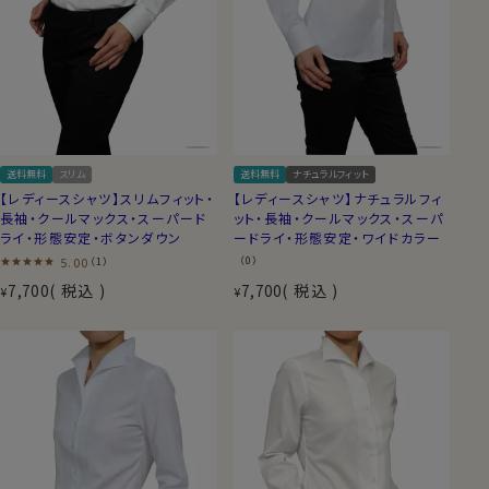
送料無料
スリム
送料無料
ナチュラルフィット
【レディースシャツ】スリムフィット・
【レディースシャツ】ナチュラルフィ
長袖・クールマックス・スーパード
ット・長袖・クールマックス・スーパ
ライ・形態安定・ボタンダウン
ードライ・形態安定・ワイドカラー
5.00
（0）
（1）
7,700
税込
7,700
税込
¥
¥