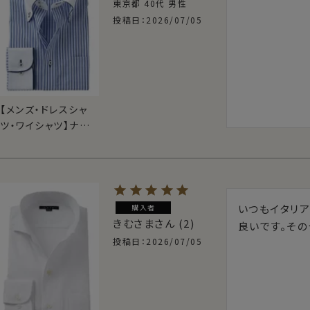
東京都
40代
男性
投稿日
2026/07/05
【メンズ・ドレスシャ
ツ・ワイシャツ】ナチュ
ラルフィット・ドゥエボ
ットーニ・プレミアム
コットン・形態安定・
ボタンダウン・クレリ
ック
いつもイタリ
購入者
きむさま
2
良いです。その
投稿日
2026/07/05