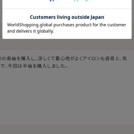
りの長袖を購入し、涼しくて着心地がよくアイロンも容易と、気
ので、今回は半袖を購入しました。