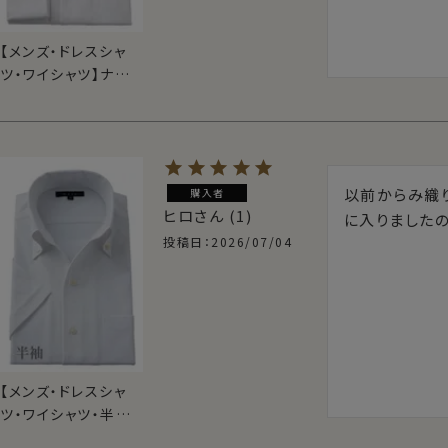
【メンズ・ドレスシャ
ツ・ワイシャツ】ナチュ
ラルフィット・プレミ
アムコットン・オック
スフォード・形態安
定・イタリアンカラ
ー・ワイドカラー・第
以前からみ織
購入者
一ボタンあり
ヒロ
1
に入りました
投稿日
2026/07/04
【メンズ・ドレスシャ
ツ・ワイシャツ・半袖】
ナチュラルフィット・