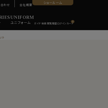
ショールーム
い合わせ
会社概要
RIES
UNIFORM
ー
ユニ
フォーム
0
ら⇒