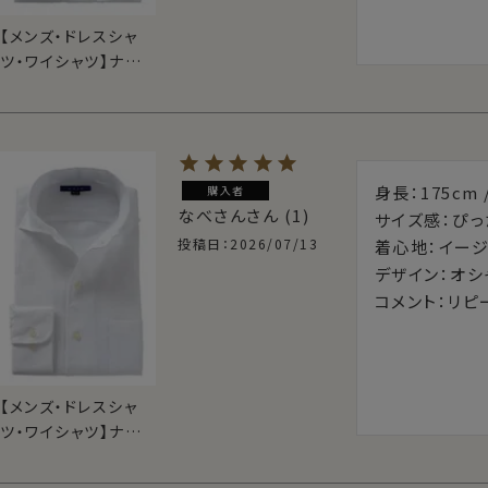
【メンズ・ドレスシャ
ツ・ワイシャツ】ナチュ
ラルフィット・プレミ
アムコットン・ダブル
カフス・形態安定・ワ
イドカラー・ポケット
無し・SALE
身長：175cm 
購入者
なべさん
1
サイズ感：ぴっ
投稿日
2026/07/13
着心地：イージ
デザイン：オシ
コメント：リピ
【メンズ・ドレスシャ
ツ・ワイシャツ】ナチュ
ラルフィット・麻リネ
ン・イタリアンカラー・