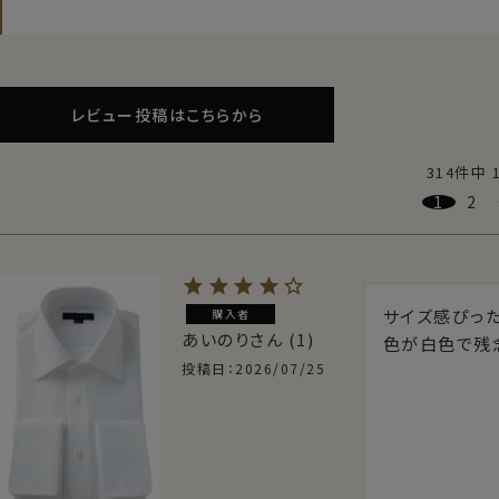
レビュー投稿はこちらから
314
件中
1
2
サイズ感ぴった
購入者
あいのり
1
色が白色で残
投稿日
2026/07/25