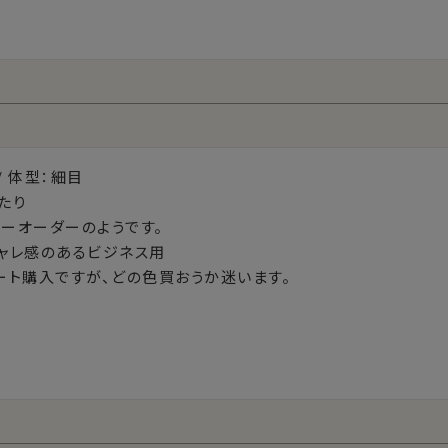
/ 体型：細目

たり

ーオーダーのようです。

ャレ感のあるビジネス用

ート購入ですが、どの色買おうか迷います。