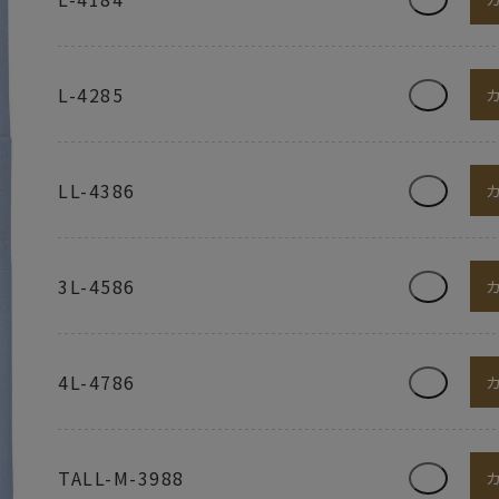
L-4285
LL-4386
3L-4586
4L-4786
TALL-M-3988