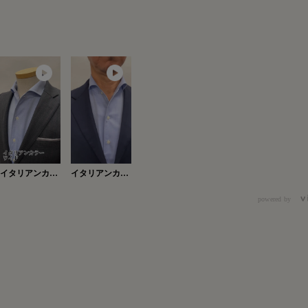
イタリアンカラ
イタリアンカラ
ーワイド
ー・ワイド
Ver.2
powered by