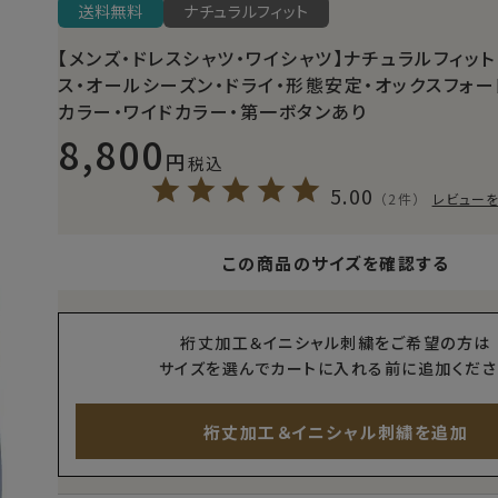
送料無料
ナチュラルフィット
【メンズ・ドレスシャツ・ワイシャツ】ナチュラルフィット
ス・オールシーズン・ドライ・形態安定・オックスフォー
カラー・ワイドカラー・第一ボタンあり
8,800
税込
5.00
（2件）
レビュー
この商品のサイズを確認する
裄丈加工＆イニシャル刺繍をご希望の方は
サイズを選んでカートに入れる前に追加くださ
裄丈加工＆イニシャル刺繍を追加