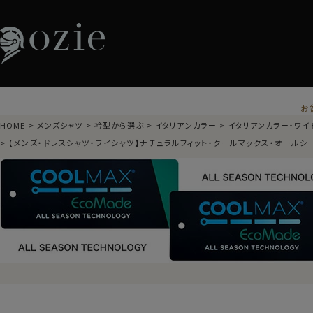
お
HOME
メンズシャツ
衿型から選ぶ
イタリアンカラー
イタリアンカラー・ワイ
【メンズ・ドレスシャツ・ワイシャツ】ナチュラルフィット・クールマックス・オールシ