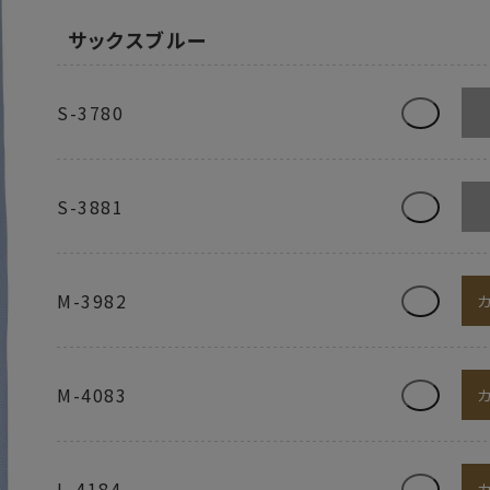
サックスブルー
S-3780
S-3881
M-3982
M-4083
L-4184