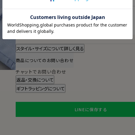
本日
13時00分
までのご注文で
2026/08/11（火）
に
宅配便
でお届けします。
（※裄丈加工・刺繍がある場合は除く）
スタイル・サイズについて詳しく見る
商品についてのお問い合わせ
チャットでお問い合わせ
返品・交換について
ギフトラッピングについて
LINEに保存する