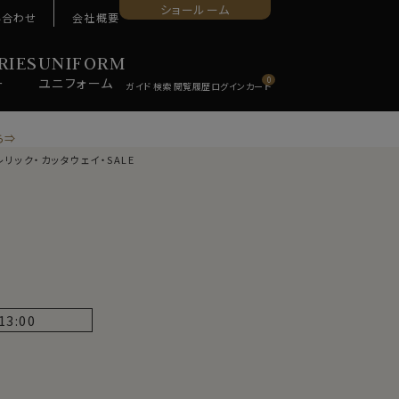
ショールーム
い合わせ
会社概要
RIES
UNIFORM
ー
ユニ
フォーム
0
ら⇒
リック・カッタウェイ・SALE
13:00