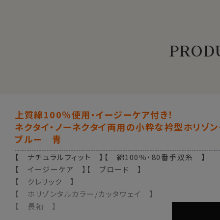
PRODU
上質綿100％使用・イージーケア付き！
ネクタイ・ノーネクタイ両用の小粋な衿型ホリゾン
ブルー 青
【 ナチュラルフィット 】【 綿100％・80番手双糸 】
【 イージーケア 】【 ブロード 】
【 クレリック 】
【 ホリゾンタルカラー/カッタウェイ 】
【 長袖 】