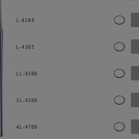
L-4184
L-4285
LL-4386
3L-4586
4L-4786