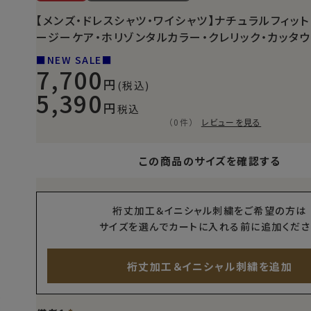
【メンズ・ドレスシャツ・ワイシャツ】ナチュラルフィット
ージーケア・ホリゾンタルカラー・クレリック・カッタウェ
■NEW SALE■
7,700
(税込)
5,390
税込
（0件）
レビューを見る
この商品のサイズを確認する
裄丈加工＆イニシャル刺繍をご希望の方は
サイズを選んでカートに入れる前に追加くださ
裄丈加工＆イニシャル刺繍を追加