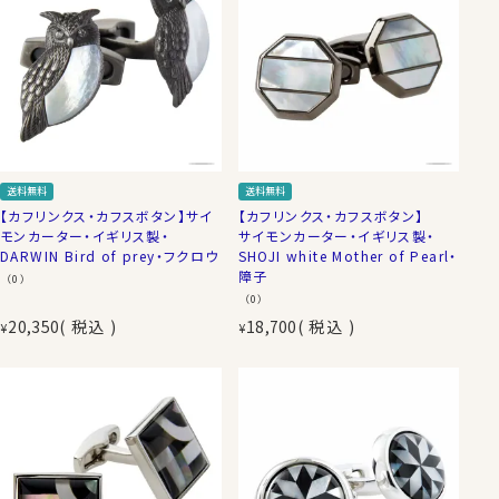
送料無料
送料無料
【カフリンクス・カフスボタン】サイ
【カフリンクス・カフスボタン】
モンカーター・イギリス製・
サイモンカーター・イギリス製・
DARWIN Bird of prey・フクロウ
SHOJI white Mother of Pearl・
障子
（0）
（0）
20,350
税込
18,700
税込
¥
¥