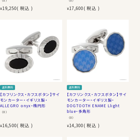
（0）
（0）
19,250
税込
17,600
税込
¥
¥
送料無料
送料無料
【カフリンクス・カフスボタン】サイ
【カフリンクス・カフスボタン】サイ
モンカーター・イギリス製・
モンカーター・イギリス製・
ALLEGRO onyx・楕円形
DOGTOOTH ENAME Llight
blue・多角形
（0）
（0）
16,500
税込
14,300
税込
¥
¥