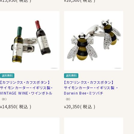
¥
¥
送料無料
送料無料
【カフリンクス・カフスボタン】
【カフリンクス・カフスボタン】
サイモンカーター・イギリス製・
サイモンカーター・イギリス製 ・
VINTAGE WINE・ワインボトル
Darwin Bee・ミツバチ
（0）
（0）
14,850
税込
20,350
税込
¥
¥