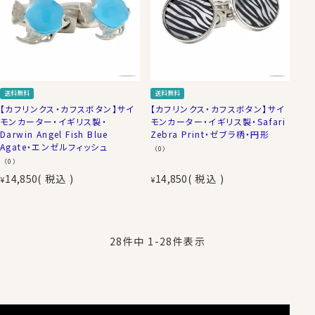
送料無料
送料無料
【カフリンクス・カフスボタン】サイ
【カフリンクス・カフスボタン】サイ
モンカーター・イギリス製・
モンカーター・イギリス製・Safari
Darwin Angel Fish Blue
Zebra Print・ゼブラ柄・円形
Agate・エンゼルフィッシュ
（0）
（0）
14,850
税込
14,850
税込
¥
¥
28
件中
1
-
28
件表示