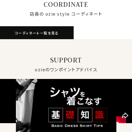
COORDINATE
店長の ozie style コーディネート
コーディネート一覧を見る
SUPPORT
ozieのワンポイントアドバイス