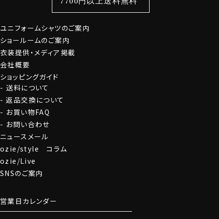
7700円以上送料無料
定番シャツ
帽子
ストール・マフラー
ユニフォームシャツのご案内
グローブ
ショールームのご案内
衣装提供・メディア掲載
会社概要
ショッピングガイド
送料について
返品交換について
お買い物FAQ
お問い合わせ
ニュースメール
ozie/style コラム
ozie/Live
SNSのご案内
営業日カレンダー