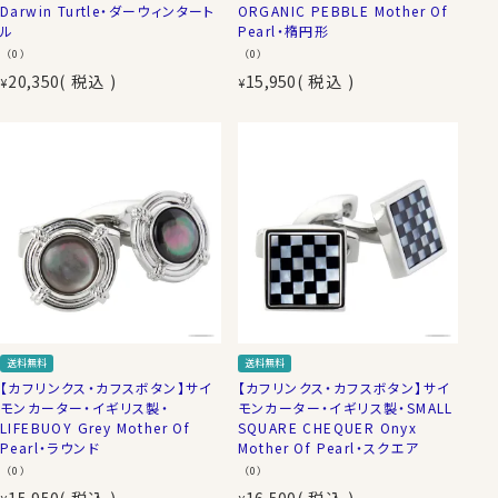
Darwin Turtle・ダーウィンタート
ORGANIC PEBBLE Mother Of
ル
Pearl・楕円形
（0）
（0）
20,350
税込
15,950
税込
¥
¥
送料無料
送料無料
【カフリンクス・カフスボタン】サイ
【カフリンクス・カフスボタン】サイ
モンカーター・イギリス製・
モンカーター・イギリス製・SMALL
LIFEBUOY Grey Mother Of
SQUARE CHEQUER Onyx
Pearl・ラウンド
Mother Of Pearl・スクエア
（0）
（0）
15,950
税込
16,500
税込