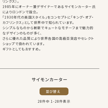
リンクス）。
1985年にオーナー兼デザイナーであるサイモンカーター氏
によりロンドンで設立。
「1930年代の英国スタイル」をコンセプトに「キング・オブ・
カフリンクス」として世界中で知られています。
シンプルなものから斬新でキュートなモチーフまで魅力的
なデザインのものが多く、
さらに優れた品質により世界各国の高級百貨店やセレクト
ショップで扱われています。
ギフトとしてもおすすめ。
サイモンカーター
並び替え
28
件中
1
-
28
件表示