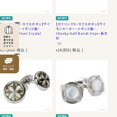
送料無料
送料無料
【カフリンクス・カフスボタン】サイ
【カフリンクス・カフスボタン】サイ
モンカーター・イギリス製・
モンカーター・イギリス製・
Mother Of Pearl Crystal
Chunky Half Barrel Onyx・長方
Spiral・円形
形
（0）
（0）
17,600
税込
14,850
税込
¥
¥
送料無料
送料無料