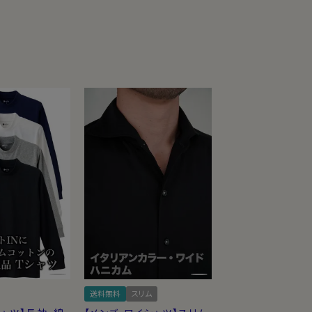
送料無料
スリム