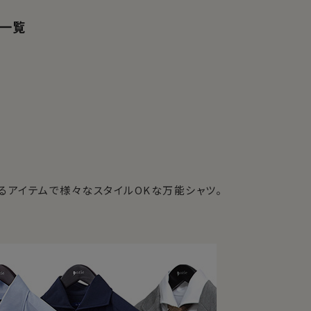
品一覧
るアイテムで様々なスタイルOKな万能シャツ。