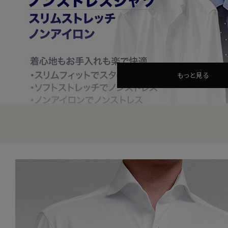
もっと見る
ノンストレスシャツ スリムストレッチシャツ・ノンアイロンシャツ ワイシャツ/ドレ
毎日を快適にする“ノンストレ
着た瞬間から洗濯後まで、無理なく品よく。
毎日のビジネススタイルを、快適で上質なものへと導きま
見た目のきちんと感と清潔感はもちろん、 長時間着ても