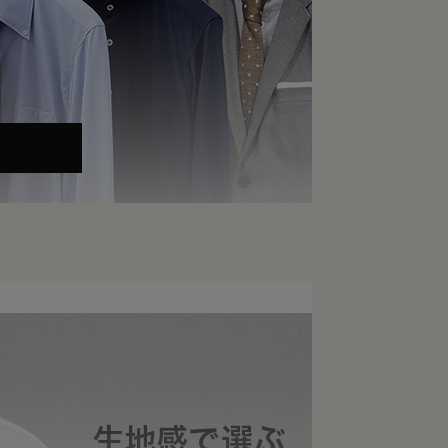
スシャツ/カジュアルシャツ
ス”という選択
す。
疲れにくいこと、 そしてお手入れが簡