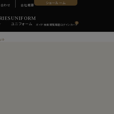
ショールーム
い合わせ
会社概要
RIES
UNIFORM
ー
ユニ
フォーム
0
ら⇒