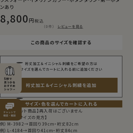
ンあり
8,800
税込
（0件）
レビューを見る
この商品のサイズを確認する
裄丈加工＆イニシャル刺繍をご希望の方は
サイズを選んでカートに入れる前に追加ください
裄丈加工＆イニシャル刺繍を追加
サイズ・色を選んでカートに入れる
【限定スポット商品】再入荷はございません
【シャツのサイズの見方】
例）M-3982→首回り39cm・裄丈82cm
例）L-4184→首回り41cm・裄丈84cm