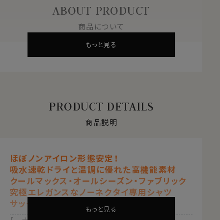
ABOUT PRODUCT
商品について
もっと見る
PRODUCT DETAILS
商品説明
ほぼノンアイロン形態安定！
吸水速乾ドライと温調に優れた高機能素材
クールマックス・オールシーズン・ファブリック
究極エレガンスなノーネクタイ専用シャツ
サックスブルー 青
もっと見る
【 ナチュラルフィット 】【 クールマックス 】