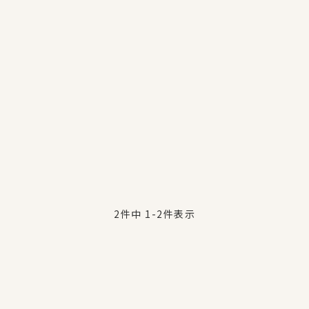
2
件中
1
-
2
件表示