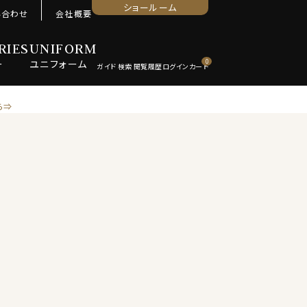
ショールーム
い合わせ
会社概要
RIES
UNIFORM
ー
ユニ
フォーム
0
ら⇒