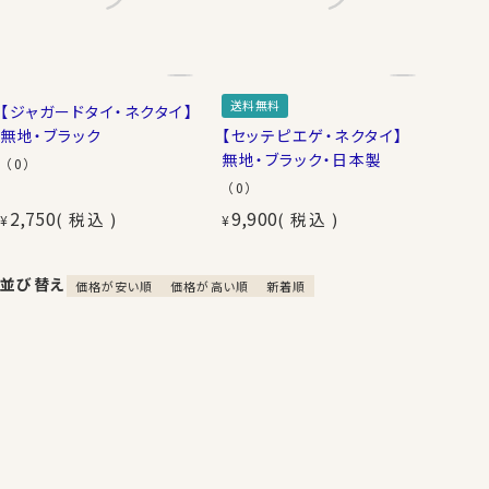
送料無料
【ジャガードタイ・ネクタイ】
無地・ブラック
【セッテピエゲ・ネクタイ】
無地・ブラック・日本製
（0）
（0）
2,750
9,900
税込
税込
¥
¥
並び替え
価格が安い順
価格が高い順
新着順