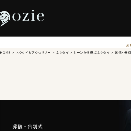
お
HOME
ネクタイ＆アクセサリー
ネクタイ
シーンから選ぶネクタイ
葬儀・告