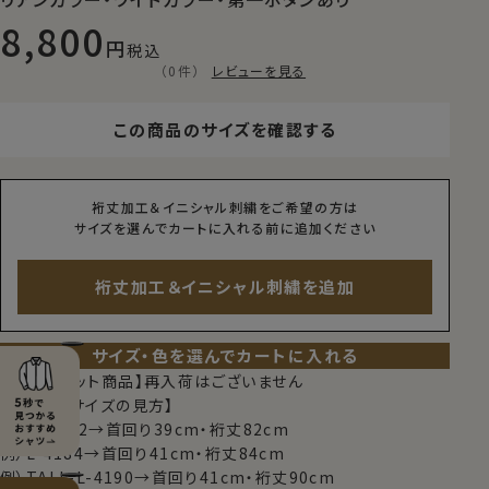
8,800
税込
（0件）
レビューを見る
この商品のサイズを確認する
裄丈加工＆イニシャル刺繍をご希望の方は
サイズを選んでカートに入れる前に追加ください
裄丈加工＆イニシャル刺繍を追加
サイズ・色を選んでカートに入れる
【限定スポット商品】再入荷はございません
【シャツのサイズの見方】
例）M-3982→首回り39cm・裄丈82cm
例）L-4184→首回り41cm・裄丈84cm
例）TALL-L-4190→首回り41cm・裄丈90cm