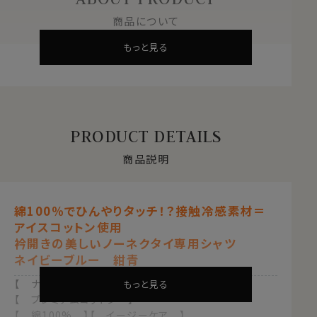
商品について
もっと見る
PRODUCT DETAILS
商品説明
綿100％でひんやりタッチ！？接触冷感素材＝
アイスコットン使用
衿開きの美しいノーネクタイ専用シャツ
ネイビーブルー 紺青
【 ナチュラルフィット 】【 アイスコットン 】
もっと見る
【 プレミアムコットン 】
【 綿100% 】【 イージーケア 】