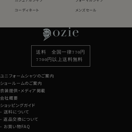
コーディネート
メンズセール
レディースTOP
ネクタイ・アクセサリーTOP
新着商品
新着商品
特集
ネクタイ
素材・機能から選ぶ
ネクタイピン
衿型から選ぶ
ポケットチーフ
袖・カフス型から選ぶ
カフスボタン
色から選ぶ
ベルト
柄から選ぶ
サスペンダー
送料 全国一律770円
スタイルから選ぶ
財布・名刺入れ
カジュアルシャツ
バッグ
7700円以上送料無料
定番シャツ
帽子
ストール・マフラー
ユニフォームシャツのご案内
グローブ
ショールームのご案内
衣装提供・メディア掲載
会社概要
ショッピングガイド
送料について
返品交換について
お買い物FAQ