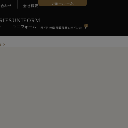
ショールーム
い合わせ
会社概要
RIES
UNIFORM
ー
ユニ
フォーム
0
ら⇒