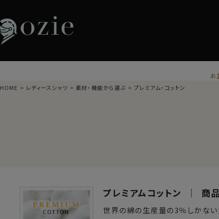
お
HOME
レディースシャツ
素材・機能から選ぶ
プレミアム・コットン
プレミアムコットン ｜ 商
世界の綿の生産量の3％しかな