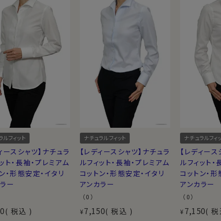
ラルフィット
ナチュラルフィット
ナチュラルフィ
ィースシャツ】ナチュラ
【レディースシャツ】ナチュラ
【レディース
ット・長袖・プレミアム
ルフィット・長袖・プレミアム
ルフィット・
ン・形態安定・イタリ
コットン・形態安定・イタリ
コットン・形
カラー
アンカラー
アンカラー
（0）
（0）
50
7,150
7,150
税込
税込
税
¥
¥