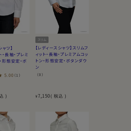
スリム
【レディースシャツ】スリムフ
シャツ】
ィット・長袖・プレミアムコッ
ト・長袖・プレミ
トン・形態安定・ボタンダウ
・形態安定・ボ
ン
（0）
5.00
（1）
7,150
込
税込
¥