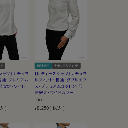
ット
送料無料
ナチュラルフィット
シャツ】ナチュラ
【レディースシャツ】ナチュラ
長袖・プレミアム
ルフィット・長袖・ダブルカフ
態安定・ワイド
ス・プレミアムコットン・形
態安定・ワイドカラー
（0）
8,250
込
税込
¥