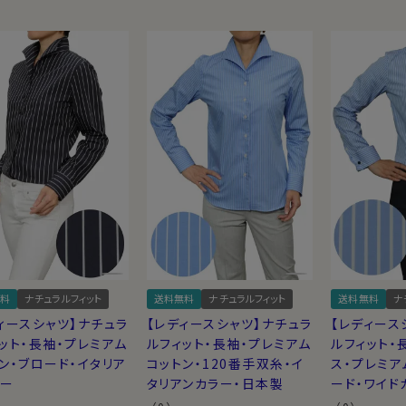
料
ナチュラルフィット
送料無料
ナチュラルフィット
送料無料
ナ
ィースシャツ】ナチュラ
【レディースシャツ】ナチュラ
【レディース
ット・長袖・プレミアム
ルフィット・長袖・プレミアム
ルフィット・
ン・ブロード・イタリア
コットン・120番手双糸・イ
ス・プレミア
ラー
タリアンカラー・日本製
ード・ワイド