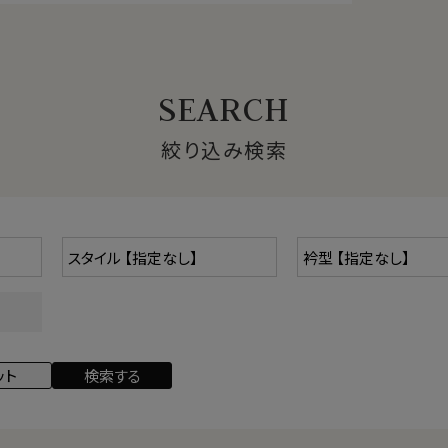
ピマ綿」「スビン綿」「新疆綿」などがあります。
絞り込み検索