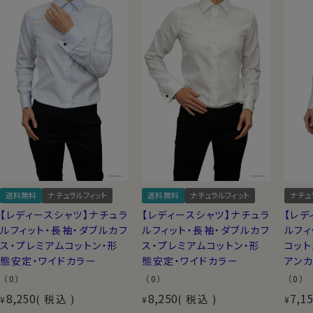
送料無料
ナチュラルフィット
送料無料
ナチュラルフィット
ナチュ
【レディースシャツ】ナチュラ
【レディースシャツ】ナチュラ
【レデ
ルフィット・長袖・ダブルカフ
ルフィット・長袖・ダブルカフ
ルフィ
ス・プレミアムコットン・形
ス・プレミアムコットン・形
コット
態安定・ワイドカラー
態安定・ワイドカラー
アン
（0）
（0）
（0）
8,250
8,250
7,1
税込
税込
¥
¥
¥