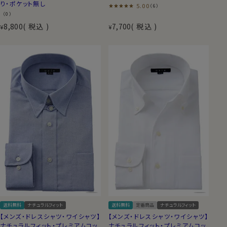
り・ポケット無し
5.00
（6）
（0）
8,800
税込
7,700
税込
¥
¥
送料無料
ナチュラルフィット
送料無料
定番商品
ナチュラルフィット
【メンズ・ドレスシャツ・ワイシャツ】
【メンズ・ドレスシャツ・ワイシャツ】
ナチュラルフィット・プレミアムコッ
ナチュラルフィット・プレミアムコッ