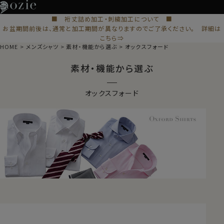
■ 裄丈詰め加工・刺繍加工について ■
お盆期間前後は、通常と加工期間が異なりますのでご了承ください。 詳細は
こちら⇒
HOME
メンズシャツ
素材・機能から選ぶ
オックスフォード
素材・機能から選ぶ
オックスフォード