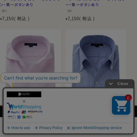
ン・第一ボタンあり
ー・第一ボタンあり
（0）
（0）
7,150
税込
7,150
税込
¥
¥
メンズ
レディース
ネクタイ・
シャツの
シャツ
シャツ
アクセサリー
基礎知識
0
ナチュラルフィット
ナチュラルフィット
【メンズ・ドレスシャツ・ワイシャツ】
【メンズ・ドレスシャツ・ワイシャツ】