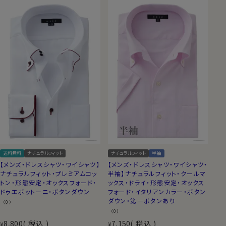
送料無料
ナチュラルフィット
ナチュラルフィット
半袖
【メンズ・ドレスシャツ・ワイシャツ】
【メンズ・ドレスシャツ・ワイシャツ・
ナチュラルフィット・プレミアムコッ
半袖】ナチュラルフィット・クールマ
トン・形態安定・オックスフォード・
ックス・ドライ・形態安定・オックス
ドゥエボットーニ・ボタンダウン
フォード・イタリアンカラー・ボタン
ダウン・第一ボタンあり
（0）
（0）
8,800
税込
7,150
税込
¥
¥