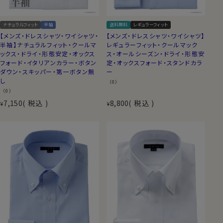
ナチュラルフィット
半袖
送料無料
レギュラーフィット
【メンズ・ドレスシャツ・ワイシャツ・
【メンズ・ドレスシャツ・ワイシャツ】
半袖】ナチュラルフィット・クールマ
レギュラーフィット・クールマック
ックス・ドライ・形態安定・オックス
ス・オールシーズン・ドライ・形態安
フォード・イタリアンカラー・ボタン
定・オックスフォード・スタンドカラ
ダウン・スキッパー・第一ボタン無
ー
し
（0）
（0）
7,150
税込
8,800
税込
¥
¥