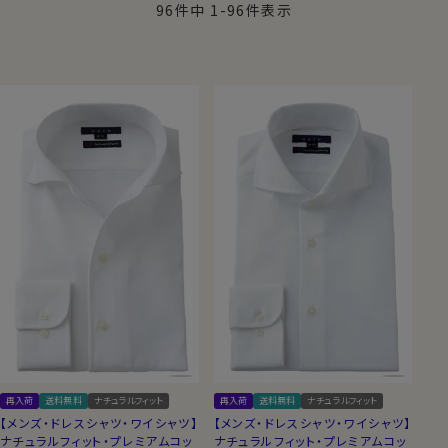
96
件中
1
-
96
件表示
クスフォードや形態安定を施したシャツもご用
意しました。上品さとカジュアル感を併せ持っ
たドレッシーなオックスフォードシャツです。
生地や細部にこだわった、ちがいのわかる大
人の男に着てほしいシャツです。
再入荷
送料無料
ナチュラルフィット
再入荷
送料無料
ナチュラルフィット
【メンズ・ドレスシャツ・ワイシャツ】
【メンズ・ドレスシャツ・ワイシャツ】
ナチュラルフィット・プレミアムコッ
ナチュラルフィット・プレミアムコッ