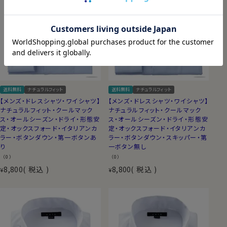
送料無料
ナチュラルフィット
送料無料
ナチュラルフィット
【メンズ・ドレスシャツ・ワイシャツ】
【メンズ・ドレスシャツ・ワイシャツ】
ナチュラルフィット・クールマック
ナチュラルフィット・クールマック
ス・オールシーズン・ドライ・形態安
ス・オールシーズン・ドライ・形態安
定・オックスフォード・イタリアンカ
定・オックスフォード・イタリアンカ
ラー・ボタンダウン・第一ボタンあ
ラー・ボタンダウン・スキッパー・第
り
一ボタン無し
（0）
（0）
8,800
税込
8,800
税込
¥
¥