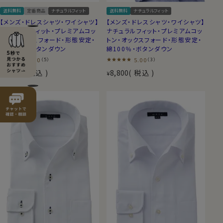
送料無料
定番商品
ナチュラルフィット
送料無料
ナチュラルフィット
【メンズ・ドレスシャツ・ワイシャツ】
【メンズ・ドレスシャツ・ワイシャツ】
ナチュラルフィット・プレミアムコッ
ナチュラルフィット・プレミアムコッ
トン・オックスフォード・形態安定・
トン・オックスフォード・形態安定・
綿100％・ボタンダウン
綿100％・ボタンダウン
4.60
5.00
（5）
（3）
7,700
税込
8,800
税込
¥
¥