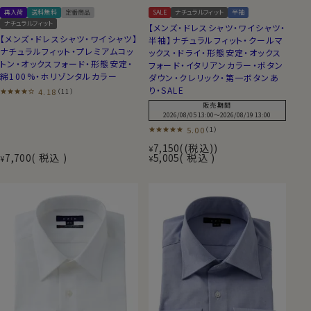
再入荷
送料無料
定番商品
SALE
ナチュラルフィット
半袖
ナチュラルフィット
【メンズ・ドレスシャツ・ワイシャツ・
【メンズ・ドレスシャツ・ワイシャツ】
半袖】ナチュラルフィット・クールマ
ナチュラルフィット・プレミアムコッ
ックス・ドライ・形態安定・オックス
トン・オックスフォード・形態安定・
フォード・イタリアンカラー・ボタン
綿100%・ホリゾンタルカラー
ダウン・クレリック・第一ボタンあ
り・SALE
4.18
（11）
販売期間
2026/08/05 13:00
〜
2026/08/19 13:00
5.00
（1）
7,150
(税込)
¥
7,700
税込
5,005
税込
¥
¥