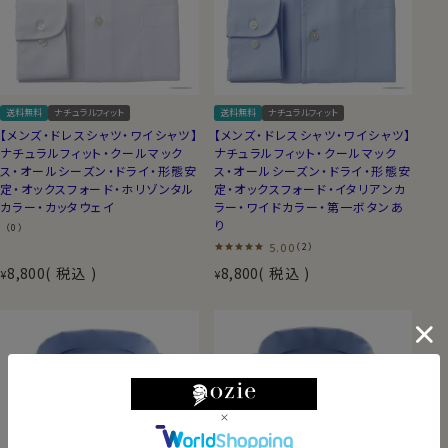
送料無料
ナチュラルフィット
送料無料
ナチュラルフィット
【メンズ・ドレスシャツ・ワイシャツ】
【メンズ・ドレスシャツ・ワイシャツ】
ナチュラルフィット・クールマック
ナチュラルフィット・クールマック
ス・オールシーズン・ドライ・形態安
ス・オールシーズン・ドライ・形態安
定・オックスフォード・ホリゾンタル
定・オックスフォード・イタリアンカ
カラー・カッタウェイ
ラー・ワイドカラー・第一ボタンあ
り
（0）
5.00
（2）
8,800
税込
8,800
税込
¥
¥