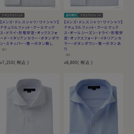
ナチュラルフィット
送料無料
ナチュラルフィット
【メンズ・ドレスシャツ・ワイシャツ】
【メンズ・ドレスシャツ・ワイシャツ】
ナチュラルフィット・クールマック
ナチュラルフィット・クールマック
ス・ドライ・形態安定・オックスフォ
ス・オールシーズン・ドライ・形態安
ード・イタリアンカラー・ボタンダウ
定・オックスフォード・イタリアンカ
ン・スキッパー・第一ボタン無し
ラー・ボタンダウン・第一ボタンあ
り
（0）
（0）
7,150
税込
8,800
税込
¥
¥