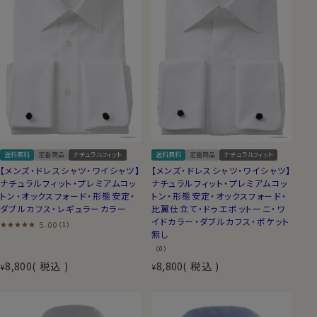
送料無料
定番商品
ナチュラルフィット
送料無料
定番商品
ナチュラルフィット
【メンズ・ドレスシャツ・ワイシャツ】
【メンズ・ドレスシャツ・ワイシャツ】
ナチュラルフィット・プレミアムコッ
ナチュラルフィット・プレミアムコッ
トン・オックスフォード・形態安定・
トン・形態安定・オックスフォード・
ダブルカフス・レギュラーカラー
比翼仕立て・ドゥエボットーニ・ワ
イドカラー・ダブルカフス・ポケット
5.00
（1）
無し
（0）
8,800
税込
8,800
税込
¥
¥