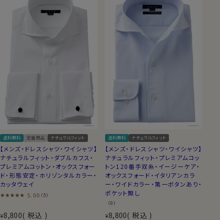
送料無料
定番商品
ナチュラルフィット
送料無料
ナチュラルフィット
【メンズ・ドレスシャツ・ワイシャツ】
【メンズ・ドレスシャツ・ワイシャツ】
ナチュラルフィット・ダブルカフス・
ナチュラルフィット・プレミアムコッ
プレミアムコットン・オックスフォー
トン120番手双糸・イージーケア・
ド・形態安定・ホリゾンタルカラー・
オックスフォード・イタリアンカラ
カッタウェイ
ー・ワイドカラー・第一ボタンあり・
ポケット無し
5.00
（5）
（0）
8,800
税込
8,800
税込
¥
¥