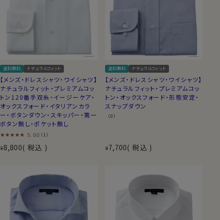
送料無料
ナチュラルフィット
送料無料
ナチュラルフィット
【メンズ・ドレスシャツ・ワイシャツ】
【メンズ・ドレスシャツ・ワイシャツ】
ナチュラルフィット・プレミアムコッ
ナチュラルフィット・プレミアムコッ
トン120番手双糸・イージーケア・
トン・オックスフォード・形態安定・
オックスフォード・イタリアンカラ
スナップダウン
ー・ボタンダウン・スキッパー・第一
（0）
ボタン無し・ポケット無し
5.00
（1）
8,800
税込
7,700
税込
¥
¥