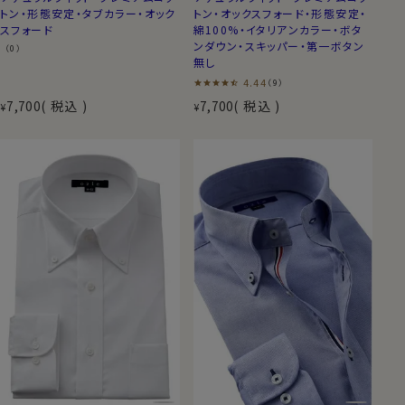
トン・形態安定・タブカラー・オック
トン・オックスフォード・形態安定・
スフォード
綿100%・イタリアンカラー・ボタ
ンダウン・スキッパー・第一ボタン
（0）
無し
4.44
（9）
7,700
税込
7,700
税込
¥
¥