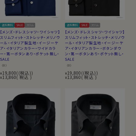
送料無料
SALE
スリム
送料無料
SALE
スリム
【メンズ・ドレスシャツ・ワイシャツ】
【メンズ・ドレスシャツ・ワイシャツ】
スリムフィット・ストレッチ・メリノウ
スリムフィット・ストレッチ・メリノウ
ール・イタリア製生地・イージーケ
ール・イタリア製生地・イージーケ
ア・イタリアンカラー・ワイドカラ
ア・イタリアンカラー・ボタンダウ
ー・第一ボタンあり・ポケット無し・
ン・第一ボタンあり・ポケット無し・
SALE
SALE
（0）
（0）
19,800
(税込)
19,800
(税込)
¥
¥
13,860
税込
13,860
税込
¥
¥