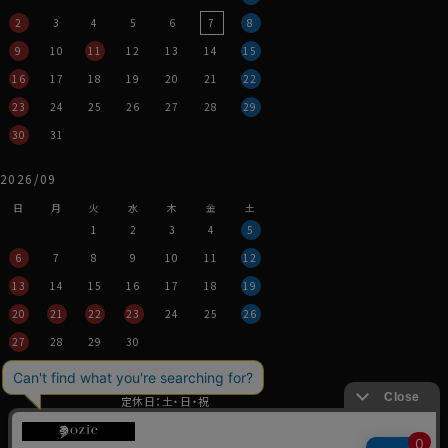
2
3
4
5
6
7
8
9
10
11
12
13
14
15
16
17
18
19
20
21
22
23
24
25
26
27
28
29
30
31
2026/09
日
月
火
水
木
金
土
1
2
3
4
5
6
7
8
9
10
11
12
13
14
15
16
17
18
19
20
21
22
23
24
25
26
27
28
29
30
営業時間：平日11時～17時
定休日：土・日・祝
※年末年始つきましては、
その都度表示させていただきます。