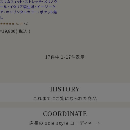
スリムフィット・ストレッチ・メリノウ
ール・イタリア製生地・イージーケ
ア・ホリゾンタルカラー・ポケット無
し
5.00
（1）
19,800
税込
¥
17
件中
1
-
17
件表示
HISTORY
これまでにご覧になられた商品
COORDINATE
店長の ozie style コーディネート