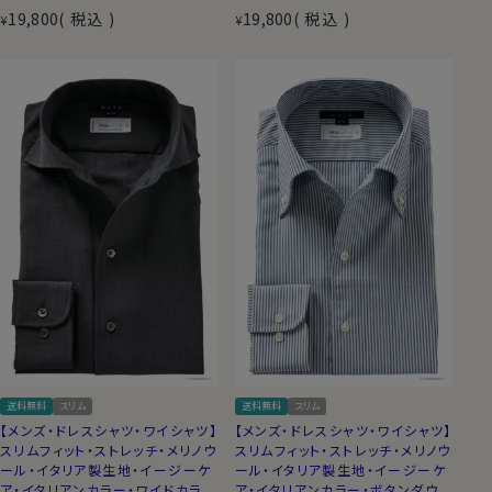
19,800
税込
19,800
税込
¥
¥
送料無料
スリム
送料無料
スリム
【メンズ・ドレスシャツ・ワイシャツ】
【メンズ・ドレスシャツ・ワイシャツ】
スリムフィット・ストレッチ・メリノウ
スリムフィット・ストレッチ・メリノウ
ール・イタリア製生地・イージーケ
ール・イタリア製生地・イージーケ
ア・イタリアンカラー・ワイドカラ
ア・イタリアンカラー・ボタンダウ