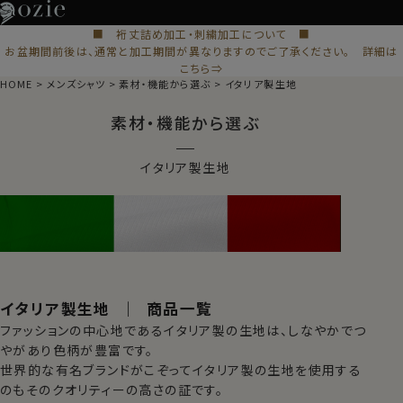
■ 裄丈詰め加工・刺繍加工について ■
お盆期間前後は、通常と加工期間が異なりますのでご了承ください。 詳細は
こちら⇒
HOME
メンズシャツ
素材・機能から選ぶ
イタリア製生地
素材・機能から選ぶ
イタリア製生地
イタリア製生地 ｜ 商品一覧
ファッションの中心地であるイタリア製の生地は、しなやかでつ
やがあり色柄が豊富です。
世界的な有名ブランドがこぞってイタリア製の生地を使用する
のもそのクオリティーの高さの証です。