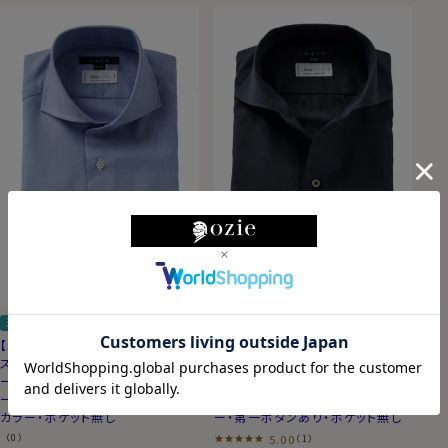
送料無料
スリム
送料無料
スリム
【メンズ・ドレスシャツ・ワイシャツ】
【メンズ・ドレスシャツ・ワイシャツ】
スリムフィット・ストレッチ・メリノウ
スリムフィット・ストレッチ・メリノウ
ール・イタリア製生地・オックスフォ
ール・イタリア製生地・イージーケ
ード・イージーケア・ホリゾンタル
ア・イタリアンカラー・ワイドカラ
カラー・ポケット無し
ー・第一ボタンあり・ポケット無し
（0）
5.00
（1）