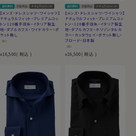
送料無料
定番商品
ナチュラルフィット
送料無料
定番商品
ナチュラルフィット
【メンズ・ドレスシャツ・ワイシャツ】
【メンズ・ドレスシャツ・ワイシャツ】
ナチュラルフィット・プレミアムコッ
ナチュラルフィット・プレミアムコッ
トン120番手双糸・イタリア製生
トン・120番手双糸・イタリア製生
地・ダブルカフス・ワイドカラー・ポ
地・ダブルカフス・ホリゾンタルカ
ケット無し
ラー・カッタウェイ・ポケット無し・
ブロード・日本製
（0）
（0）
16,500
税込
16,500
税込
¥
¥