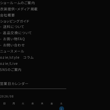
ショールームのご案内
衣装提供・メディア掲載
会社概要
ショッピングガイド
送料について
返品交換について
お買い物FAQ
お問い合わせ
ニュースメール
ozie/style コラム
ozie/Live
SNSのご案内
営業日カレンダー
2026/08
日
月
火
水
木
金
土
1