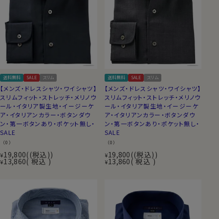
送料無料
SALE
スリム
送料無料
SALE
スリム
【メンズ・ドレスシャツ・ワイシャツ】
【メンズ・ドレスシャツ・ワイシャツ】
スリムフィット・ストレッチ・メリノウ
スリムフィット・ストレッチ・メリノウ
ール・イタリア製生地・イージーケ
ール・イタリア製生地・イージーケ
ア・イタリアンカラー・ボタンダウ
ア・イタリアンカラー・ボタンダウ
ン・第一ボタンあり・ポケット無し・
ン・第一ボタンあり・ポケット無し・
SALE
SALE
（0）
（0）
19,800
(税込)
19,800
(税込)
¥
¥
13,860
税込
13,860
税込
¥
¥