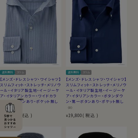
送料無料
スリム
送料無料
スリム
【メンズ・ドレスシャツ・ワイシャツ】
【メンズ・ドレスシャツ・ワイシャツ】
スリムフィット・ストレッチ・メリノウ
スリムフィット・ストレッチ・メリノウ
ール・イタリア製生地・イージーケ
ール・イタリア製生地・イージーケ
ア・イタリアンカラー・ワイドカラ
ア・イタリアンカラー・ボタンダウ
ー・第一ボタンあり・ポケット無し
ン・第一ボタンあり・ポケット無し
（0）
（0）
19,800
税込
19,800
税込
¥
¥