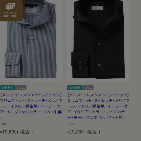
送料無料
スリム
送料無料
スリム
【メンズ・ドレスシャツ・ワイシャツ】
【メンズ・ドレスシャツ・ワイシャツ】
スリムフィット・ストレッチ・メリノウ
スリムフィット・ストレッチ・メリノウ
ール・イタリア製生地・イージーケ
ール・イタリア製生地・イージーケ
ア・ホリゾンタルカラー・ポケット無
ア・イタリアンカラー・ワイドカラ
し
ー・第一ボタンあり・ポケット無し
（0）
（0）
19,800
税込
19,800
税込
¥
¥