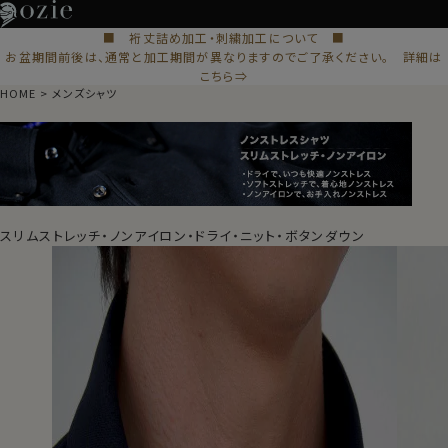
■ 裄丈詰め加工・刺繍加工について ■
お盆期間前後は、通常と加工期間が異なりますのでご了承ください。 詳細は
こちら⇒
HOME
メンズシャツ
スリムストレッチ・ノンアイロン・ドライ・ニット・ボタンダウン