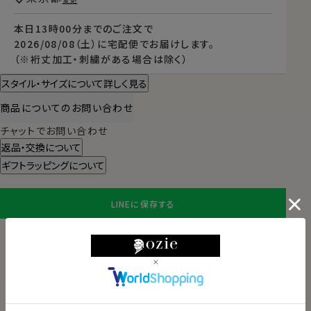
本日
13時00分
までのご注文で
2026/08/08（土）
に
宅配便
でお届けします。
（※裄丈加工・刺繍がある場合は除く）
スタイル・サイズについて詳しく見る
商品についてのお問い合わせ
チャットでお問い合わせ
返品・交換について
ギフトラッピングについて
LINEに保存する