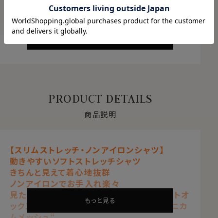
ABOUT PRODUCT
商品について
もっと見る
PRODUCT DETAILS
商品説明
【スリムストレッチ・ノンアイロンシャツ】
動きやすいソフトストレッチシャツ
きちんと見えて着心地抜群
ノンアイロンでお手入れ楽々
見た目はワイシャツの定番生地ピンポイントオ
もっと見る
ックスフォードのようで、通気性抜群の“ハニカ
ムメッシュ“