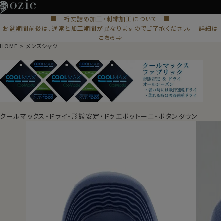
■ 裄丈詰め加工・刺繍加工について ■
お盆期間前後は、通常と加工期間が異なりますのでご了承ください。 詳細は
こちら⇒
HOME
メンズシャツ
クールマックス・ドライ・形態安定・ドゥエボットーニ・ボタンダウン