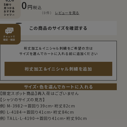
7,150
税込
（0件）
レビューを見る
この商品のサイズを確認する
裄丈加工＆イニシャル刺繍をご希望の方は
サイズを選んでカートに入れる前に追加ください
裄丈加工＆イニシャル刺繍を追加
サイズ・色を選んでカートに入れる
【限定スポット商品】再入荷はございません
【シャツのサイズの見方】
例）M-3982→首回り39cm・裄丈82cm
例）L-4184→首回り41cm・裄丈84cm
例）TALL-L-4190→首回り41cm・裄丈90cm