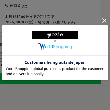
東京都
変更
本日
13時00分
までのご注文で
2026/08/07（金）
に
宅配便
でお届けします。
（※裄丈加工・刺繍がある場合は除く）
スタイル・サイズについて詳しく見る
商品についてのお問い合わせ
チャットでお問い合わせ
返品・交換について
ギフトラッピングについて
LINEに保存する