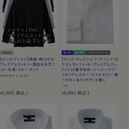
定番商品
再入荷
送料無料
ナチュラルフィット
【メンズ・Tシャツ】長袖・綿100%・
【メンズ・ドレスシャツ・ワイシャツ】
プレミアムコットン・度詰め天竺ニ
ナチュラルフィット・プレミアムコッ
ット・丸首・クルーネック
トン120番手双糸・イージーケア・
イタリアンカラー・ワイドカラー・第
5.00
（4）
一ボタンあり・ポケット無し
（0）
5,500
税込
8,800
税込
¥
¥