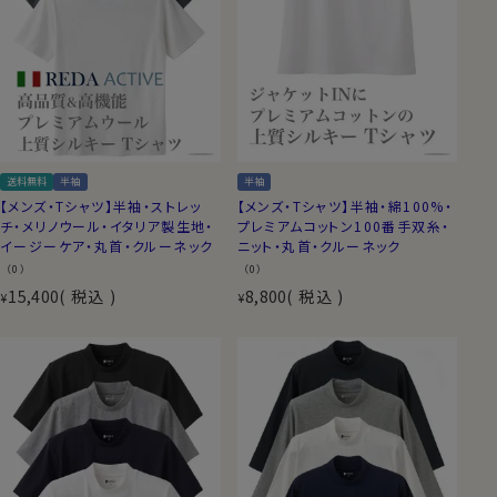
送料無料
半袖
半袖
【メンズ・Tシャツ】半袖・ストレッ
【メンズ・Tシャツ】半袖・綿100%・
チ・メリノウール・イタリア製生地・
プレミアムコットン100番手双糸・
イージーケア・丸首・クルーネック
ニット・丸首・クルーネック
（0）
（0）
15,400
税込
8,800
税込
¥
¥