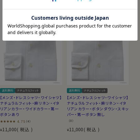
送料無料
ナチュラルフィット
送料無料
ナチュラルフィット
【メンズ・ドレスシャツ・ワイシャツ】
【メンズ・ドレスシャツ・ワイシャツ】
ナチュラルフィット・麻リネン・イタ
ナチュラルフィット・麻リネン・イタ
リアンカラー・ワイドカラー・第一
リアンカラー・ボタンダウン・スキッ
ボタンあり
パー・第一ボタン無し
4.75
（0）
（4）
11,000
税込
11,000
税込
¥
¥