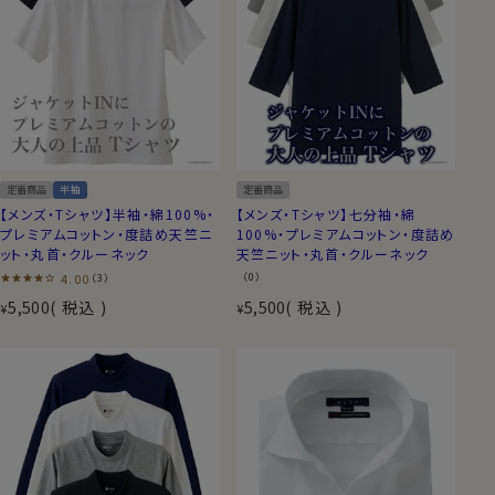
定番商品
半袖
定番商品
【メンズ・Tシャツ】半袖・綿100%・
【メンズ・Tシャツ】七分袖・綿
プレミアムコットン・度詰め天竺ニ
100%・プレミアムコットン・度詰め
ット・丸首・クルーネック
天竺ニット・丸首・クルーネック
4.00
（0）
（3）
5,500
税込
5,500
税込
¥
¥