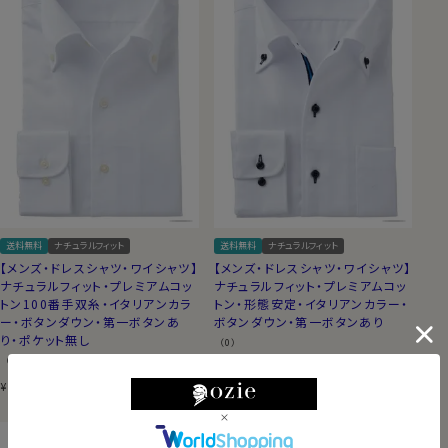
送料無料
ナチュラルフィット
送料無料
ナチュラルフィット
【メンズ・ドレスシャツ・ワイシャツ】
【メンズ・ドレスシャツ・ワイシャツ】
ナチュラルフィット・プレミアムコッ
ナチュラルフィット・プレミアムコッ
トン100番手双糸・イタリアンカラ
トン・形態安定・イタリアンカラー・
ー・ボタンダウン・第一ボタンあ
ボタンダウン・第一ボタンあり
り・ポケット無し
（0）
（0）
7,700
税込
8,800
税込
¥
¥