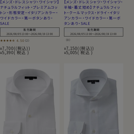
【メンズ・ドレスシャツ・ワイシャツ】
【メンズ・ドレスシャツ・ワイシャツ・
ナチュラルフィット・プレミアムコッ
半袖・着丈短め】ナチュラルフィッ
トン・形態安定・イタリアンカラー・
ト・クールマックス・ドライ・イタリ
ワイドカラー・第一ボタンあり・
アンカラー・ワイドカラー・第一ボ
SALE
タンあり・SALE
販売期間
販売期間
2026/08/05 13:00
〜
2026/08/19 13:00
2026/08/05 13:00
〜
2026/08/19 13:00
4.50
（0）
（2）
7,700
(税込)
7,150
(税込)
¥
¥
5,390
税込
5,005
税込
¥
¥