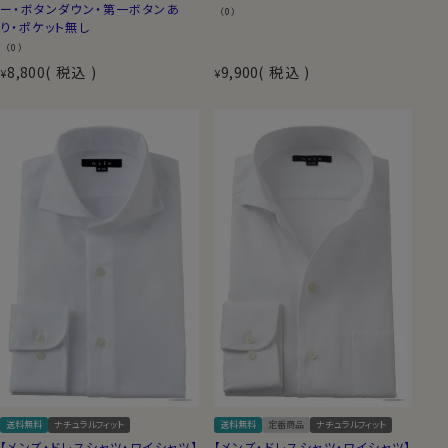
ー・ボタンダウン・第一ボタンあ
（0）
り・ポケット無し
（0）
8,800
税込
9,900
税込
¥
¥
送料無料
ナチュラルフィット
送料無料
定番商品
ナチュラルフィット
【メンズ・ドレスシャツ・ワイシャツ】
【メンズ・ドレスシャツ・ワイシャツ】