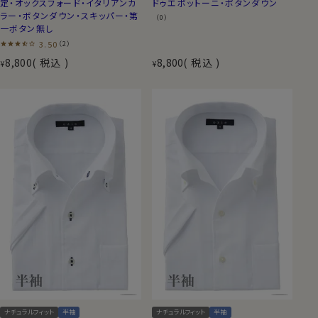
定・オックスフォード・イタリアンカ
ドゥエボットーニ・ボタンダウン
ラー・ボタンダウン・スキッパー・第
（0）
一ボタン無し
3.50
（2）
8,800
税込
8,800
税込
¥
¥
ナチュラルフィット
半袖
ナチュラルフィット
半袖