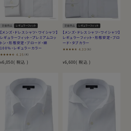
定番商品
レギュラーフィット
定番商品
レギュラーフィット
【メンズ・ドレスシャツ・ワイシャツ】
【メンズ・ドレスシャツ・ワイシャツ】
レギュラーフィット・プレミアムコッ
レギュラーフィット・形態安定・ブロ
トン・形態安定・ブロード・綿
ード・タブカラー
100％・レギュラーカラー
4.33
（6）
4.25
（4）
6,050
税込
6,600
税込
¥
¥