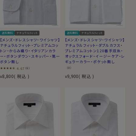
送料無料
ナチュラルフィット
送料無料
ナチュラルフィット
【メンズ・ドレスシャツ・ワイシャツ】
【メンズ・ドレスシャツ・ワイシャツ】
ナチュラルフィット・プレミアムコッ
ナチュラルフィット・ダブルカフス・
トン・からみ織り・イタリアンカラ
プレミアムコットン120番手双糸・
ー・ボタンダウン・スキッパー・第一
オックスフォード・イージーケア・レ
ボタン無し
ギュラーカラー・ポケット無し
4.67
（0）
（6）
8,800
税込
9,900
税込
¥
¥