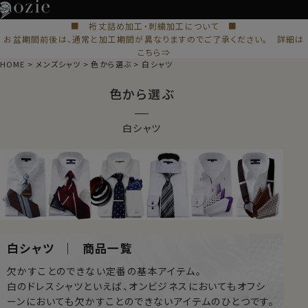
■ 裄丈詰め加工・刺繍加工について ■
お盆期間前後は、通常と加工期間が異なりますのでご了承ください。 詳細は
こちら⇒
HOME
メンズシャツ
色から選ぶ
白シャツ
色から選ぶ
白シャツ
白シャツ ｜ 商品一覧
欠かすことのできない定番の基本アイテム。
白のドレスシャツといえば、オンビジネスにおいてもオフシ
ーンにおいても欠かすことのできないアイテムのひとつです。