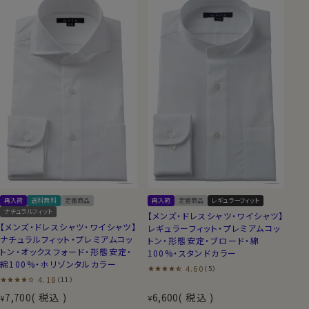
再入荷
送料無料
定番商品
再入荷
定番商品
レギュラーフィット
ナチュラルフィット
【メンズ・ドレスシャツ・ワイシャツ】
【メンズ・ドレスシャツ・ワイシャツ】
レギュラーフィット・プレミアムコッ
ナチュラルフィット・プレミアムコッ
トン・形態安定・ブロード・綿
トン・オックスフォード・形態安定・
100%・スタンドカラー
綿100%・ホリゾンタルカラー
4.60
（5）
4.18
（11）
7,700
税込
6,600
税込
¥
¥