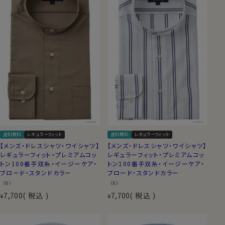
送料無料
レギュラーフィット
送料無料
レギュラーフィット
【メンズ・ドレスシャツ・ワイシャツ】
【メンズ・ドレスシャツ・ワイシャツ】
レギュラーフィット・プレミアムコッ
レギュラーフィット・プレミアムコッ
トン100番手双糸・イージーケア・
トン100番手双糸・イージーケア・
ブロード・スタンドカラー
ブロード・スタンドカラー
（0）
（0）
7,700
税込
7,700
税込
¥
¥