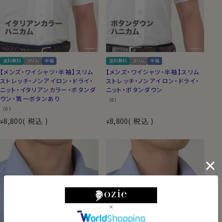
送料無料
スリム
半袖
送料無料
スリム
半袖
【メンズ・ワイシャツ・半袖】スリム
【メンズ・ワイシャツ・半袖】スリム
ストレッチ・ノンアイロン・ドライ・
ストレッチ・ノンアイロン・ドライ・
ニット・イタリアンカラー・ボタンダ
ニット・ボタンダウン
ウン・第一ボタンあり
（0）
（0）
8,800
税込
8,800
税込
¥
¥