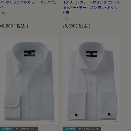
ア・ホリゾンタルカラー・カッタウェ
イタリアンカラー・ボタンダウン・ス
イ
キッパー・第一ボタン無し・ポケッ
ト無し
（0）
（0）
8,800
税込
8,800
税込
¥
¥
送料無料
ナチュラルフィット
送料無料
ナチュラルフィット