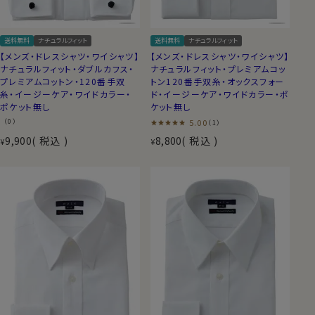
送料無料
ナチュラルフィット
送料無料
ナチュラルフィット
【メンズ・ドレスシャツ・ワイシャツ】
【メンズ・ドレスシャツ・ワイシャツ】
ナチュラルフィット・ダブルカフス・
ナチュラルフィット・プレミアムコッ
プレミアムコットン・120番手双
トン120番手双糸・オックスフォー
糸・イージーケア・ワイドカラー・
ド・イージーケア・ワイドカラー・ポ
ポケット無し
ケット無し
（0）
5.00
（1）
9,900
税込
8,800
税込
¥
¥