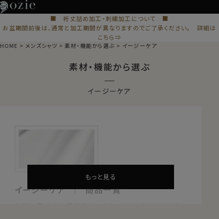
■ 裄丈詰め加工・刺繍加工について ■
お盆期間前後は、通常と加工期間が異なりますのでご了承ください。 詳細は
こちら⇒
HOME
メンズシャツ
素材・機能から選ぶ
イージーケア
素材・機能から選ぶ
イージーケア
もっと見る
イージーケア ｜ 商品一覧
生地の風合いや見栄えをいかし、シワになりにくい加
工を生地に施したイージーケア加工。