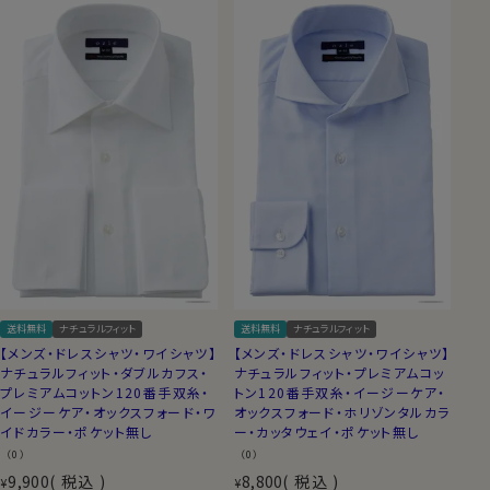
送料無料
ナチュラルフィット
送料無料
ナチュラルフィット
【メンズ・ドレスシャツ・ワイシャツ】
【メンズ・ドレスシャツ・ワイシャツ】
ナチュラルフィット・ダブルカフス・
ナチュラルフィット・プレミアムコッ
プレミアムコットン120番手双糸・
トン120番手双糸・イージーケア・
イージーケア・オックスフォード・ワ
オックスフォード・ホリゾンタルカラ
イドカラー・ポケット無し
ー・カッタウェイ・ポケット無し
（0）
（0）
9,900
税込
8,800
税込
¥
¥