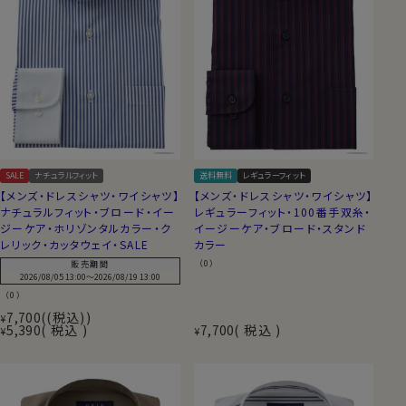
SALE
ナチュラルフィット
送料無料
レギュラーフィット
【メンズ・ドレスシャツ・ワイシャツ】
【メンズ・ドレスシャツ・ワイシャツ】
ナチュラルフィット・ブロード・イー
レギュラーフィット・100番手双糸・
ジーケア・ホリゾンタルカラー・ク
イージーケア・ブロード・スタンド
レリック・カッタウェイ・SALE
カラー
（0）
販売期間
2026/08/05 13:00
〜
2026/08/19 13:00
（0）
7,700
(税込)
¥
5,390
税込
7,700
税込
¥
¥