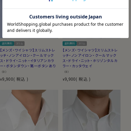
送料無料
スリム
送料無料
スリム
【メンズ・ワイシャツ】スリムストレ
【メンズ・ワイシャツ】スリムストレ
ッチ・ノンアイロン・クールマック
ッチ・ノンアイロン・クールマック
ス・ドライ・ニット・イタリアンカラ
ス・ドライ・ニット・ホリゾンタルカ
ー・ボタンダウン・第一ボタンあり
ラー・カッタウェイ
（0）
（0）
9,900
税込
9,900
税込
¥
¥