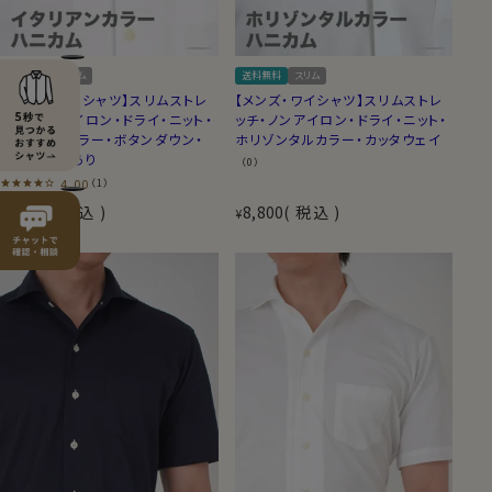
送料無料
スリム
送料無料
スリム
【メンズ・ワイシャツ】スリムストレ
【メンズ・ワイシャツ】スリムストレ
ッチ・ノンアイロン・ドライ・ニット・
ッチ・ノンアイロン・ドライ・ニット・
イタリアンカラー・ボタンダウン・
ホリゾンタルカラー・カッタウェイ
第一ボタンあり
（0）
4.00
（1）
8,800
税込
8,800
税込
¥
¥