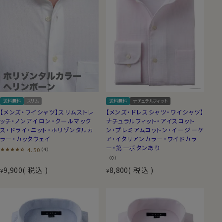
送料無料
スリム
送料無料
ナチュラルフィット
【メンズ・ワイシャツ】スリムストレ
【メンズ・ドレスシャツ・ワイシャツ】
ッチ・ノンアイロン・クールマック
ナチュラルフィット・アイスコット
ス・ドライ・ニット・ホリゾンタルカ
ン・プレミアムコットン・イージーケ
ラー・カッタウェイ
ア・イタリアンカラー・ワイドカラ
ー・第一ボタンあり
4.50
（4）
（0）
9,900
税込
8,800
税込
¥
¥