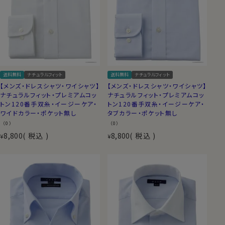
送料無料
ナチュラルフィット
送料無料
ナチュラルフィット
【メンズ・ドレスシャツ・ワイシャツ】
【メンズ・ドレスシャツ・ワイシャツ】
ナチュラルフィット・プレミアムコッ
ナチュラルフィット・プレミアムコッ
トン120番手双糸・イージーケア・
トン120番手双糸・イージーケア・
ワイドカラー・ポケット無し
タブカラー・ポケット無し
（0）
（0）
8,800
税込
8,800
税込
¥
¥