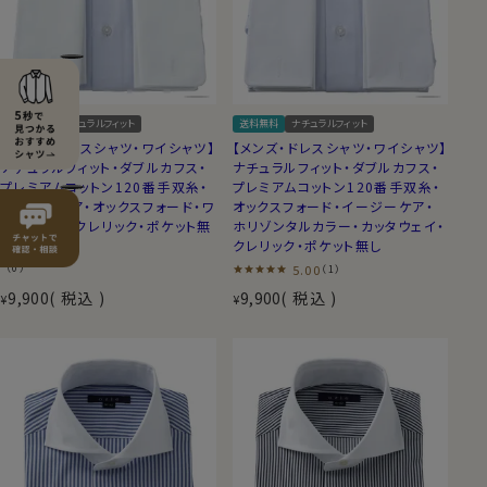
送料無料
ナチュラルフィット
送料無料
ナチュラルフィット
【メンズ・ドレスシャツ・ワイシャツ】
【メンズ・ドレスシャツ・ワイシャツ】
ナチュラルフィット・ダブルカフス・
ナチュラルフィット・ダブルカフス・
プレミアムコットン120番手双糸・
プレミアムコットン120番手双糸・
イージーケア・オックスフォード・ワ
オックスフォード・イージーケア・
イドカラー・クレリック・ポケット無
ホリゾンタルカラー・カッタウェイ・
し
クレリック・ポケット無し
（0）
5.00
（1）
9,900
税込
9,900
税込
¥
¥