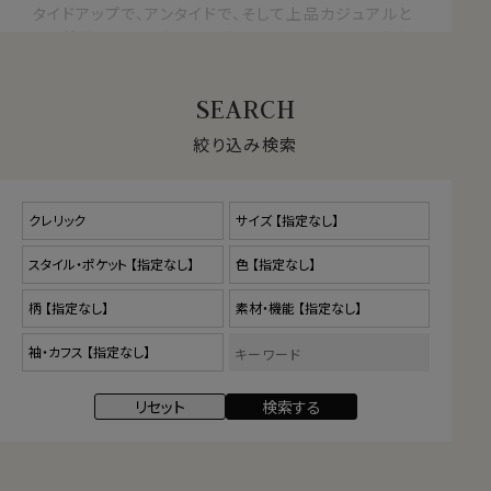
タイドアップで、アンタイドで、そして上品カジュアルと
して着用するのにおすすめなシャツです。クールビズ
にもおすすめです。
おすすめコーディネート
絞り込み検索
タイドアップはもちろん、アンタイドで、そして上品カジ
ュアルとして着用するのにおすすめなシャツです。
白い衿と身頃のコントラストが爽やかさ抜群！ノータイ
でも、きちんと感がありだらしなく見えないのでクー
ルビズにもお勧めです。