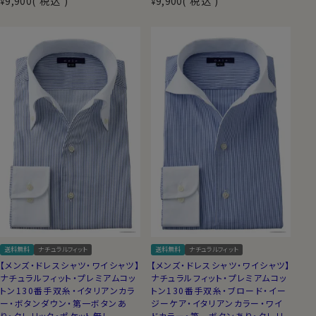
9,900
税込
9,900
税込
¥
¥
送料無料
ナチュラルフィット
送料無料
ナチュラルフィット
【メンズ・ドレスシャツ・ワイシャツ】
【メンズ・ドレスシャツ・ワイシャツ】
ナチュラルフィット・プレミアムコッ
ナチュラルフィット・プレミアムコッ
トン130番手双糸・イタリアンカラ
トン130番手双糸・ブロード・イー
ー・ボタンダウン・第一ボタンあ
ジーケア・イタリアンカラー・ワイ
り・クレリック・ポケット無し
ドカラー・第一ボタンあり・クレリ