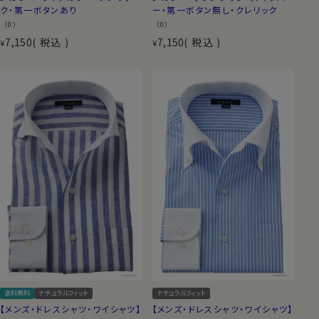
ク・第一ボタンあり
ー・第一ボタン無し・クレリック
（0）
（0）
7,150
税込
7,150
税込
¥
¥
送料無料
ナチュラルフィット
ナチュラルフィット
【メンズ・ドレスシャツ・ワイシャツ】
【メンズ・ドレスシャツ・ワイシャツ】