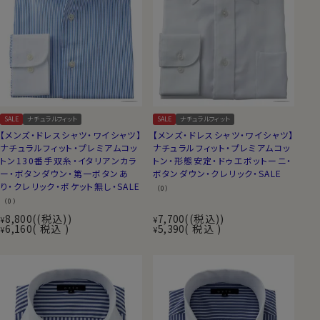
SALE
ナチュラルフィット
SALE
ナチュラルフィット
【メンズ・ドレスシャツ・ワイシャツ】
【メンズ・ドレスシャツ・ワイシャツ】
ナチュラルフィット・プレミアムコッ
ナチュラルフィット・プレミアムコッ
トン130番手双糸・イタリアンカラ
トン・形態安定・ドゥエボットーニ・
ー・ボタンダウン・第一ボタンあ
ボタンダウン・クレリック・SALE
り・クレリック・ポケット無し・SALE
（0）
（0）
8,800
(税込)
7,700
(税込)
¥
¥
6,160
税込
5,390
税込
¥
¥