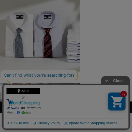
ozieの特徴
メンズ
レディース
ネクタイ・
シャツの
シャツ
シャツ
アクセサリー
基礎知識
0