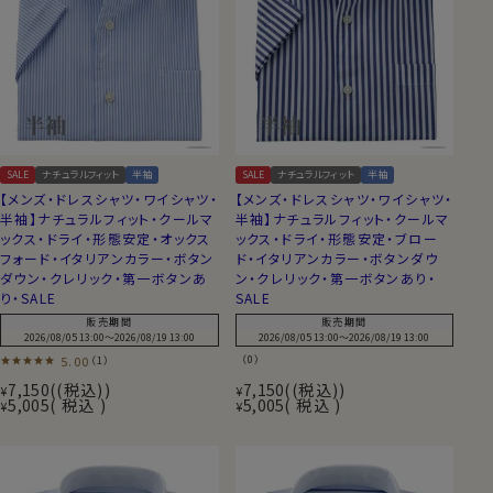
SALE
ナチュラルフィット
半袖
SALE
ナチュラルフィット
半袖
【メンズ・ドレスシャツ・ワイシャツ・
【メンズ・ドレスシャツ・ワイシャツ・
半袖】ナチュラルフィット・クールマ
半袖】ナチュラルフィット・クールマ
ックス・ドライ・形態安定・オックス
ックス・ドライ・形態安定・ブロー
フォード・イタリアンカラー・ボタン
ド・イタリアンカラー・ボタンダウ
ダウン・クレリック・第一ボタンあ
ン・クレリック・第一ボタンあり・
り・SALE
SALE
販売期間
販売期間
2026/08/05 13:00
〜
2026/08/19 13:00
2026/08/05 13:00
〜
2026/08/19 13:00
5.00
（0）
（1）
7,150
(税込)
7,150
(税込)
¥
¥
5,005
税込
5,005
税込
¥
¥