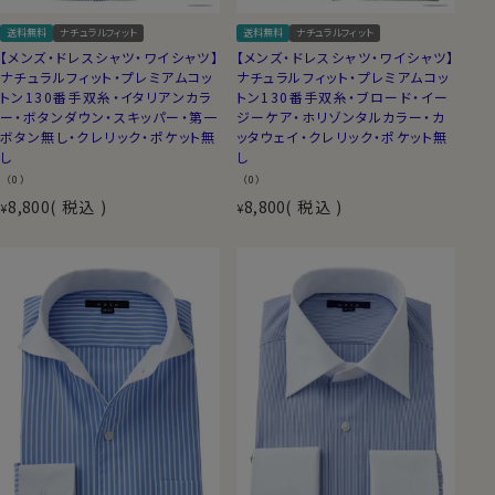
送料無料
ナチュラルフィット
送料無料
ナチュラルフィット
【メンズ・ドレスシャツ・ワイシャツ】
【メンズ・ドレスシャツ・ワイシャツ】
ナチュラルフィット・プレミアムコッ
ナチュラルフィット・プレミアムコッ
トン130番手双糸・イタリアンカラ
トン130番手双糸・ブロード・イー
ー・ボタンダウン・スキッパー・第一
ジーケア・ホリゾンタルカラー・カ
ボタン無し・クレリック・ポケット無
ッタウェイ・クレリック・ポケット無
し
し
（0）
（0）
8,800
税込
8,800
税込
¥
¥