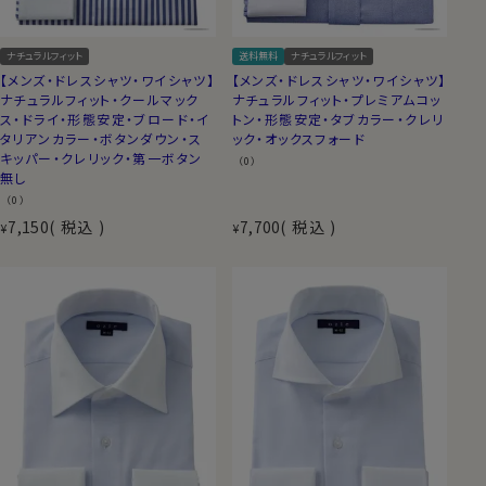
ナチュラルフィット
送料無料
ナチュラルフィット
【メンズ・ドレスシャツ・ワイシャツ】
【メンズ・ドレスシャツ・ワイシャツ】
ナチュラルフィット・クールマック
ナチュラルフィット・プレミアムコッ
ス・ドライ・形態安定・ブロード・イ
トン・形態安定・タブカラー・クレリ
タリアンカラー・ボタンダウン・ス
ック・オックスフォード
キッパー・クレリック・第一ボタン
（0）
無し
（0）
7,150
税込
7,700
税込
¥
¥