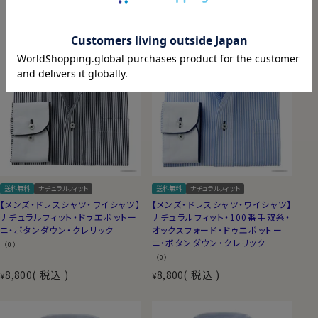
送料無料
ナチュラルフィット
送料無料
ナチュラルフィット
【メンズ・ドレスシャツ・ワイシャツ】
【メンズ・ドレスシャツ・ワイシャツ】
ナチュラルフィット・ドゥエボットー
ナチュラルフィット・100番手双糸・
ニ・ボタンダウン・クレリック
オックスフォード・ドゥエボットー
ニ・ボタンダウン・クレリック
（0）
（0）
8,800
税込
8,800
税込
¥
¥