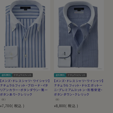
送料無料
ナチュラルフィット
送料無料
ナチュラルフィット
【メンズ・ドレスシャツ・ワイシャツ】
【メンズ・ドレスシャツ・ワイシャツ】
ナチュラルフィット・ブロード・イタ
ナチュラルフィット・ドゥエボットー
リアンカラー・ボタンダウン・第一
ニ・プレミアムコットン・形態安定・
ボタンあり・クレリック
ボタンダウン・クレリック
（0）
（0）
7,700
税込
8,800
税込
¥
¥