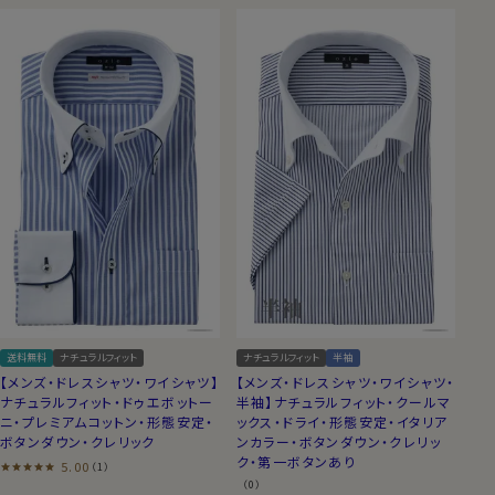
送料無料
ナチュラルフィット
ナチュラルフィット
半袖
【メンズ・ドレスシャツ・ワイシャツ】
【メンズ・ドレスシャツ・ワイシャツ・
ナチュラルフィット・ドゥエボットー
半袖】ナチュラルフィット・クールマ
ニ・プレミアムコットン・形態安定・
ックス・ドライ・形態安定・イタリア
ボタンダウン・クレリック
ンカラー・ボタンダウン・クレリッ
ク・第一ボタンあり
5.00
（1）
（0）