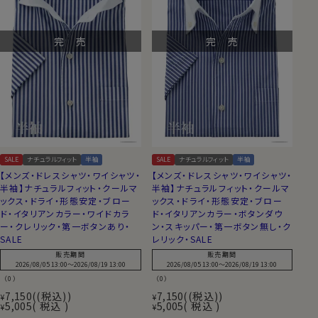
完 売
完 売
SALE
ナチュラルフィット
半袖
SALE
ナチュラルフィット
半袖
【メンズ・ドレスシャツ・ワイシャツ・
【メンズ・ドレスシャツ・ワイシャツ・
半袖】ナチュラルフィット・クールマ
半袖】ナチュラルフィット・クールマ
ックス・ドライ・形態安定・ブロー
ックス・ドライ・形態安定・ブロー
ド・イタリアンカラー・ワイドカラ
ド・イタリアンカラー・ボタンダウ
ー・クレリック・第一ボタンあり・
ン・スキッパー・第一ボタン無し・ク
SALE
レリック・SALE
販売期間
販売期間
2026/08/05 13:00
〜
2026/08/19 13:00
2026/08/05 13:00
〜
2026/08/19 13:00
（0）
（0）
7,150
(税込)
7,150
(税込)
¥
¥
5,005
税込
5,005
税込
¥
¥