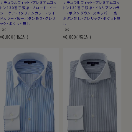
ナチュラルフィット・プレミアムコッ
ナチュラルフィット・プレミアムコッ
トン130番手双糸・ブロード・イー
トン130番手双糸・イタリアンカラ
ジーケア・イタリアンカラー・ワイ
ー・ボタンダウン・スキッパー・第一
ドカラー・第一ボタンあり・クレリ
ボタン無し・クレリック・ポケット無
ック・ポケット無し
し
（0）
（0）
8,800
税込
8,800
税込
¥
¥