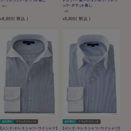
ック・ポケット無し
（0）
（0）
8,800
税込
8,800
税込
¥
¥
送料無料
ナチュラルフィット
送料無料
ナチュラルフィット
【メンズ・ドレスシャツ・ワイシャツ】
【メンズ・ドレスシャツ・ワイシャツ】