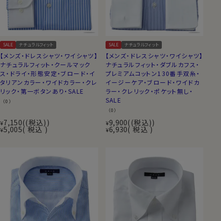
SALE
ナチュラルフィット
SALE
ナチュラルフィット
【メンズ・ドレスシャツ・ワイシャツ】
【メンズ・ドレスシャツ・ワイシャツ】
ナチュラルフィット・クールマック
ナチュラルフィット・ダブルカフス・
ス・ドライ・形態安定・ブロード・イ
プレミアムコットン130番手双糸・
タリアンカラー・ワイドカラー・クレ
イージーケア・ブロード・ワイドカ
リック・第一ボタンあり・SALE
ラー・クレリック・ポケット無し・
SALE
（0）
（0）
7,150
(税込)
9,900
(税込)
¥
¥
5,005
税込
6,930
税込
¥
¥