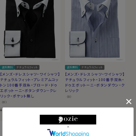
送料無料
ナチュラルフィット
送料無料
ナチュラルフィット
【メンズ・ドレスシャツ・ワイシャツ】
【メンズ・ドレスシャツ・ワイシャツ】
ナチュラルフィット・プレミアムコッ
ナチュラルフィット・100番手双糸・
トン100番手双糸・ブロード・ドゥ
ドゥエボットーニ・ボタンダウン・ク
エボットーニ・ボタンダウン・クレ
レリック
リック・ポケット無し
（0）
（0）
8,800
税込
8,800
税込
¥
¥