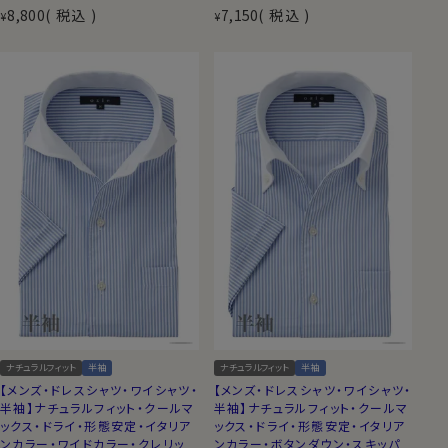
8,800
税込
7,150
税込
¥
¥
ナチュラルフィット
半袖
ナチュラルフィット
半袖
【メンズ・ドレスシャツ・ワイシャツ・
【メンズ・ドレスシャツ・ワイシャツ・
半袖】ナチュラルフィット・クールマ
半袖】ナチュラルフィット・クールマ
ックス・ドライ・形態安定・イタリア
ックス・ドライ・形態安定・イタリア
ンカラー・ワイドカラー・クレリッ
ンカラー・ボタンダウン・スキッパ