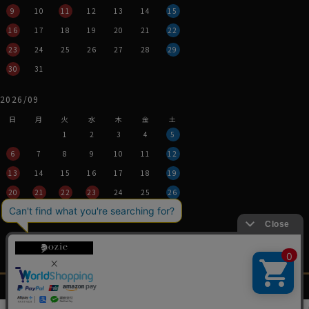
9
10
11
12
13
14
15
16
17
18
19
20
21
22
23
24
25
26
27
28
29
30
31
2026/09
日
月
火
水
木
金
土
1
2
3
4
5
6
7
8
9
10
11
12
13
14
15
16
17
18
19
20
21
22
23
24
25
26
27
28
29
30
営業時間：平日11時～17時
定休日：土・日・祝
※年末年始つきましては、
その都度表示させていただきます。
メンズ
レディース
ネクタイ・
シャツの
シャツ
シャツ
アクセサリー
基礎知識
特定商取引法に関する表記
プライバシーポリシー
0