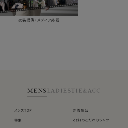
衣装提供・メディア掲載
MENS
LADIES
TIE&ACC
メンズTOP
新着商品
特集
ozieのこだわりシャツ