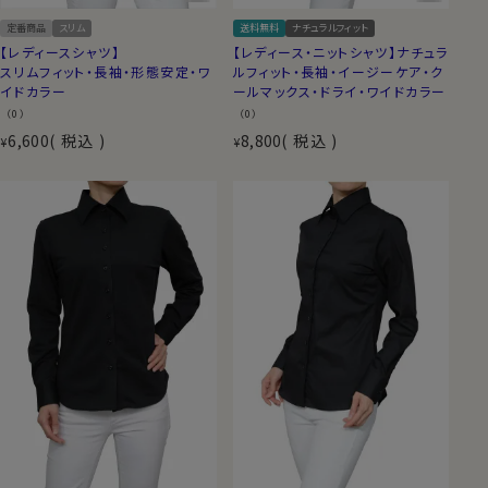
定番商品
スリム
送料無料
ナチュラルフィット
【レディースシャツ】
【レディース・ニットシャツ】ナチュラ
スリムフィット・長袖・形態安定・ワ
ルフィット・長袖・イージーケア・ク
イドカラー
ールマックス・ドライ・ワイドカラー
（0）
（0）
6,600
税込
8,800
税込
¥
¥