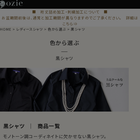
■ 裄丈詰め加工・刺繍加工について ■
お盆期間前後は、通常と加工期間が異なりますのでご了承ください。 詳細は
こちら⇒
HOME
レディースシャツ
色から選ぶ
黒シャツ
色から選ぶ
黒シャツ
黒シャツ ｜ 商品一覧
モノトーン調コーディネイトに欠かせない黒シャツ。