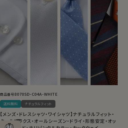
8070SD-C04A-WHITE
商品番号
送料無料
ナチュラルフィット
【メンズ・ドレスシャツ・ワイシャツ】ナチュラルフィット・
クールマックス・オールシーズン・ドライ・形態安定・オッ
クスフォード・ホリゾンタルカラー・カッタウェイ