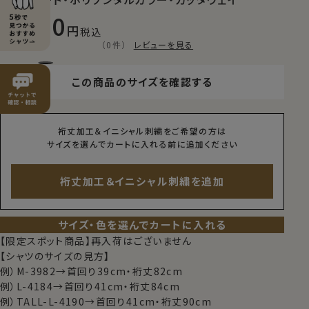
8,800
税込
（0件）
レビューを見る
この商品のサイズを確認する
裄丈加工＆イニシャル刺繍をご希望の方は
サイズを選んでカートに入れる前に追加ください
裄丈加工＆イニシャル刺繍を追加
サイズ・色を選んでカートに入れる
【限定スポット商品】再入荷はございません
【シャツのサイズの見方】
例）M-3982→首回り39cm・裄丈82cm
例）L-4184→首回り41cm・裄丈84cm
例）TALL-L-4190→首回り41cm・裄丈90cm