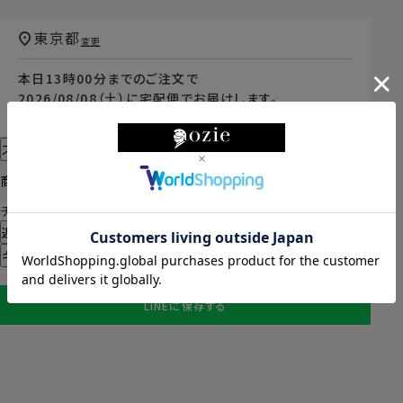
東京都
変更
本日
13時00分
までのご注文で
2026/08/08（土）
に
宅配便
でお届けします。
（※裄丈加工・刺繍がある場合は除く）
スタイル・サイズについて詳しく見る
商品についてのお問い合わせ
チャットでお問い合わせ
返品・交換について
ギフトラッピングについて
LINEに保存する