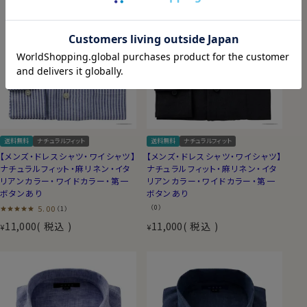
送料無料
ナチュラルフィット
送料無料
ナチュラルフィット
【メンズ・ドレスシャツ・ワイシャツ】
【メンズ・ドレスシャツ・ワイシャツ】
ナチュラルフィット・麻リネン・イタ
ナチュラルフィット・麻リネン・イタ
リアンカラー・ワイドカラー・第一
リアンカラー・ワイドカラー・第一
ボタンあり
ボタンあり
5.00
（0）
（1）
11,000
税込
11,000
税込
¥
¥