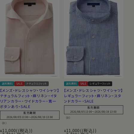
チリしたオリジナルの麻シャツ（リネンシャツ）
です。
送料無料
SALE
ナチュラルフィット
送料無料
SALE
レギュラーフィット
【メンズ・ドレスシャツ・ワイシャツ】
【メンズ・ドレスシャツ・ワイシャツ】
ナチュラルフィット・麻リネン・イタ
レギュラーフィット・麻リネン・スタ
リアンカラー・ワイドカラー・第一
ンドカラー・SALE
ボタンあり・SALE
販売期間
2026/08/05 13:00
〜
2026/08/19 13:00
販売期間
2026/08/05 13:00
〜
2026/08/19 13:00
（0）
（0）
11,000
(税込)
11,000
(税込)
¥
¥