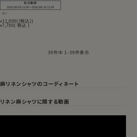
販売期間
2026/08/05 13:00
〜
2026/08/19 13:00
（0）
11,000
(税込)
¥
7,700
税込
¥
39
件中
1
-
39
件表示
麻リネンシャツのコーディネート
リネン麻シャツに関する動画