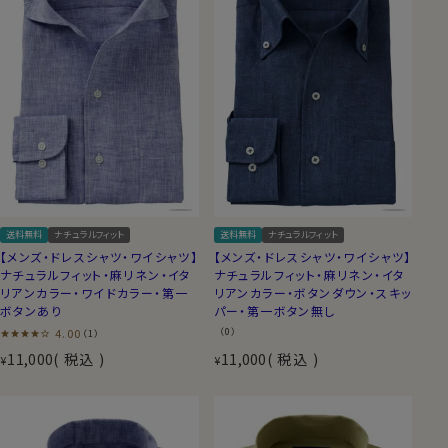
送料無料
ナチュラルフィット
送料無料
ナチュラルフィット
【メンズ・ドレスシャツ・ワイシャツ】
【メンズ・ドレスシャツ・ワイシャツ】
ナチュラルフィット・麻リネン・イタ
ナチュラルフィット・麻リネン・イタ
リアンカラー・ワイドカラー・第一
リアンカラー・ボタンダウン・スキッ
ボタンあり
パー・第一ボタン無し
4.00
（0）
（1）
11,000
税込
11,000
税込
¥
¥