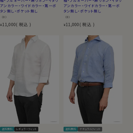
袖・プルオーバー・麻リネン・イタリ
袖・プルオーバー・麻リネン・イタリ
アンカラー・ワイドカラー・第一ボ
アンカラー・ワイドカラー・第一ボ
タン無し・ポケット無し
タン無し・ポケット無し
（0）
（0）
11,000
税込
11,000
税込
¥
¥
送料無料
レギュラーフィット
送料無料
ナチュラルフィット