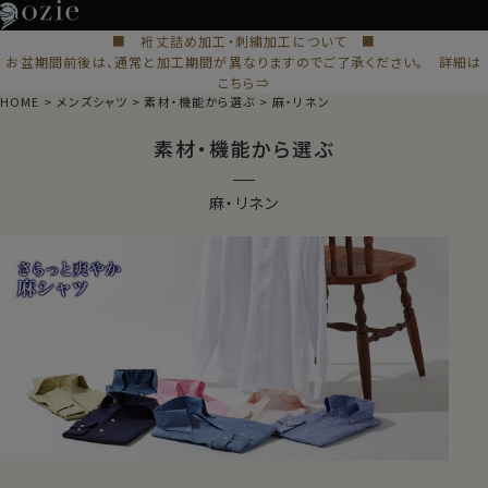
■ 裄丈詰め加工・刺繍加工について ■
お盆期間前後は、通常と加工期間が異なりますのでご了承ください。 詳細は
こちら⇒
HOME
メンズシャツ
素材・機能から選ぶ
麻・リネン
素材・機能から選ぶ
麻・リネン