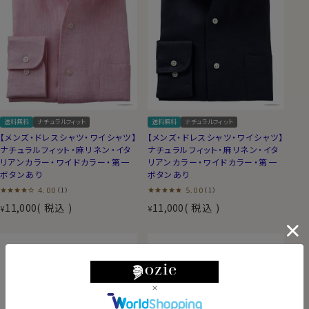
送料無料
ナチュラルフィット
送料無料
ナチュラルフィット
【メンズ・ドレスシャツ・ワイシャツ】
【メンズ・ドレスシャツ・ワイシャツ】
ナチュラルフィット・麻リネン・イタ
ナチュラルフィット・麻リネン・イタ
リアンカラー・ワイドカラー・第一
リアンカラー・ワイドカラー・第一
ボタンあり
ボタンあり
4.00
5.00
（1）
（1）
11,000
税込
11,000
税込
¥
¥