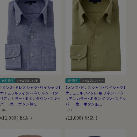
送料無料
ナチュラルフィット
送料無料
ナチュラルフィット
【メンズ・ドレスシャツ・ワイシャツ】
【メンズ・ドレスシャツ・ワイシャツ】
ナチュラルフィット・麻リネン・イタ
ナチュラルフィット・麻リネン・イタ
リアンカラー・ボタンダウン・スキッ
リアンカラー・ボタンダウン・スキッ
パー・第一ボタン無し
パー・第一ボタン無し
（0）
（0）
11,000
税込
11,000
税込
¥
¥