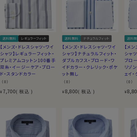
送料無料
レギュラーフィット
送料無料
ナチュラルフィット
送料無
【メンズ・ドレスシャツ・ワイ
【メンズ・ドレスシャツ・ワイ
【メン
シャツ】レギュラーフィット・
シャツ】ナチュラルフィット・
シャツ
プレミアムコットン100番手
ダブルカフス・ブロード・ワ
ブロー
双糸・イージーケア・ブロー
イドカラー・クレリック・ポケ
リゾン
ド・スタンドカラー
ット無し
ェイ・
（0）
（0）
（0）
7,700
8,800
8,8
税込
税込
¥
¥
¥