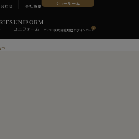
ショールーム
い合わせ
会社概要
RIES
UNIFORM
ー
ユニ
フォーム
0
ら⇒