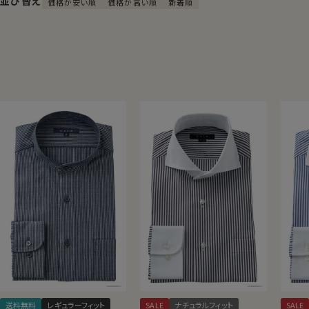
並び替え
価格が安い順
価格が高い順
新着順
送料無料
レギュラーフィット
SALE
ナチュラルフィット
SALE