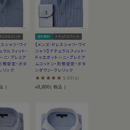
チュラルフィット
送料無料
ナチュラルフィット
レスシャツ・ワイ
【メンズ・ドレスシャツ・ワイ
ュラルフィット・
シャツ】ナチュラルフィット・
ーニ・プレミア
ドゥエボットーニ・プレミア
形態安定・ボタ
ムコットン・形態安定・ボタ
レリック
ンダウン・クレリック
5.00
（1）
8,800
込
税込
¥