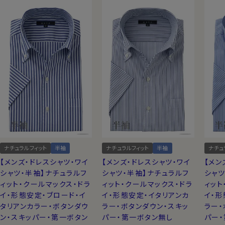
ナチュラルフィット
半袖
ナチュラルフィット
半袖
ナチュ
【メンズ・ドレスシャツ・ワイ
【メンズ・ドレスシャツ・ワイ
【メン
シャツ・半袖】ナチュラルフ
シャツ・半袖】ナチュラルフ
シャツ
ィット・クールマックス・ドラ
ィット・クールマックス・ドラ
ィット
イ・形態安定・ブロード・イ
イ・形態安定・イタリアンカ
イ・形
タリアンカラー・ボタンダウ
ラー・ボタンダウン・スキッ
ラー・
ン・スキッパー・第一ボタン
パー・第一ボタン無し
パー