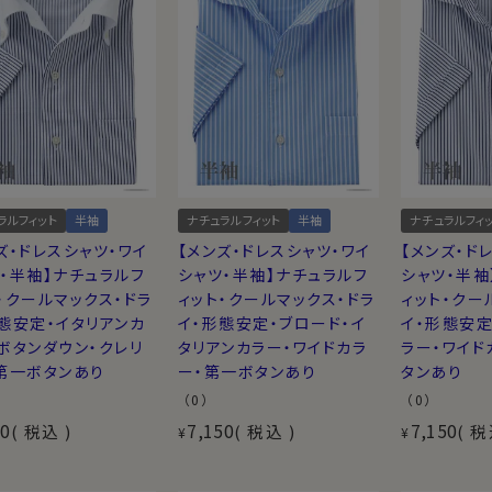
ラルフィット
半袖
ナチュラルフィット
半袖
ナチュラルフィ
ズ・ドレスシャツ・ワイ
【メンズ・ドレスシャツ・ワイ
【メンズ・ド
・半袖】ナチュラルフ
シャツ・半袖】ナチュラルフ
シャツ・半袖
・クールマックス・ドラ
ィット・クールマックス・ドラ
ィット・クー
態安定・イタリアンカ
イ・形態安定・ブロード・イ
イ・形態安定
ボタンダウン・クレリ
タリアンカラー・ワイドカラ
ラー・ワイド
第一ボタンあり
ー・第一ボタンあり
タンあり
（0）
（0）
50
7,150
7,150
税込
税込
税
¥
¥