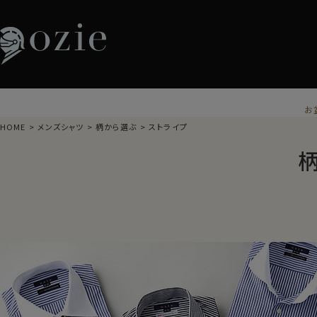
お
HOME
メンズシャツ
柄から選ぶ
ストライプ