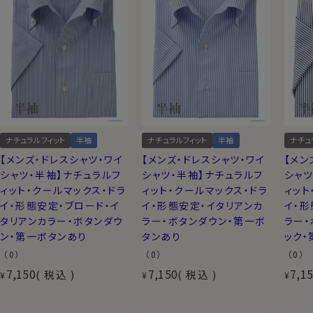
ナチュラルフィット
半袖
ナチュラルフィット
半袖
ナチュ
【メンズ・ドレスシャツ・ワイ
【メンズ・ドレスシャツ・ワイ
【メン
シャツ・半袖】ナチュラルフ
シャツ・半袖】ナチュラルフ
シャツ
ィット・クールマックス・ドラ
ィット・クールマックス・ドラ
ィット
イ・形態安定・ブロード・イ
イ・形態安定・イタリアンカ
イ・形
タリアンカラー・ボタンダウ
ラー・ボタンダウン・第一ボ
ラー・
ン・第一ボタンあり
タンあり
ック・
（0）
（0）
（0）
7,150
7,150
7,1
税込
税込
¥
¥
¥