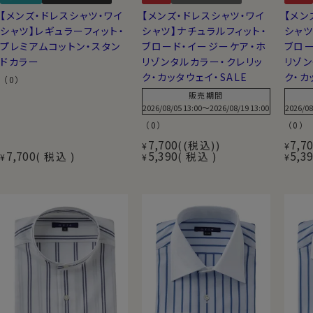
【メンズ・ドレスシャツ・ワイ
【メンズ・ドレスシャツ・ワイ
【メン
シャツ】レギュラーフィット・
シャツ】ナチュラルフィット・
シャツ
プレミアムコットン・スタン
ブロード・イージーケア・ホ
ブロー
ドカラー
リゾンタルカラー・クレリッ
リゾン
ク・カッタウェイ・SALE
ク・カ
（0）
販売期間
2026/08/05 13:00
〜
2026/08/19 13:00
2026/08
（0）
（0）
7,700
7,7
(税込)
¥
¥
7,700
5,390
5,3
税込
税込
¥
¥
¥