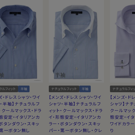
ラルフィット
半袖
ナチュラルフィット
半袖
ナチュラルフィ
ズ・ドレスシャツ・ワイ
【メンズ・ドレスシャツ・ワイ
【メンズ・ド
・半袖】ナチュラルフ
シャツ・半袖】ナチュラルフ
シャツ】ナチ
・クールマックス・ドラ
ィット・クールマックス・ドラ
クールマック
態安定・イタリアンカ
イ・形態安定・イタリアンカ
態安定・イタ
ボタンダウン・スキッ
ラー・ボタンダウン・スキッ
ワイドカラ
・第一ボタン無し
パー・第一ボタン無し・クレ
り