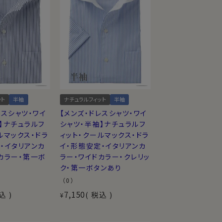
ット
半袖
ナチュラルフィット
半袖
レスシャツ・ワイ
【メンズ・ドレスシャツ・ワイ
】ナチュラルフ
シャツ・半袖】ナチュラルフ
ルマックス・ドラ
ィット・クールマックス・ドラ
・イタリアンカ
イ・形態安定・イタリアンカ
カラー・第一ボ
ラー・ワイドカラー・クレリッ
ク・第一ボタンあり
（0）
7,150
込
税込
¥