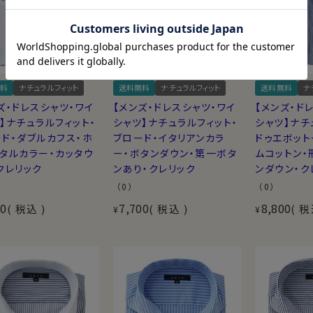
料
ナチュラルフィット
送料無料
ナチュラルフィット
送料無料
ナ
ズ・ドレスシャツ・ワイ
【メンズ・ドレスシャツ・ワイ
【メンズ・ド
】ナチュラルフィット・
シャツ】ナチュラルフィット・
シャツ】ナチ
ド・ダブルカフス・ホ
ブロード・イタリアンカラ
ドゥエボット
タルカラー・カッタウ
ー・ボタンダウン・第一ボタ
ムコットン・
クレリック
ンあり・クレリック
ンダウン・ク
（0）
（0）
00
7,700
8,800
税込
税込
税
¥
¥