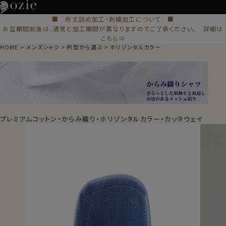
■ 裄丈詰め加工・刺繍加工について ■
お盆期間前後は、通常と加工期間が異なりますのでご了承ください。 詳細は
こちら⇒
HOME
メンズシャツ
衿型から選ぶ
ホリゾンタルカラー
プレミアムコットン・からみ織り・ホリゾンタルカラー・カッタウェイ