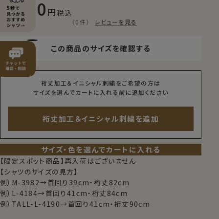
8,800
税込
（0件）
レビューを見る
この商品のサイズを確認する
裄丈加工＆イニシャル刺繍をご希望の方は
サイズを選んでカートに入れる前に追加ください
裄丈加工＆イニシャル刺繍を追加
サイズ・色を選んでカートに入れる
【限定スポット商品】再入荷はございません
【シャツのサイズの見方】
例）M-3982→首回り39cm・裄丈82cm
例）L-4184→首回り41cm・裄丈84cm
例）TALL-L-4190→首回り41cm・裄丈90cm