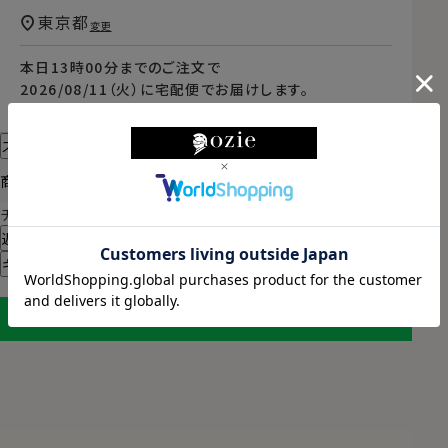
東京都
変更
本日
13時00分
までのご注文で
2026/08/11（火）
に
宅配便
でお届けします。
（※裄丈加工・刺繍がある場合は除く）
スタイル・サイズについて詳しく見る
商品についてのお問い合わせ
チャットでお問い合わせ
返品・交換について
ギフトラッピングについて
LINEに保存する