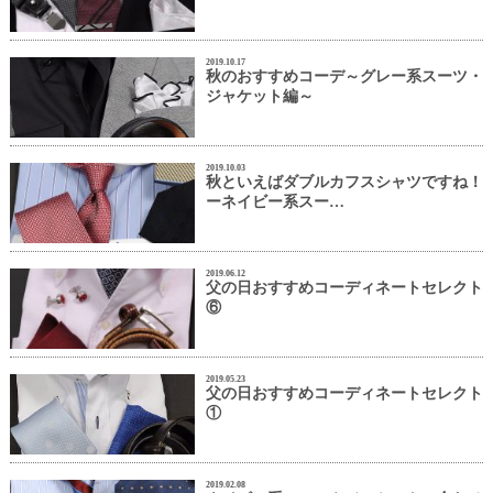
2019.10.17
秋のおすすめコーデ～グレー系スーツ・
ジャケット編～
2019.10.03
秋といえばダブルカフスシャツですね！
ーネイビー系スー…
2019.06.12
父の日おすすめコーディネートセレクト
⑥
2019.05.23
父の日おすすめコーディネートセレクト
①
2019.02.08