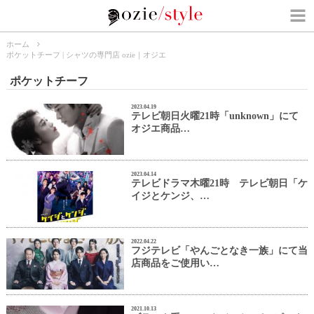
ホーム
ポケットチーフ | シャツの専門店 ozie｜オジエ
ポケットチーフ
2023.04.19
テレビ朝日火曜21時「unknown」にて
オジエ商品…
2023.04.14
テレビドラマ木曜21時 テレビ朝日「ケ
イジとケンジ、…
2022.04.22
フジテレビ「やんごとなき一族」にて当
店商品をご使用い…
2021.10.13