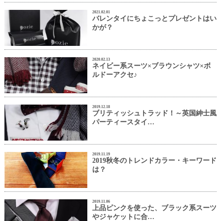
2021.02.01
バレンタイにちょこっとプレゼントはい
かが？
2020.02.13
ネイビー系スーツ×ブラウンシャツ×ボ
ルドーアクセ♪
2019.12.18
ブリティッシュトラッド！～英国紳士風
パーティースタイ…
2019.11.19
2019秋冬のトレンドカラー・キーワード
は？
2019.11.06
上品ピンクを使った、ブラック系スーツ
やジャケットに合…