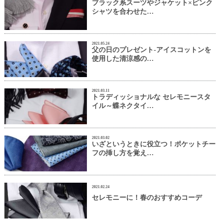
ブラック系スーツやジャケット×ピンク
シャツを合わせた…
2021.05.24
父の日のプレゼント-アイスコットンを
使用した清涼感の…
2021.03.11
トラディッショナルな セレモニースタ
イル～蝶ネクタイ…
2021.03.02
いざというときに役立つ！ポケットチー
フの挿し方を覚え…
2021.02.24
セレモニーに！春のおすすめコーデ